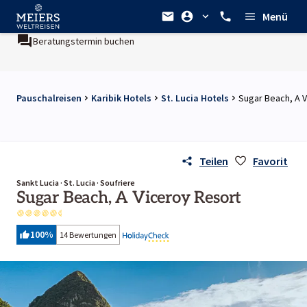
Menü
Beratungstermin buchen
Pauschalreisen
Karibik Hotels
St. Lucia Hotels
Sugar Beach, A 
Teilen
Favorit
Sankt Lucia · St. Lucia · Soufriere
Sugar Beach, A Viceroy Resort
100
%
14 Bewertungen