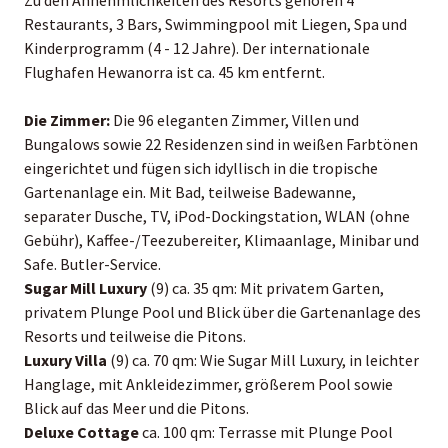
Restaurants, 3 Bars, Swimmingpool mit Liegen, Spa und
Kinderprogramm (4 - 12 Jahre). Der internationale
Flughafen Hewanorra ist ca. 45 km entfernt.
Die Zimmer:
Die 96 eleganten Zimmer, Villen und
Bungalows sowie 22 Residenzen sind in weißen Farbtönen
eingerichtet und fügen sich idyllisch in die tropische
Gartenanlage ein. Mit Bad, teilweise Badewanne,
separater Dusche, TV, iPod-Dockingstation, WLAN (ohne
Gebühr), Kaffee-/Teezubereiter, Klimaanlage, Minibar und
Safe. Butler-Service.
Sugar Mill Luxury
(9) ca. 35 qm: Mit privatem Garten,
privatem Plunge Pool und Blick über die Gartenanlage des
Resorts und teilweise die Pitons.
Luxury Villa
(9) ca. 70 qm: Wie Sugar Mill Luxury, in leichter
Hanglage, mit Ankleidezimmer, größerem Pool sowie
Blick auf das Meer und die Pitons.
Deluxe Cottage
ca. 100 qm: Terrasse mit Plunge Pool