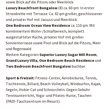
sowie Blick auf die Pitons oder Meerblick.
Luxury Beachfront Bungalow
(8) ca. 60 qm: In erster
Strandreihe mit Terrasse. Ca. 42 qm großer, geschlossener
und privater Hof mit Jacuzzi und Meerblick.
One Bedroom Ocean View Residence
ca. 110 qm: Mit
kombiniertem Wohn-/Schlafbereich, komplett
ausgestatteter Küche, privater Hof mit großer
Sonnenterrasse sowie Pool und Blick auf die Pitons, Meer
und Regenwald.
Weitere Kategorien
Superior Luxury Sugar Mill Room
,
Grand Luxury Villa
,
One Bedroom Beach Residence
und
Two Bedroom Beachfront Bungalow
buchbar.
Sport & Freizeit:
Fitness-Center, Aerobickurse, Tennis,
Tischtennis, Billard, Beach-Volleyball, Windsurfen, Kajak,
Segeln, Hobie-Cat und Schnorcheln. Gegen Gebühr:
Tennisunterricht, Yoga- und Pilates-Kurse, Tauchen
(PADI-Tauchzentrum im Resort).