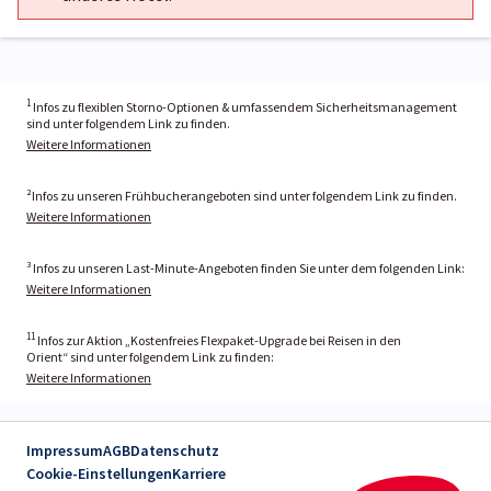
1
Infos zu flexiblen Storno-Optionen & umfassendem Sicherheitsmanagement
sind unter folgendem Link zu finden.
Weitere Informationen
²Infos zu unseren Frühbucherangeboten sind unter folgendem Link zu finden.
Weitere Informationen
³ Infos zu unseren Last-Minute-Angeboten finden Sie unter dem folgenden Link:
Weitere Informationen
11
Infos zur Aktion „Kostenfreies Flexpaket-Upgrade bei Reisen in den
Orient“ sind unter folgendem Link zu finden:
Weitere Informationen
Impressum
AGB
Datenschutz
Cookie-Einstellungen
Karriere