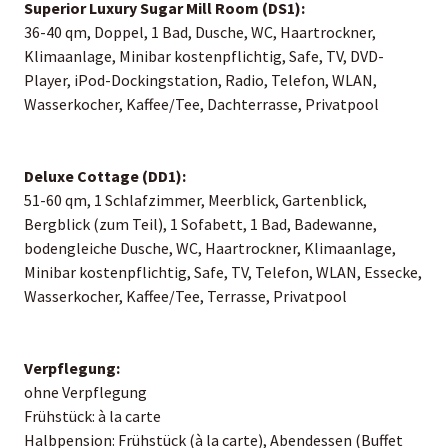
Superior Luxury Sugar Mill Room (DS1):
36-40 qm, Doppel, 1 Bad, Dusche, WC, Haartrockner,
Klimaanlage, Minibar kostenpflichtig, Safe, TV, DVD-
Player, iPod-Dockingstation, Radio, Telefon, WLAN,
Wasserkocher, Kaffee/Tee, Dachterrasse, Privatpool
Deluxe Cottage (DD1):
51-60 qm, 1 Schlafzimmer, Meerblick, Gartenblick,
Bergblick (zum Teil), 1 Sofabett, 1 Bad, Badewanne,
bodengleiche Dusche, WC, Haartrockner, Klimaanlage,
Minibar kostenpflichtig, Safe, TV, Telefon, WLAN, Essecke,
Wasserkocher, Kaffee/Tee, Terrasse, Privatpool
Verpflegung:
ohne Verpflegung
Frühstück: à la carte
Halbpension: Frühstück (à la carte), Abendessen (Buffet