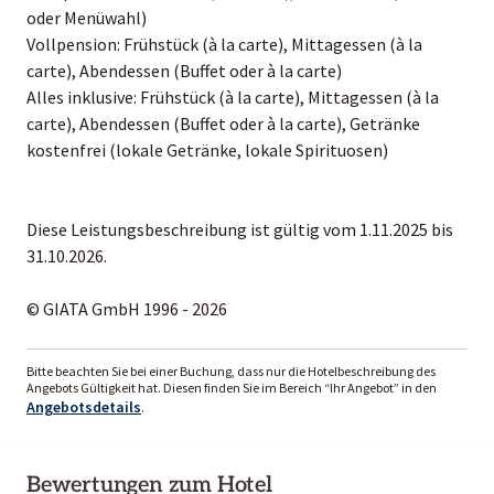
oder Menüwahl)
Vollpension: Frühstück (à la carte), Mittagessen (à la
carte), Abendessen (Buffet oder à la carte)
Alles inklusive: Frühstück (à la carte), Mittagessen (à la
carte), Abendessen (Buffet oder à la carte), Getränke
kostenfrei (lokale Getränke, lokale Spirituosen)
Diese Leistungsbeschreibung ist gültig vom 1.11.2025 bis
31.10.2026.
© GIATA GmbH 1996 - 2026
Bitte beachten Sie bei einer Buchung, dass nur die Hotelbeschreibung des
Angebots Gültigkeit hat. Diesen finden Sie im Bereich “Ihr Angebot” in den
Angebotsdetails
.
Bewertungen zum Hotel