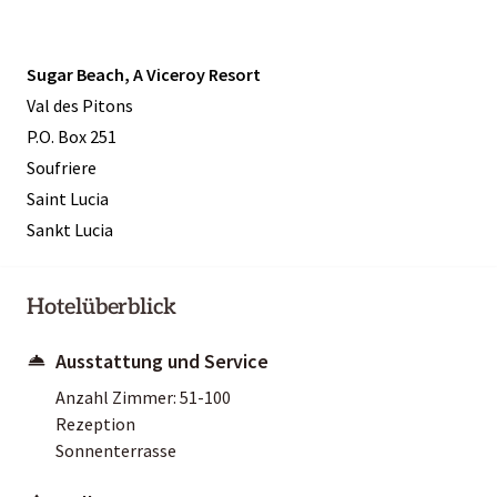
Sugar Beach, A Viceroy Resort
Val des Pitons
P.O. Box 251
Soufriere
Saint Lucia
Sankt Lucia
Hotelüberblick
Ausstattung und Service
Anzahl Zimmer: 51-100
Rezeption
Sonnenterrasse