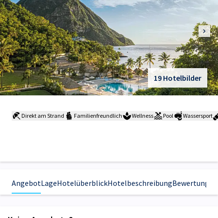
19 Hotelbilder
Direkt am Strand
Familienfreundlich
Wellness
Pool
Wassersport
Angebot
Lage
Hotelüberblick
Hotelbeschreibung
Bewertungen