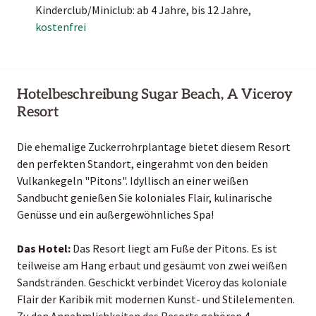
Kinderclub/Miniclub: ab 4 Jahre, bis 12 Jahre,
kostenfrei
Hotelbeschreibung Sugar Beach, A Viceroy
Resort
Die ehemalige Zuckerrohrplantage bietet diesem Resort
den perfekten Standort, eingerahmt von den beiden
Vulkankegeln "Pitons". Idyllisch an einer weißen
Sandbucht genießen Sie koloniales Flair, kulinarische
Genüsse und ein außergewöhnliches Spa!
Das Hotel:
Das Resort liegt am Fuße der Pitons. Es ist
teilweise am Hang erbaut und gesäumt von zwei weißen
Sandstränden. Geschickt verbindet Viceroy das koloniale
Flair der Karibik mit modernen Kunst- und Stilelementen.
Zu den Annehmlichkeiten des Resorts gehören 4