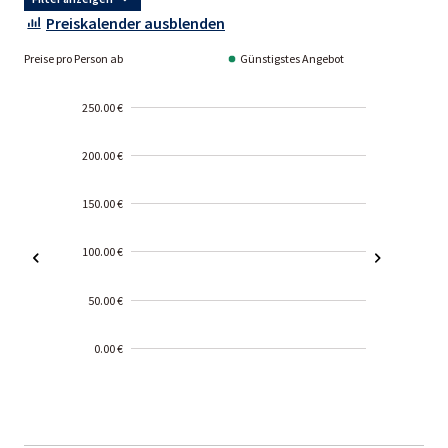
Preiskalender ausblenden
Preise pro Person ab
Günstigstes Angebot
250.00 €
200.00 €
150.00 €
100.00 €
50.00 €
0.00 €
2000-
01-02