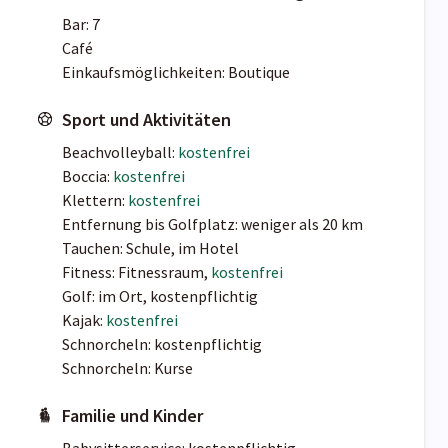
Bar: 7
Café
Einkaufsmöglichkeiten: Boutique
Sport und Aktivitäten
Beachvolleyball:
kostenfrei
Boccia:
kostenfrei
Klettern:
kostenfrei
Entfernung bis Golfplatz: weniger als 20 km
Tauchen: Schule, im Hotel
Fitness: Fitnessraum,
kostenfrei
Golf: im Ort, kostenpflichtig
Kajak:
kostenfrei
Schnorcheln: kostenpflichtig
Schnorcheln: Kurse
Familie und Kinder