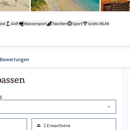
ool
Golf
Wassersport
Tauchen
Sport
Gratis WLAN
Bewertungen
passen
g