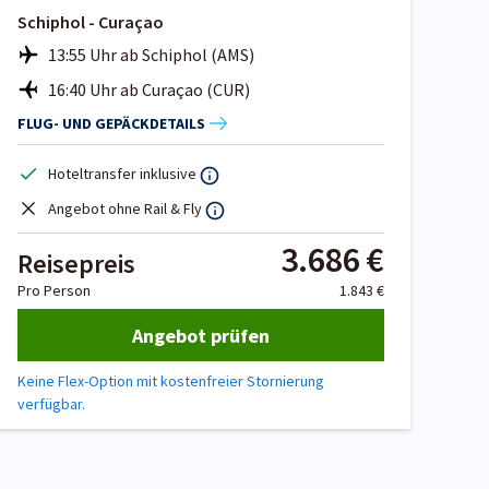
Schiphol - Curaçao
13:55 Uhr ab Schiphol (AMS)
16:40 Uhr ab Curaçao (CUR)
FLUG- UND GEPÄCKDETAILS
Hoteltransfer inklusive
Angebot ohne Rail & Fly
3.686 €
Reisepreis
Pro Person
1.843 €
Angebot prüfen
Keine Flex-Option mit kostenfreier Stornierung
verfügbar.