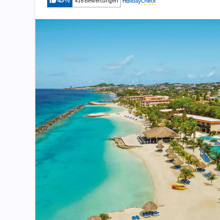
45
%
416 Bewertungen