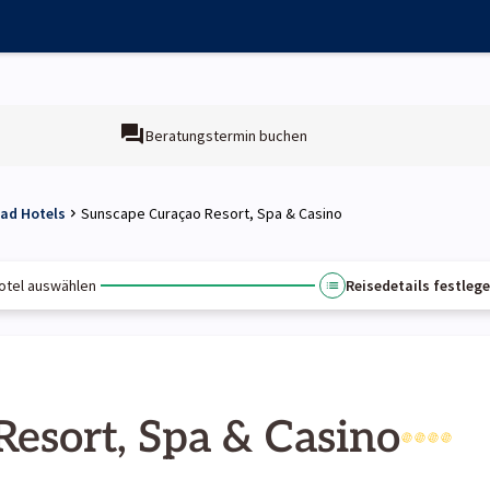
Beratungstermin buchen
ad Hotels
Sunscape Curaçao Resort, Spa & Casino
otel auswählen
Reisedetails festleg
esort, Spa & Casino