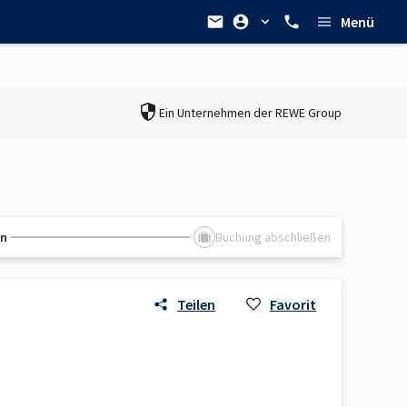
Menü
Ein Unternehmen der
REWE Group
en
Buchung abschließen
Teilen
Favorit