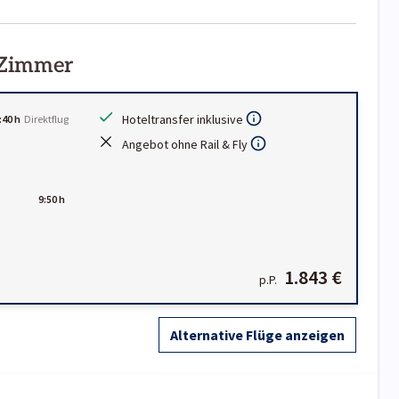
 Zimmer
Hoteltransfer inklusive
:40 h
Direktflug
Angebot ohne Rail & Fly
9:50 h
1.843 €
p.P.
Alternative Flüge anzeigen