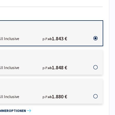
1.843 €
ll Inclusive
p.P.
ab
1.848 €
ll Inclusive
p.P.
ab
1.880 €
ll Inclusive
p.P.
ab
IMMEROPTIONEN