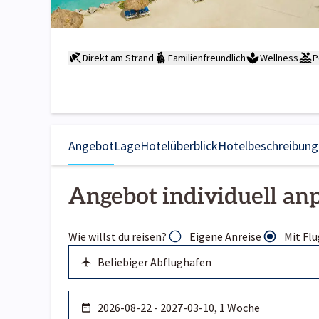
Direkt am Strand
Familienfreundlich
Wellness
P
Angebot
Lage
Hotelüberblick
Hotelbeschreibung
Angebot individuell an
Wie willst du reisen?
Eigene Anreise
Mit Flu