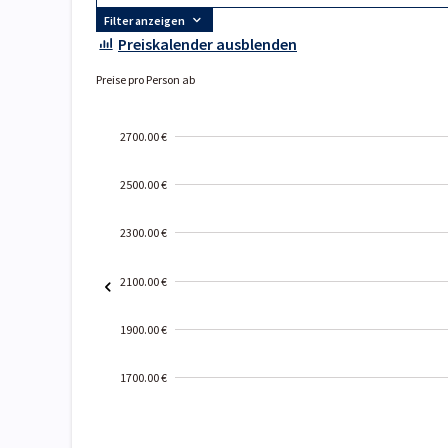
Filter anzeigen
Preiskalender ausblenden
Preise pro Person ab
2700.00 €
2500.00 €
2300.00 €
2100.00 €
1900.00 €
1700.00 €