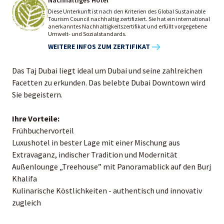
Diese Unterkunft ist nach den Kriterien des Global Sustainable
Tourism Council nachhaltig zertifiziert. Sie hat ein international
anerkanntes Nachhaltigkeitszertifikat und erfüllt vorgegebene
Umwelt- und Sozialstandards.
WEITERE INFOS ZUM ZERTIFIKAT
Das Taj Dubai liegt ideal um Dubai und seine zahlreichen
Facetten zu erkunden. Das belebte Dubai Downtown wird
Sie begeistern.
Ihre Vorteile:
Frühbuchervorteil
Luxushotel in bester Lage mit einer Mischung aus
Extravaganz, indischer Tradition und Modernität
Außenlounge „Treehouse” mit Panoramablick auf den Burj
Khalifa
Kulinarische Köstlichkeiten - authentisch und innovativ
zugleich