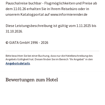
Pauschalreise buchbar - Flugmöglichkeiten und Preise ab
dem 11.01.26 erhalten Sie in Ihrem Reisebüro oder in
unserem Katalogportal auf www.informierender.de
Diese Leistungsbeschreibung ist gültig vom 1.11.2025 bis
31.10.2026.
© GIATA GmbH 1996 - 2026
Bitte beachten Sie bei einer Buchung, dass nur die Hotelbeschreibung des
Angebots Gültigkeit hat. Diesen finden Sie im Bereich “Ihr Angebot” in den
Angebotsdetails
.
Bewertungen zum Hotel