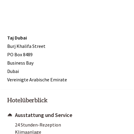
Taj Dubai
Burj Khalifa Street
PO Box 8489
Business Bay
Dubai
Vereinigte Arabische Emirate
Hotelüberblick
Ausstattung und Service
24 Stunden-Rezeption
Klimaanlage