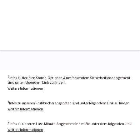
1
Infos zu flexiblen Storno-Optionen & umfassendem Sicherheitsmanagement
sind unter folgendem Link zu finden.
Weitere Informationen
²Infos zu unseren Frühbucherangeboten sind unter folgendem Link zu finden.
Weitere Informationen
³ Infos zu unseren Last-Minute-Angeboten finden Sie unter dem folgenden Link:
Weitere Informationen