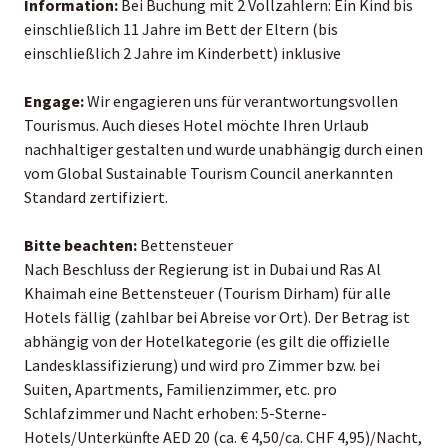
Information:
Bei Buchung mit 2 Vollzahlern: Ein Kind bis
einschließlich 11 Jahre im Bett der Eltern (bis
einschließlich 2 Jahre im Kinderbett) inklusive
Engage:
Wir engagieren uns für verantwortungsvollen
Tourismus. Auch dieses Hotel möchte Ihren Urlaub
nachhaltiger gestalten und wurde unabhängig durch einen
vom Global Sustainable Tourism Council anerkannten
Standard zertifiziert.
Bitte beachten:
Bettensteuer
Nach Beschluss der Regierung ist in Dubai und Ras Al
Khaimah eine Bettensteuer (Tourism Dirham) für alle
Hotels fällig (zahlbar bei Abreise vor Ort). Der Betrag ist
abhängig von der Hotelkategorie (es gilt die offizielle
Landesklassifizierung) und wird pro Zimmer bzw. bei
Suiten, Apartments, Familienzimmer, etc. pro
Schlafzimmer und Nacht erhoben: 5-Sterne-
Hotels/Unterkünfte AED 20 (ca. € 4,50/ca. CHF 4,95)/Nacht,