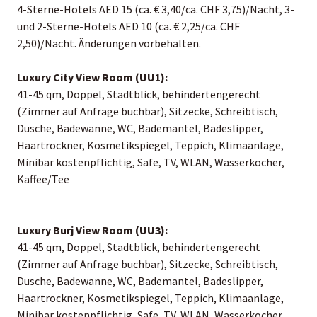
4-Sterne-Hotels AED 15 (ca. € 3,40/ca. CHF 3,75)/Nacht, 3-
und 2-Sterne-Hotels AED 10 (ca. € 2,25/ca. CHF
2,50)/Nacht. Änderungen vorbehalten.
Luxury City View Room (UU1):
41-45 qm, Doppel, Stadtblick, behindertengerecht
(Zimmer auf Anfrage buchbar), Sitzecke, Schreibtisch,
Dusche, Badewanne, WC, Bademantel, Badeslipper,
Haartrockner, Kosmetikspiegel, Teppich, Klimaanlage,
Minibar kostenpflichtig, Safe, TV, WLAN, Wasserkocher,
Kaffee/Tee
Luxury Burj View Room (UU3):
41-45 qm, Doppel, Stadtblick, behindertengerecht
(Zimmer auf Anfrage buchbar), Sitzecke, Schreibtisch,
Dusche, Badewanne, WC, Bademantel, Badeslipper,
Haartrockner, Kosmetikspiegel, Teppich, Klimaanlage,
Minibar kostenpflichtig, Safe, TV, WLAN, Wasserkocher,