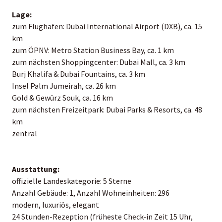
Lage:
zum Flughafen: Dubai International Airport (DXB), ca. 15
km
zum ÖPNV: Metro Station Business Bay, ca. 1 km
zum nächsten Shoppingcenter: Dubai Mall, ca. 3 km
Burj Khalifa & Dubai Fountains, ca. 3 km
Insel Palm Jumeirah, ca. 26 km
Gold & Gewürz Souk, ca. 16 km
zum nächsten Freizeitpark: Dubai Parks & Resorts, ca. 48
km
zentral
Ausstattung:
offizielle Landeskategorie: 5 Sterne
Anzahl Gebäude: 1, Anzahl Wohneinheiten: 296
modern, luxuriös, elegant
24 Stunden-Rezeption (früheste Check-in Zeit 15 Uhr,