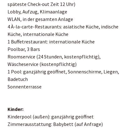
späteste Check-out Zeit 12 Uhr)
Lobby, Aufzug, Klimaanlage
WLAN, in der gesamten Anlage
4 À-la-carte-Restaurants: asiatische Küche, indische
Küche, internationale Küche
1 Buffetrestaurant: internationale Küche
Poolbar, 3 Bars
Roomservice (24 Stunden, kostenpflichtig),
Wäscheservice (kostenpflichtig)
1 Pool: ganzjährig geöffnet, Sonnenschirme, Liegen,
Badetuch
Sonnenterrasse
Kinder:
Kinderpool (außen): ganzjährig geöffnet
Zimmerausstattung: Babybett (auf Anfrage)