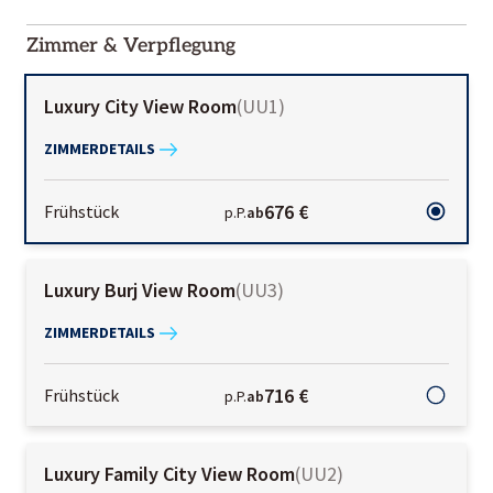
2000-
01-02
Zimmer & Verpflegung
Luxury City View Room
(
UU1
)
ZIMMERDETAILS
676 €
Frühstück
p.P.
ab
Luxury Burj View Room
(
UU3
)
ZIMMERDETAILS
716 €
Frühstück
p.P.
ab
Luxury Family City View Room
(
UU2
)