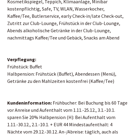
Kosmetikspiegel, Teppich, Klimaanlage, Minibar
kostenpflichtig, Safe, TV, WLAN, Wasserkocher,
Kaffee/Tee, Butlerservice, early Check-in/late Check-out,
Zutritt zur Club-Lounge, Frühstück in der Club-Lounge,
Abends alkoholische Getränke in der Club-Lounge,
nachmittags Kaffee/Tee und Gebäck, Snacks am Abend
Verpflegung:
Frühstück: Buffet
Halbpension: Frühstück (Buffet), Abendessen (Menü),
Getränke zu den Mahlzeiten kostenfrei (Kaffee/Tee)
Kundeninformation:
Frühbucher: Bei Buchung bis 60 Tage
vor Anreise und Aufenthalt vom 1.11.-25.12., 3.1.-10.1.
sparen Sie 20% Halbpension (H): Bei Aufenthalt vom
1.11.-30.12., 2.1.-10.1. + EUR 44 Mindestaufenthalt: 4
Nächte vom 29.12.-30.12. An-/Abreise: täglich, auch als