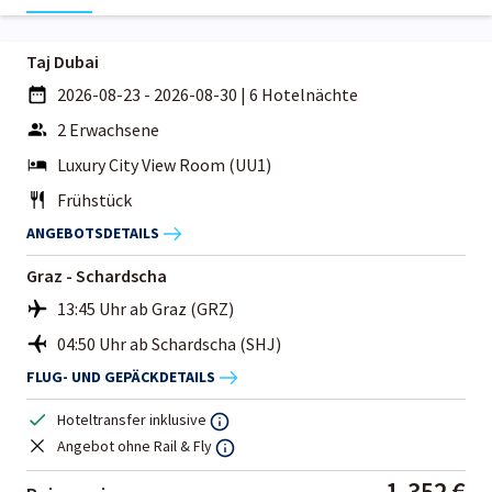
Taj Dubai
2026-08-23 - 2026-08-30
|
6 Hotelnächte
2 Erwachsene
Luxury City View Room (UU1)
Frühstück
ANGEBOTSDETAILS
Graz - Schardscha
13:45 Uhr ab Graz (GRZ)
04:50 Uhr ab Schardscha (SHJ)
FLUG- UND GEPÄCKDETAILS
Hoteltransfer inklusive
Angebot ohne Rail & Fly
1.352 €