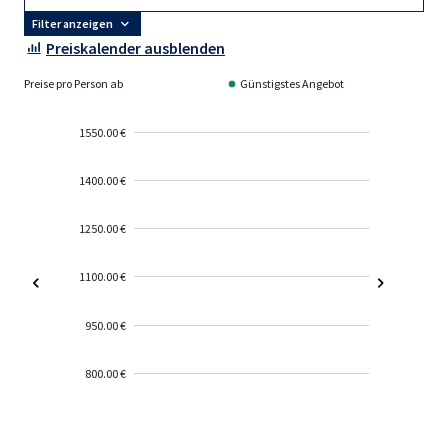
Filter anzeigen
Preiskalender ausblenden
Preise pro Person ab
Günstigstes Angebot
1550.00 €
1400.00 €
1250.00 €
1100.00 €
950.00 €
800.00 €