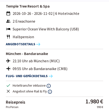
Temple Tree Resort & Spa
2026-10-26 - 2026-11-02
|
6 Hotelnächte
2 Erwachsene
Superior Ocean View With Balcony (US8)
Halbpension
ANGEBOTSDETAILS
München - Bandaranaike
21:10 Uhr ab München (MUC)
09:55 Uhr ab Bandaranaike (CMB)
FLUG- UND GEPÄCKDETAILS
Hoteltransfer inklusive
Angebot ohne Rail & Fly
1.980 €
Reisepreis
Pro Person
990 €