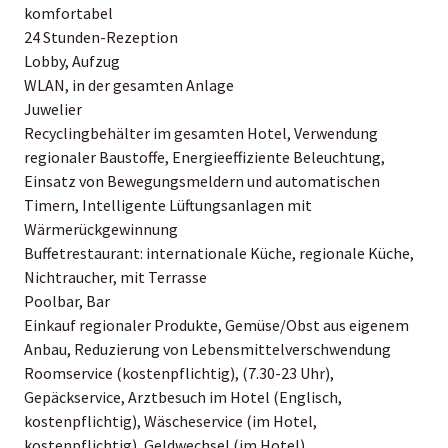
komfortabel
24 Stunden-Rezeption
Lobby, Aufzug
WLAN, in der gesamten Anlage
Juwelier
Recyclingbehälter im gesamten Hotel, Verwendung
regionaler Baustoffe, Energieeffiziente Beleuchtung,
Einsatz von Bewegungsmeldern und automatischen
Timern, Intelligente Lüftungsanlagen mit
Wärmerückgewinnung
Buffetrestaurant: internationale Küche, regionale Küche,
Nichtraucher, mit Terrasse
Poolbar, Bar
Einkauf regionaler Produkte, Gemüse/Obst aus eigenem
Anbau, Reduzierung von Lebensmittelverschwendung
Roomservice (kostenpflichtig), (7.30-23 Uhr),
Gepäckservice, Arztbesuch im Hotel (Englisch,
kostenpflichtig), Wäscheservice (im Hotel,
kostenpflichtig), Geldwechsel (im Hotel)