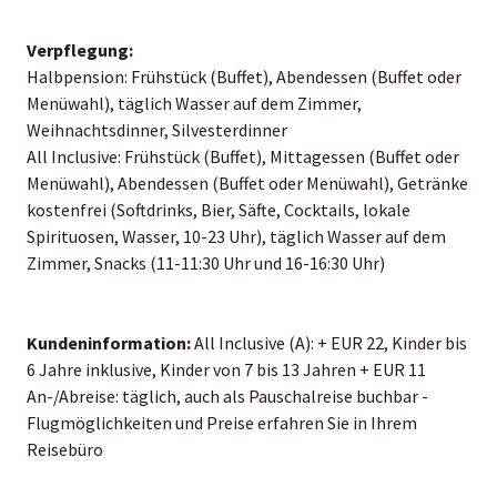
Verpflegung:
Halbpension: Frühstück (Buffet), Abendessen (Buffet oder
Menüwahl), täglich Wasser auf dem Zimmer,
Weihnachtsdinner, Silvesterdinner
All Inclusive: Frühstück (Buffet), Mittagessen (Buffet oder
Menüwahl), Abendessen (Buffet oder Menüwahl), Getränke
kostenfrei (Softdrinks, Bier, Säfte, Cocktails, lokale
Spirituosen, Wasser, 10-23 Uhr), täglich Wasser auf dem
Zimmer, Snacks (11-11:30 Uhr und 16-16:30 Uhr)
Kundeninformation:
All Inclusive (A): + EUR 22, Kinder bis
6 Jahre inklusive, Kinder von 7 bis 13 Jahren + EUR 11
An-/Abreise: täglich, auch als Pauschalreise buchbar -
Flugmöglichkeiten und Preise erfahren Sie in Ihrem
Reisebüro