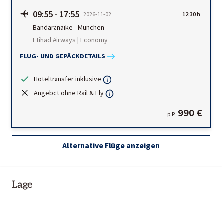
09:55
-
17:55
2026-11-02
12:30 h
Bandaranaike
-
München
Etihad Airways | Economy
FLUG- UND GEPÄCKDETAILS
Hoteltransfer inklusive
Angebot ohne Rail & Fly
990 €
p.P.
Alternative Flüge anzeigen
Lage