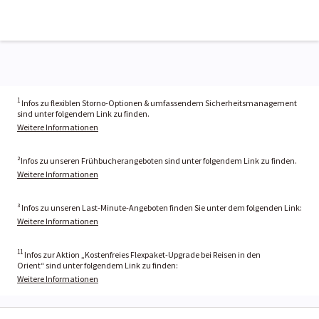
1
Infos zu flexiblen Storno-Optionen & umfassendem Sicherheitsmanagement
sind unter folgendem Link zu finden.
Weitere Informationen
²Infos zu unseren Frühbucherangeboten sind unter folgendem Link zu finden.
Weitere Informationen
³ Infos zu unseren Last-Minute-Angeboten finden Sie unter dem folgenden Link:
Weitere Informationen
11
Infos zur Aktion „Kostenfreies Flexpaket-Upgrade bei Reisen in den
Orient“ sind unter folgendem Link zu finden:
Weitere Informationen