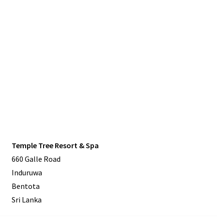
Temple Tree Resort & Spa
660 Galle Road
Induruwa
Bentota
Sri Lanka