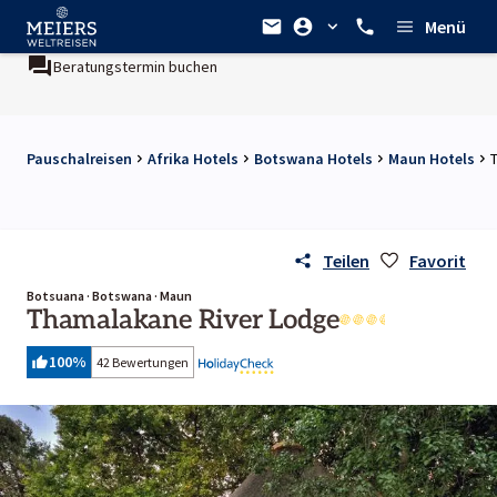
Menü
Beratungstermin buchen
Pauschalreisen
Afrika Hotels
Botswana Hotels
Maun Hotels
Teilen
Favorit
Botsuana · Botswana · Maun
Thamalakane River Lodge
100
%
42 Bewertungen