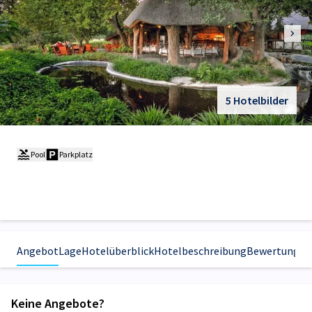
5 Hotelbilder
Pool
Parkplatz
Angebot
Lage
Hotelüberblick
Hotelbeschreibung
Bewertungen
Keine Angebote?