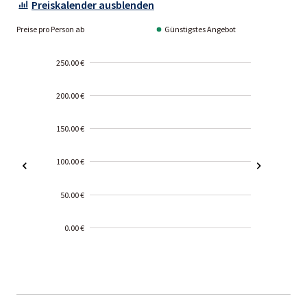
Preiskalender ausblenden
Preise pro Person ab
Günstigstes Angebot
250.00 €
200.00 €
150.00 €
100.00 €
50.00 €
0.00 €
2000-
01-02