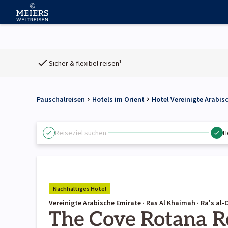
Sicher & flexibel reisen¹
Pauschalreisen
Hotels im Orient
Hotel Vereinigte Arabis
Reiseziel suchen
H
Nachhaltiges Hotel
Vereinigte Arabische Emirate · Ras Al Khaimah · Ra's al
The Cove Rotana R