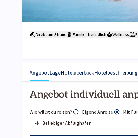
Direkt am Strand
Familienfreundlich
Wellness
P
Angebot
Lage
Hotelüberblick
Hotelbeschreibung
Angebot individuell an
Wie willst du reisen?
Eigene Anreise
Mit Flu