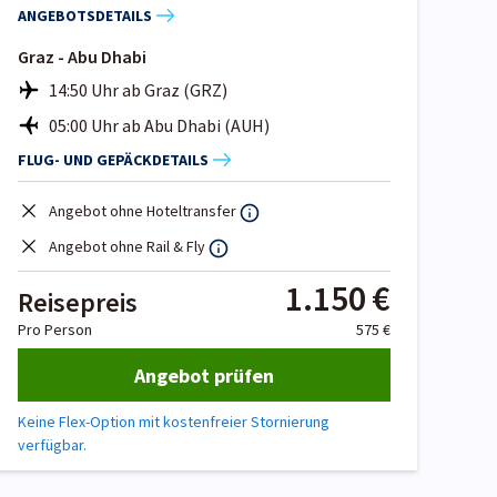
ANGEBOTSDETAILS
Graz - Abu Dhabi
14:50 Uhr ab Graz (GRZ)
05:00 Uhr ab Abu Dhabi (AUH)
FLUG- UND GEPÄCKDETAILS
Angebot ohne Hoteltransfer
Angebot ohne Rail & Fly
1.150 €
Reisepreis
Pro Person
575 €
Angebot prüfen
Keine Flex-Option mit kostenfreier Stornierung
verfügbar.