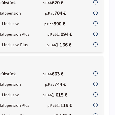
620 €
Frühstück
p.P.
ab
704 €
Halbpension
p.P.
ab
990 €
ll Inclusive
p.P.
ab
1.094 €
Halbpension Plus
p.P.
ab
1.166 €
ll Inclusive Plus
p.P.
ab
663 €
Frühstück
p.P.
ab
744 €
Halbpension
p.P.
ab
1.015 €
ll Inclusive
p.P.
ab
1.119 €
Halbpension Plus
p.P.
ab