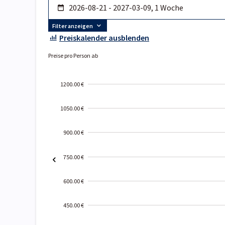
Filter anzeigen
Preiskalender ausblenden
Preise pro Person ab
1200.00 €
1050.00 €
900.00 €
750.00 €
600.00 €
450.00 €