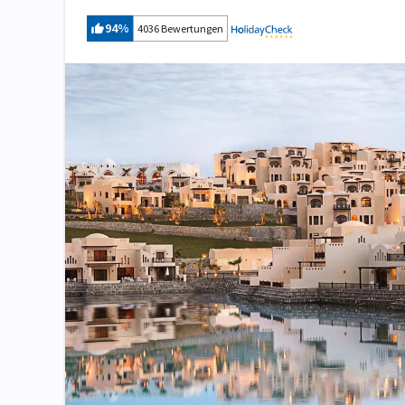
94
%
4036 Bewertungen