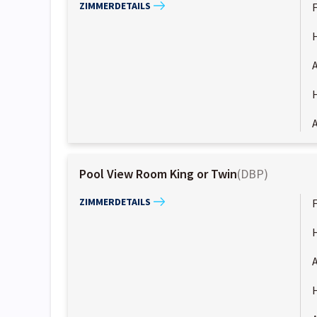
ZIMMERDETAILS
A
A
Pool View Room King or Twin
(
DBP
)
ZIMMERDETAILS
A