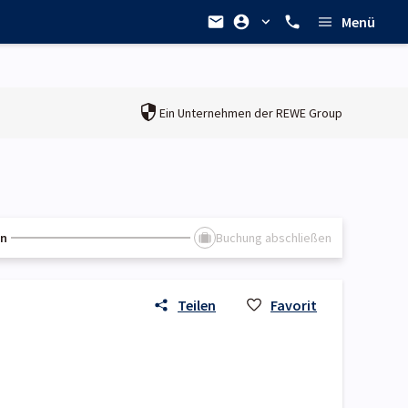
Menü
Ein Unternehmen der
REWE Group
en
Buchung abschließen
Teilen
Favorit