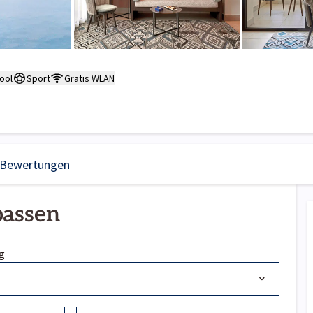
ool
Sport
Gratis WLAN
Bewertungen
passen
g