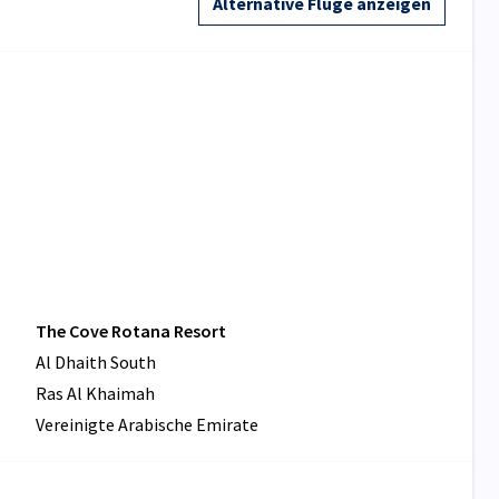
Alternative Flüge anzeigen
The Cove Rotana Resort
Al Dhaith South
Ras Al Khaimah
Vereinigte Arabische Emirate