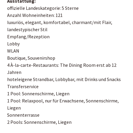
Ausstattung:
offizielle Landeskategorie: 5 Sterne
Anzahl Wohneinheiten: 121
luxuriös, elegant, komfortabel, charmant/mit Flair,
landestypischer Stil
Empfang/Rezeption
Lobby
WLAN
Boutique, Souvenirshop
4 À-la-carte-Restaurants: The Dining Room erst ab 12
Jahren
hoteleigene Strandbar, Lobbybar, mit Drinks und Snacks
Transferservice
1 Pool: Sonnenschirme, Liegen
1 Pool: Relaxpool, nur für Erwachsene, Sonnenschirme,
Liegen
Sonnenterrasse
2 Pools: Sonnenschirme, Liegen