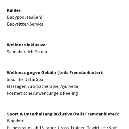
Kinder:
Babypool (außen)
Babysitter-Service
Wellness inklusive:
Saunabereich: Sauna
Wellness gegen Gebühr (teils Fremdanbieter):
Spa: The Datai Spa
Massagen: Aromatherapie, Ayurveda
kosmetische Anwendungen: Peeling
Sport & Unterhaltung inklusive (teils Fremdanbieter):
Wandern
Fitnessraum: ab 16 Jahre, Cross-Trainer, Gewichte-/Kraft-