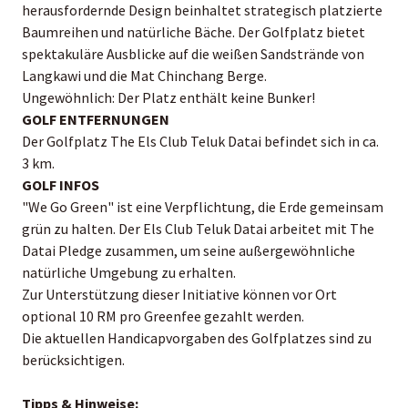
herausfordernde Design beinhaltet strategisch platzierte
Baumreihen und natürliche Bäche. Der Golfplatz bietet
spektakuläre Ausblicke auf die weißen Sandstrände von
Langkawi und die Mat Chinchang Berge.
Ungewöhnlich: Der Platz enthält keine Bunker!
GOLF ENTFERNUNGEN
Der Golfplatz The Els Club Teluk Datai befindet sich in ca.
3 km.
GOLF INFOS
"We Go Green" ist eine Verpflichtung, die Erde gemeinsam
grün zu halten. Der Els Club Teluk Datai arbeitet mit The
Datai Pledge zusammen, um seine außergewöhnliche
natürliche Umgebung zu erhalten.
Zur Unterstützung dieser Initiative können vor Ort
optional 10 RM pro Greenfee gezahlt werden.
Die aktuellen Handicapvorgaben des Golfplatzes sind zu
berücksichtigen.
Tipps & Hinweise: