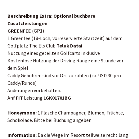
Beschreibung Extra:
Optional buchbare
Zusatzleistungen
GREENFEE
(GP1)
1 Greenfee (18-Loch, vorreservierte Startzeit) auf dem
Golfplatz The Els Club
Teluk Datai
Nutzung eines geteilten Golfcarts inklusive
Kostenlose Nutzung der Driving Range eine Stunde vor
dem Spiel
Caddy Gebühren sind vor Ort zu zahlen (ca. USD 30 pro
Caddy/Runde)
Änderungen vorbehalten.
Anf
FIT
Leistung
LGK01701BG
Honeymoon:
1 Flasche Champagner, Blumen, Früchte,
Schokolade. Bitte bei Buchung angeben.
Information:
Da die Wege im Resort teilweise recht lang