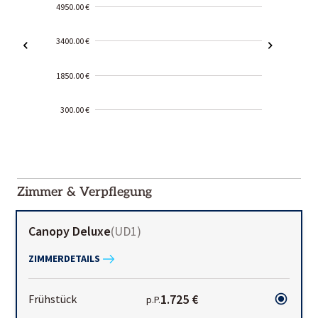
4950.00 €
3400.00 €
1850.00 €
300.00 €
2000-
01-02
Zimmer & Verpflegung
Canopy Deluxe
(
UD1
)
ZIMMERDETAILS
1.725 €
Frühstück
p.P.