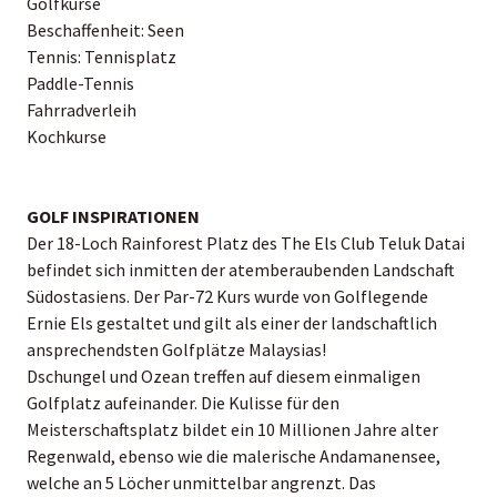
Golfkurse
Beschaffenheit: Seen
Tennis: Tennisplatz
Paddle-Tennis
Fahrradverleih
Kochkurse
GOLF INSPIRATIONEN
Der 18-Loch Rainforest Platz des The Els Club Teluk Datai
befindet sich inmitten der atemberaubenden Landschaft
Südostasiens. Der Par-72 Kurs wurde von Golflegende
Ernie Els gestaltet und gilt als einer der landschaftlich
ansprechendsten Golfplätze Malaysias!
Dschungel und Ozean treffen auf diesem einmaligen
Golfplatz aufeinander. Die Kulisse für den
Meisterschaftsplatz bildet ein 10 Millionen Jahre alter
Regenwald, ebenso wie die malerische Andamanensee,
welche an 5 Löcher unmittelbar angrenzt. Das