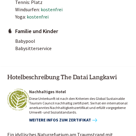
Tennis: Platz
Windsurfen:
kostenfrei
Yoga:
kostenfrei
Familie und Kinder
Babypool
Babysitterservice
Hotelbeschreibung The Datai Langkawi
Nachhaltiges Hotel
Diese Unterkunft ist nach den Kriterien des Global Sustainable
Tourism Council nachhaltig zertifiziert. Sie hat ein international
anerkanntes Nachhaltigkeitszertifikat und erfüllt vorgegebene
Umwelt- und Sozialstandards.
WEITERE INFOS ZUM ZERTIFIKAT
Ein idyllisches Naturrefugium am Traumstrand mit