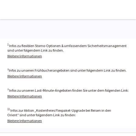
1
Infos zu flexiblen Storno-Optionen & umfassendem Sicherheitsmanagement
sind unter folgendem Link zu finden.
Weitere Informationen
²Infos zu unseren Frühbucherangeboten sind unter folgendem Link zu finden.
Weitere Informationen
³ Infos zu unseren Last-Minute-Angeboten finden Sie unter dem folgenden Link:
Weitere Informationen
11
Infos zur Aktion „Kostenfreies Flexpaket-Upgrade bei Reisen in den
Orient“ sind unter folgendem Link zu finden:
Weitere Informationen