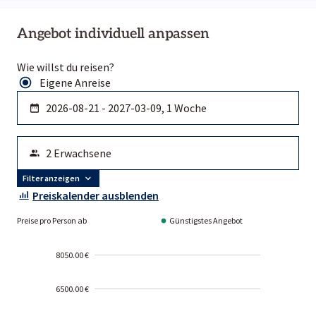
Angebot individuell anpassen
Wie willst du reisen?
Eigene Anreise
Filter anzeigen
Preiskalender ausblenden
Preise pro Person ab
Günstigstes Angebot
8050.00 €
6500.00 €