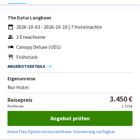
The Datai Langkawi
2026-10-03 - 2026-10-10
|
7 Hotelnächte
2 Erwachsene
Canopy Deluxe (UD1)
Frühstück
ANGEBOTSDETAILS
Eigenanreise
Nur Hotel
3.450 €
Reisepreis
Pro Person
1.725 €
Angebot prüfen
Keine Flex-Option mit kostenfreier Stornierung verfügbar.