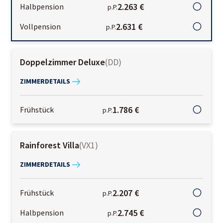
2.263 €
Halbpension
p.P.
2.631 €
Vollpension
p.P.
Doppelzimmer Deluxe
(
DD
)
ZIMMERDETAILS
1.786 €
Frühstück
p.P.
Rainforest Villa
(
VX1
)
ZIMMERDETAILS
2.207 €
Frühstück
p.P.
2.745 €
Halbpension
p.P.