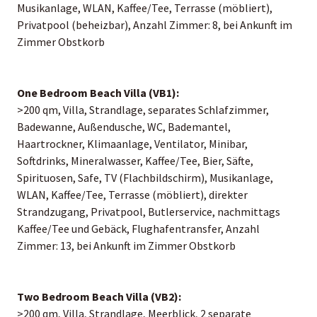
Musikanlage, WLAN, Kaffee/Tee, Terrasse (möbliert),
Privatpool (beheizbar), Anzahl Zimmer: 8, bei Ankunft im
Zimmer Obstkorb
One Bedroom Beach Villa (VB1):
>200 qm, Villa, Strandlage, separates Schlafzimmer,
Badewanne, Außendusche, WC, Bademantel,
Haartrockner, Klimaanlage, Ventilator, Minibar,
Softdrinks, Mineralwasser, Kaffee/Tee, Bier, Säfte,
Spirituosen, Safe, TV (Flachbildschirm), Musikanlage,
WLAN, Kaffee/Tee, Terrasse (möbliert), direkter
Strandzugang, Privatpool, Butlerservice, nachmittags
Kaffee/Tee und Gebäck, Flughafentransfer, Anzahl
Zimmer: 13, bei Ankunft im Zimmer Obstkorb
Two Bedroom Beach Villa (VB2):
>200 qm, Villa, Strandlage, Meerblick, 2 separate