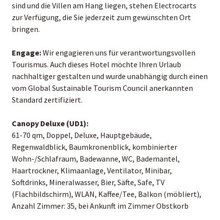
sind und die Villen am Hang liegen, stehen Electrocarts
zur Verfügung, die Sie jederzeit zum gewünschten Ort
bringen.
Engage:
Wir engagieren uns für verantwortungsvollen
Tourismus. Auch dieses Hotel möchte Ihren Urlaub
nachhaltiger gestalten und wurde unabhängig durch einen
vom Global Sustainable Tourism Council anerkannten
Standard zertifiziert.
Canopy Deluxe (UD1):
61-70 qm, Doppel, Deluxe, Hauptgebäude,
Regenwaldblick, Baumkronenblick, kombinierter
Wohn-/Schlafraum, Badewanne, WC, Bademantel,
Haartrockner, Klimaanlage, Ventilator, Minibar,
Softdrinks, Mineralwasser, Bier, Säfte, Safe, TV
(Flachbildschirm), WLAN, Kaffee/Tee, Balkon (möbliert),
Anzahl Zimmer: 35, bei Ankunft im Zimmer Obstkorb