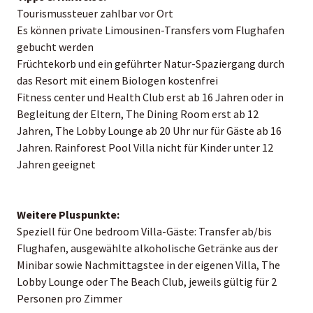
Tourismussteuer zahlbar vor Ort
Es können private Limousinen-Transfers vom Flughafen
gebucht werden
Früchtekorb und ein geführter Natur-Spaziergang durch
das Resort mit einem Biologen kostenfrei
Fitness center und Health Club erst ab 16 Jahren oder in
Begleitung der Eltern, The Dining Room erst ab 12
Jahren, The Lobby Lounge ab 20 Uhr nur für Gäste ab 16
Jahren. Rainforest Pool Villa nicht für Kinder unter 12
Jahren geeignet
Weitere Pluspunkte:
Speziell für One bedroom Villa-Gäste: Transfer ab/bis
Flughafen, ausgewählte alkoholische Getränke aus der
Minibar sowie Nachmittagstee in der eigenen Villa, The
Lobby Lounge oder The Beach Club, jeweils gültig für 2
Personen pro Zimmer