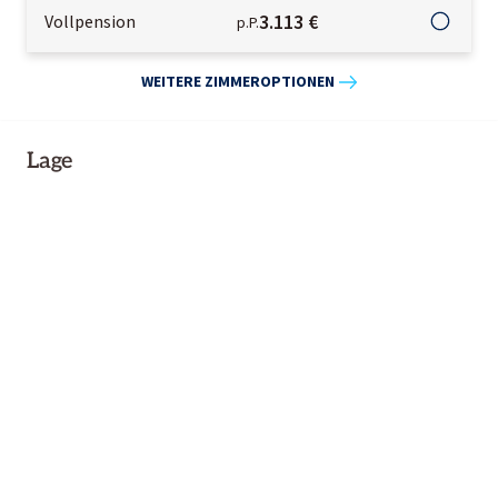
3.113 €
Vollpension
p.P.
WEITERE ZIMMEROPTIONEN
Lage