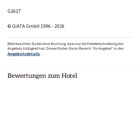
G2627
© GIATA GmbH 1996 - 2026
Bitte beachten Sie bei einer Buchung, dass nur die Hotelbeschreibung des
Angebots Gültigkeit hat. Diesen finden Sie im Bereich “Ihr Angebot” in den
Angebotsdetails
.
Bewertungen zum Hotel