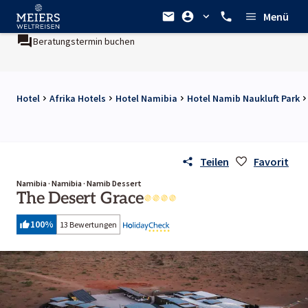
Menü
Beratungstermin buchen
Hotel
Afrika Hotels
Hotel Namibia
Hotel Namib Naukluft Park
Teilen
Favorit
Namibia · Namibia · Namib Dessert
The Desert Grace
100
%
13 Bewertungen