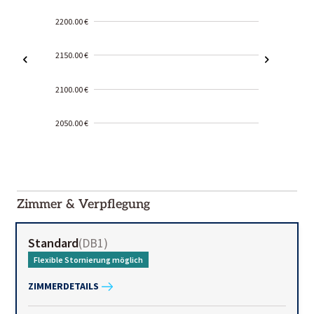
2200.00 €
2150.00 €
2100.00 €
2050.00 €
2000-
01-02
Zimmer & Verpflegung
Standard
(
DB1
)
Flexible Stornierung möglich
ZIMMERDETAILS