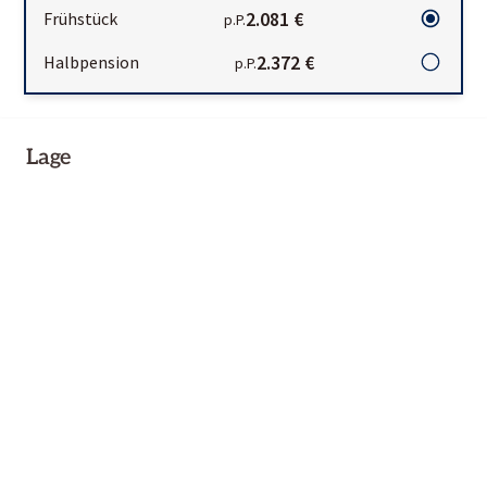
2.081 €
Frühstück
p.P.
2.372 €
Halbpension
p.P.
Lage