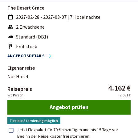
The Desert Grace
2027-02-28 - 2027-03-07
|
7 Hotelnächte
2 Erwachsene
Standard (DB1)
Frühstück
ANGEBOTSDETAILS
Eigenanreise
Nur Hotel
4.162 €
Reisepreis
Pro Person
2.081 €
Angebot prüfen
Flexible Stornierung möglich
Jetzt Flexpaket für 79 € hinzufügen und bis 15 Tage vor
Beginn der Reise kostenfrei stornieren.