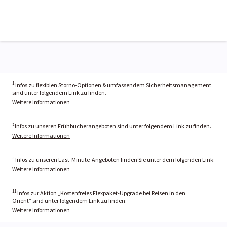
1
Infos zu flexiblen Storno-Optionen & umfassendem Sicherheitsmanagement
sind unter folgendem Link zu finden.
Weitere Informationen
²Infos zu unseren Frühbucherangeboten sind unter folgendem Link zu finden.
Weitere Informationen
³ Infos zu unseren Last-Minute-Angeboten finden Sie unter dem folgenden Link:
Weitere Informationen
11
Infos zur Aktion „Kostenfreies Flexpaket-Upgrade bei Reisen in den
Orient“ sind unter folgendem Link zu finden:
Weitere Informationen