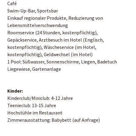
Café
Swim-Up-Bar, Sportsbar
Einkauf regionaler Produkte, Reduzierung von
Lebensmittelverschwendung
Roomservice (24 Stunden, kostenpflichtig),
Gepäckservice, Arztbesuch im Hotel (Englisch,
kostenpflichtig), Wäscheservice (im Hotel,
kostenpflichtig), Geldwechsel (im Hotel)
1 Pool: Süßwasser, Sonnenschirme, Liegen, Badetuch
Liegewiese, Gartenanlage
Kinder:
Kinderclub/Miniclub: 4-12 Jahre
Teenieclub: 13-15 Jahre
Hochstühle im Restaurant
Zimmerausstattung: Babybett (auf Anfrage)