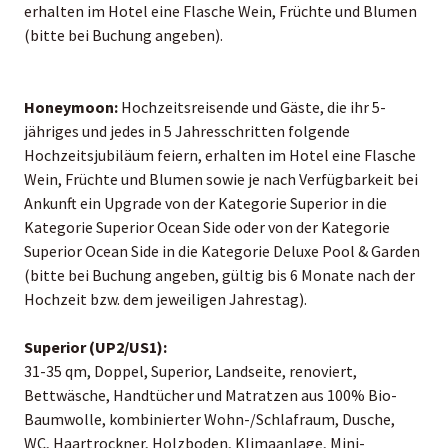
erhalten im Hotel eine Flasche Wein, Früchte und Blumen
(bitte bei Buchung angeben).
Honeymoon:
Hochzeitsreisende und Gäste, die ihr 5-
jähriges und jedes in 5 Jahresschritten folgende
Hochzeitsjubiläum feiern, erhalten im Hotel eine Flasche
Wein, Früchte und Blumen sowie je nach Verfügbarkeit bei
Ankunft ein Upgrade von der Kategorie Superior in die
Kategorie Superior Ocean Side oder von der Kategorie
Superior Ocean Side in die Kategorie Deluxe Pool & Garden
(bitte bei Buchung angeben, gültig bis 6 Monate nach der
Hochzeit bzw. dem jeweiligen Jahrestag).
Superior (UP2/US1):
31-35 qm, Doppel, Superior, Landseite, renoviert,
Bettwäsche, Handtücher und Matratzen aus 100% Bio-
Baumwolle, kombinierter Wohn-/Schlafraum, Dusche,
WC, Haartrockner, Holzboden, Klimaanlage, Mini-