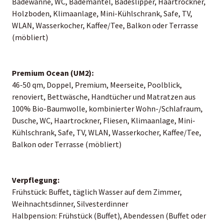
Badewanne, WC, Bademantel, Badeslipper, Haartrockner,
Holzboden, Klimaanlage, Mini-Kühlschrank, Safe, TV,
WLAN, Wasserkocher, Kaffee/Tee, Balkon oder Terrasse
(möbliert)
Premium Ocean (UM2):
46-50 qm, Doppel, Premium, Meerseite, Poolblick,
renoviert, Bettwäsche, Handtücher und Matratzen aus
100% Bio-Baumwolle, kombinierter Wohn-/Schlafraum,
Dusche, WC, Haartrockner, Fliesen, Klimaanlage, Mini-
Kühlschrank, Safe, TV, WLAN, Wasserkocher, Kaffee/Tee,
Balkon oder Terrasse (möbliert)
Verpflegung:
Frühstück: Buffet, täglich Wasser auf dem Zimmer,
Weihnachtsdinner, Silvesterdinner
Halbpension: Frühstück (Buffet), Abendessen (Buffet oder