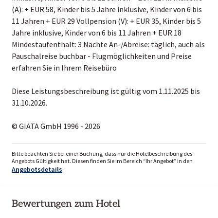
(A): + EUR 58, Kinder bis 5 Jahre inklusive, Kinder von 6 bis
11 Jahren + EUR 29 Vollpension (V): + EUR 35, Kinder bis 5
Jahre inklusive, Kinder von 6 bis 11 Jahren + EUR 18
Mindestaufenthalt: 3 Nächte An-/Abreise: täglich, auch als
Pauschalreise buchbar - Flugmöglichkeiten und Preise
erfahren Sie in Ihrem Reisebüro
Diese Leistungsbeschreibung ist gültig vom 1.11.2025 bis
31.10.2026.
© GIATA GmbH 1996 - 2026
Bitte beachten Sie bei einer Buchung, dass nur die Hotelbeschreibung des
Angebots Gültigkeit hat. Diesen finden Sie im Bereich “Ihr Angebot” in den
Angebotsdetails
.
Bewertungen zum Hotel