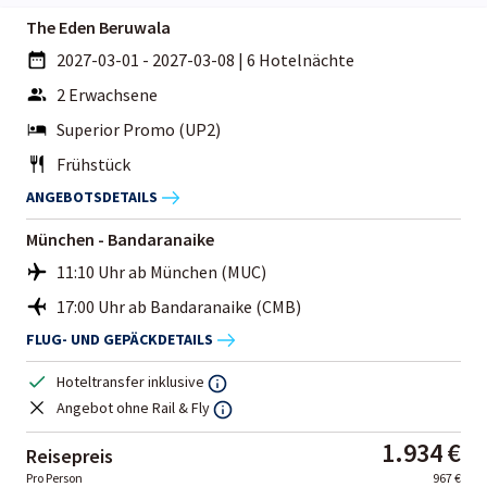
The Eden Beruwala
2027-03-01 - 2027-03-08
|
6 Hotelnächte
2 Erwachsene
Superior Promo (UP2)
Frühstück
ANGEBOTSDETAILS
München - Bandaranaike
11:10 Uhr ab München (MUC)
17:00 Uhr ab Bandaranaike (CMB)
FLUG- UND GEPÄCKDETAILS
Hoteltransfer inklusive
Angebot ohne Rail & Fly
1.934 €
Reisepreis
Pro Person
967 €