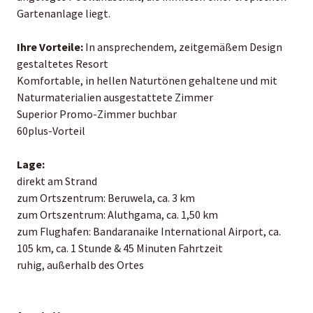
Gartenanlage liegt.
Ihre Vorteile:
In ansprechendem, zeitgemäßem Design
gestaltetes Resort
Komfortable, in hellen Naturtönen gehaltene und mit
Naturmaterialien ausgestattete Zimmer
Superior Promo-Zimmer buchbar
60plus-Vorteil
Lage:
direkt am Strand
zum Ortszentrum: Beruwela, ca. 3 km
zum Ortszentrum: Aluthgama, ca. 1,50 km
zum Flughafen: Bandaranaike International Airport, ca.
105 km, ca. 1 Stunde & 45 Minuten Fahrtzeit
ruhig, außerhalb des Ortes