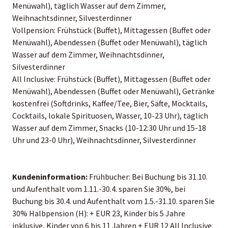
Menüwahl), täglich Wasser auf dem Zimmer,
Weihnachtsdinner, Silvesterdinner
Vollpension: Frühstück (Buffet), Mittagessen (Buffet oder
Menüwahl), Abendessen (Buffet oder Menüwahl), täglich
Wasser auf dem Zimmer, Weihnachtsdinner,
Silvesterdinner
All Inclusive: Frühstück (Buffet), Mittagessen (Buffet oder
Menüwahl), Abendessen (Buffet oder Menüwahl), Getränke
kostenfrei (Softdrinks, Kaffee/Tee, Bier, Säfte, Mocktails,
Cocktails, lokale Spirituosen, Wasser, 10-23 Uhr), täglich
Wasser auf dem Zimmer, Snacks (10-12:30 Uhr und 15-18
Uhr und 23-0 Uhr), Weihnachtsdinner, Silvesterdinner
Kundeninformation:
Frühbucher: Bei Buchung bis 31.10.
und Aufenthalt vom 1.11.-30.4. sparen Sie 30%, bei
Buchung bis 30.4. und Aufenthalt vom 1.5.-31.10. sparen Sie
30% Halbpension (H): + EUR 23, Kinder bis 5 Jahre
inklusive, Kinder von 6 bis 11 Jahren + EUR 12 All Inclusive