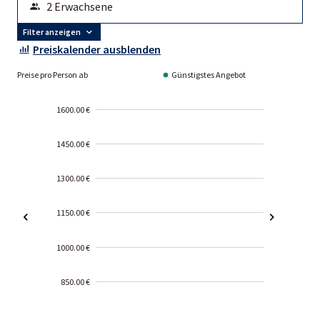
Filter anzeigen
Preiskalender ausblenden
Preise pro Person ab
Günstigstes Angebot
1600.00 €
1450.00 €
1300.00 €
1150.00 €
1000.00 €
850.00 €