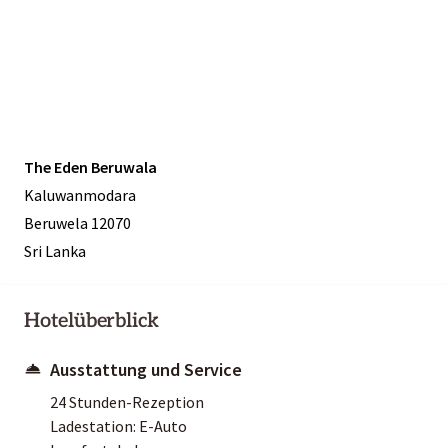
The Eden Beruwala
Kaluwanmodara
Beruwela 12070
Sri Lanka
Hotelüberblick
Ausstattung und Service
24 Stunden-Rezeption
Ladestation: E-Auto