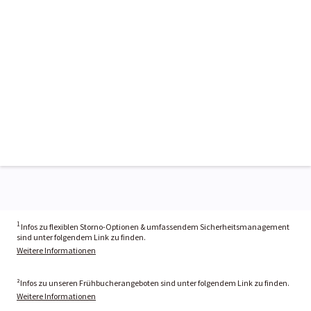
1
Infos zu flexiblen Storno-Optionen & umfassendem Sicherheitsmanagement
sind unter folgendem Link zu finden.
Weitere Informationen
²Infos zu unseren Frühbucherangeboten sind unter folgendem Link zu finden.
Weitere Informationen