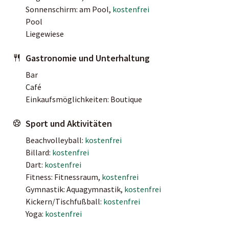
Sonnenschirm: am Pool,
kostenfrei
Pool
Liegewiese
Gastronomie und Unterhaltung
Bar
Café
Einkaufsmöglichkeiten: Boutique
Sport und Aktivitäten
Beachvolleyball:
kostenfrei
Billard:
kostenfrei
Dart:
kostenfrei
Fitness: Fitnessraum,
kostenfrei
Gymnastik: Aquagymnastik,
kostenfrei
Kickern/Tischfußball:
kostenfrei
Yoga:
kostenfrei