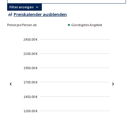
Filter anzeigen
Preiskalender ausblenden
Preise pro Person ab
Günstigstes Angebot
2450.00 €
2200.00 €
1950.00 €
1700.00 €
1450.00 €
1200.00 €