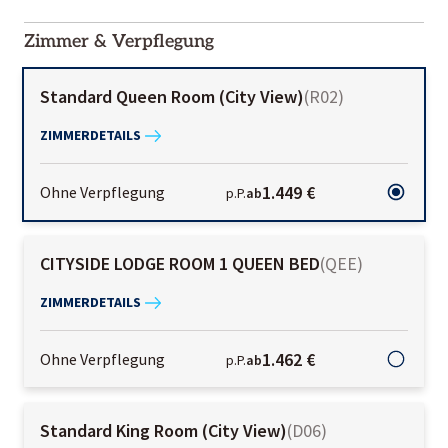
2000-
01-02
Zimmer & Verpflegung
Standard Queen Room (City View)
(
R02
)
ZIMMERDETAILS
1.449 €
Ohne Verpflegung
p.P.
ab
CITYSIDE LODGE ROOM 1 QUEEN BED
(
QEE
)
ZIMMERDETAILS
1.462 €
Ohne Verpflegung
p.P.
ab
Standard King Room (City View)
(
D06
)