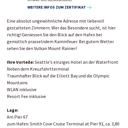
WEITERE INFOS ZUM ZERTIFIKAT
Eine absolut ungewöhnliche Adresse mit liebevoll
gestalteten Zimmern. Wer das Besondere sucht, ist hier
richtig! Geniessen Sie den Blick auf den Hafen bei
gemütlich prasselndem Kaminfeuer. Bei gutem Wetter
sehen Sie den Vulkan Mount Rainier!
Ihre Vorteile:
Seattle's einziges Hotel an der Waterfront
Neben dem Kreuzfahrtterminal
Traumhafter Blick auf die Elliott Bay und die Olympic
Mountains
WLAN inklusive
Resort Fee inklusive
Lage:
Am Pier 67
zum Hafen: Smith Cove Cruise Terminal at Pier 91, ca. 3,80