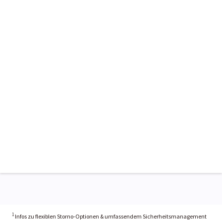
1
Infos zu flexiblen Storno-Optionen & umfassendem Sicherheitsmanagement