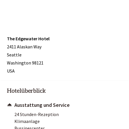
The Edgewater Hotel
2411 Alaskan Way
Seattle
Washington 98121
USA
Hotelüberblick
Ausstattung und Service
24 Stunden-Rezeption
Klimaanlage
Bussinescenter