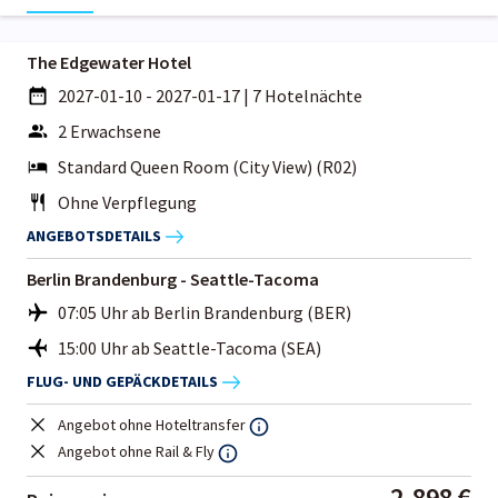
The Edgewater Hotel
2027-01-10 - 2027-01-17
|
7 Hotelnächte
2 Erwachsene
Standard Queen Room (City View) (R02)
Ohne Verpflegung
ANGEBOTSDETAILS
Berlin Brandenburg - Seattle-Tacoma
07:05 Uhr ab Berlin Brandenburg (BER)
15:00 Uhr ab Seattle-Tacoma (SEA)
FLUG- UND GEPÄCKDETAILS
Angebot ohne Hoteltransfer
Angebot ohne Rail & Fly
2.898 €