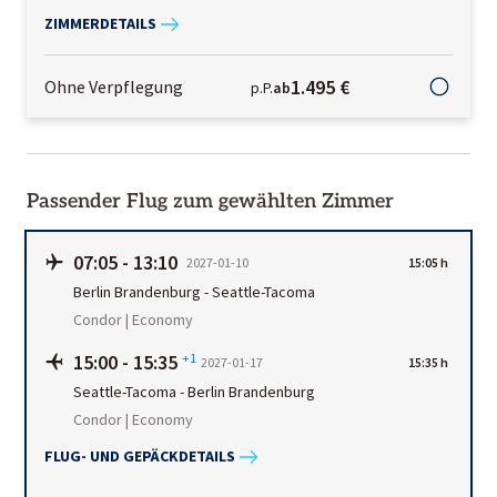
ZIMMERDETAILS
1.495 €
Ohne Verpflegung
p.P.
ab
Passender Flug zum gewählten Zimmer
07:05
-
13:10
2027-01-10
15:05 h
Berlin Brandenburg
-
Seattle-Tacoma
Condor | Economy
15:00
-
15:35
+1
2027-01-17
15:35 h
Seattle-Tacoma
-
Berlin Brandenburg
Condor | Economy
FLUG- UND GEPÄCKDETAILS