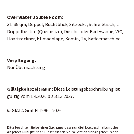
Over Water Double Room:
31-35 qm, Doppel, Buchtblick, Sitzecke, Schreibtisch, 2
Doppelbetten (Queensize), Dusche oder Badewanne, WC,
Haartrockner, Klimaanlage, Kamin, TV, Kaffeemaschine
Verpflegung:
Nur Übernachtung
Gültigkeitszeitraum:
Diese Leistungsbeschreibung ist
gültig vom 1.4.2026 bis 31.3.2027.
© GIATA GmbH 1996 - 2026
Bitte beachten Sie bei einer Buchung, dass nur die Hotelbeschreibung des
Angebots Gültigkeit hat. Diesen finden Sie im Bereich “Ihr Angebot” in den