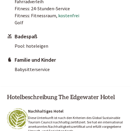
Fahrradverleih
Fitness: 24-Stunden-Service
Fitness: Fitnessraum,
kostenfrei
Golf
Badespaß
Pool: hoteleigen
Familie und Kinder
Babysitterservice
Hotelbeschreibung The Edgewater Hotel
Nachhaltiges Hotel
Diese Unterkunft ist nach den Kriterien des Global Sustainable
Tourism Council nachhaltig zertifiziert. Sie hat ein international
anerkanntes Nachhaltigkeitszertifikat und erfüllt vorgegebene
Umwelt- und Sozialstandards.