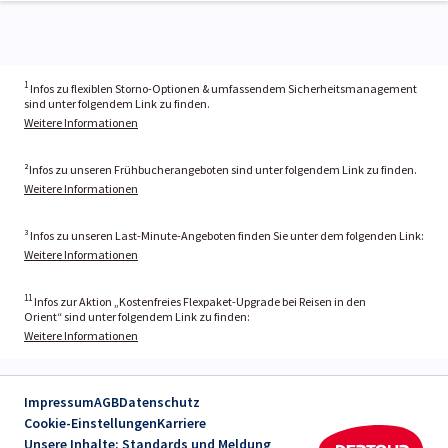
1
Infos zu flexiblen Storno-Optionen & umfassendem Sicherheitsmanagement
sind unter folgendem Link zu finden.
Weitere Informationen
²Infos zu unseren Frühbucherangeboten sind unter folgendem Link zu finden.
Weitere Informationen
³ Infos zu unseren Last-Minute-Angeboten finden Sie unter dem folgenden Link:
Weitere Informationen
11
Infos zur Aktion „Kostenfreies Flexpaket-Upgrade bei Reisen in den
Orient“ sind unter folgendem Link zu finden:
Weitere Informationen
Impressum
AGB
Datenschutz
Cookie-Einstellungen
Karriere
Unsere Inhalte: Standards und Meldung