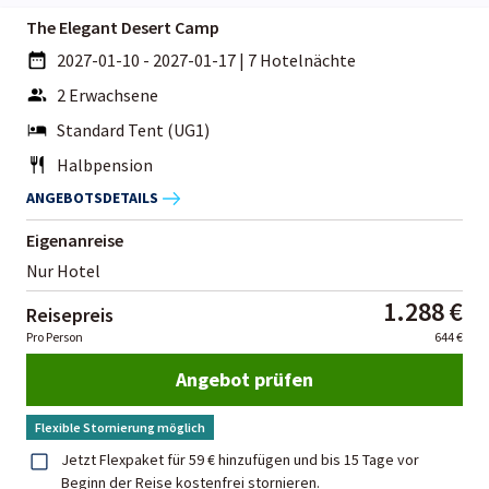
The Elegant Desert Camp
2027-01-10 - 2027-01-17
|
7 Hotelnächte
2 Erwachsene
Standard Tent (UG1)
Halbpension
ANGEBOTSDETAILS
Eigenanreise
Nur Hotel
1.288 €
Reisepreis
Pro Person
644 €
Angebot prüfen
Flexible Stornierung möglich
Jetzt Flexpaket für 59 € hinzufügen und bis 15 Tage vor
Beginn der Reise kostenfrei stornieren.