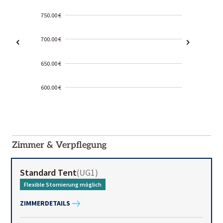
750.00 €
700.00 €
650.00 €
600.00 €
2000-
01-02
Zimmer & Verpflegung
Standard Tent
(
UG1
)
Flexible Stornierung möglich
ZIMMERDETAILS