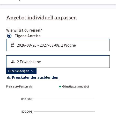
Angebot individuell anpassen
Wie willst du reisen?
Eigene Anreise
Filter anzeigen
Preiskalender ausblenden
Preise pro Person ab
Günstigstes Angebot
850.00 €
800.00 €