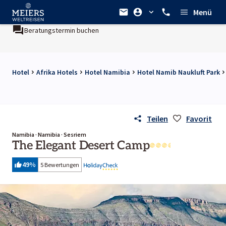
Menü
Beratungstermin buchen
Hotel
Afrika Hotels
Hotel Namibia
Hotel Namib Naukluft Park
Teilen
Favorit
Namibia · Namibia · Sesriem
The Elegant Desert Camp
49
%
5 Bewertungen