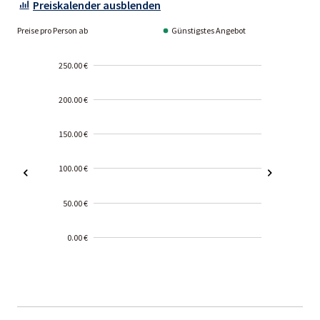
Preiskalender ausblenden
Preise pro Person ab
Günstigstes Angebot
250.00 €
200.00 €
150.00 €
100.00 €
50.00 €
0.00 €
2000-
01-02