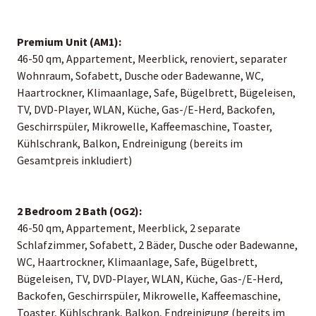
Premium Unit (AM1):
46-50 qm, Appartement, Meerblick, renoviert, separater
Wohnraum, Sofabett, Dusche oder Badewanne, WC,
Haartrockner, Klimaanlage, Safe, Bügelbrett, Bügeleisen,
TV, DVD-Player, WLAN, Küche, Gas-/E-Herd, Backofen,
Geschirrspüler, Mikrowelle, Kaffeemaschine, Toaster,
Kühlschrank, Balkon, Endreinigung (bereits im
Gesamtpreis inkludiert)
2 Bedroom 2 Bath (OG2):
46-50 qm, Appartement, Meerblick, 2 separate
Schlafzimmer, Sofabett, 2 Bäder, Dusche oder Badewanne,
WC, Haartrockner, Klimaanlage, Safe, Bügelbrett,
Bügeleisen, TV, DVD-Player, WLAN, Küche, Gas-/E-Herd,
Backofen, Geschirrspüler, Mikrowelle, Kaffeemaschine,
Toaster, Kühlschrank, Balkon, Endreinigung (bereits im