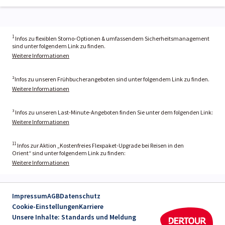
1
Infos zu flexiblen Storno-Optionen & umfassendem Sicherheitsmanagement
sind unter folgendem Link zu finden.
Weitere Informationen
²Infos zu unseren Frühbucherangeboten sind unter folgendem Link zu finden.
Weitere Informationen
³ Infos zu unseren Last-Minute-Angeboten finden Sie unter dem folgenden Link:
Weitere Informationen
11
Infos zur Aktion „Kostenfreies Flexpaket-Upgrade bei Reisen in den
Orient“ sind unter folgendem Link zu finden:
Weitere Informationen
Impressum
AGB
Datenschutz
Cookie-Einstellungen
Karriere
Unsere Inhalte: Standards und Meldung