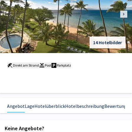
14 Hotelbilder
Direkt am Strand
Pool
Parkplatz
Angebot
Lage
Hotelüberblick
Hotelbeschreibung
Bewertungen
Keine Angebote?