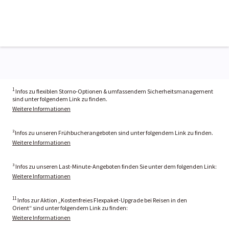
1
Infos zu flexiblen Storno-Optionen & umfassendem Sicherheitsmanagement
sind unter folgendem Link zu finden.
Weitere Informationen
²Infos zu unseren Frühbucherangeboten sind unter folgendem Link zu finden.
Weitere Informationen
³ Infos zu unseren Last-Minute-Angeboten finden Sie unter dem folgenden Link:
Weitere Informationen
11
Infos zur Aktion „Kostenfreies Flexpaket-Upgrade bei Reisen in den
Orient“ sind unter folgendem Link zu finden:
Weitere Informationen