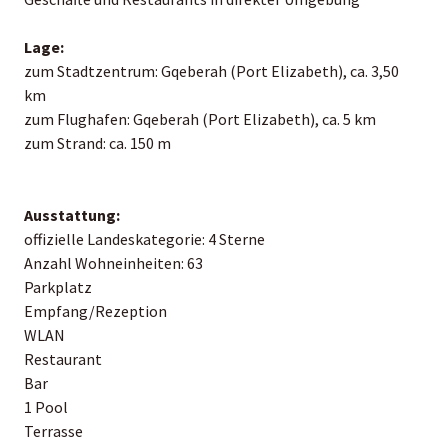
Lage:
zum Stadtzentrum: Gqeberah (Port Elizabeth), ca. 3,50
km
zum Flughafen: Gqeberah (Port Elizabeth), ca. 5 km
zum Strand: ca. 150 m
Ausstattung:
offizielle Landeskategorie: 4 Sterne
Anzahl Wohneinheiten: 63
Parkplatz
Empfang/Rezeption
WLAN
Restaurant
Bar
1 Pool
Terrasse