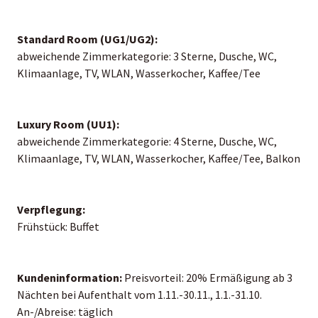
Standard Room (UG1/UG2):
abweichende Zimmerkategorie: 3 Sterne, Dusche, WC,
Klimaanlage, TV, WLAN, Wasserkocher, Kaffee/Tee
Luxury Room (UU1):
abweichende Zimmerkategorie: 4 Sterne, Dusche, WC,
Klimaanlage, TV, WLAN, Wasserkocher, Kaffee/Tee, Balkon
Verpflegung:
Frühstück: Buffet
Kundeninformation:
Preisvorteil: 20% Ermäßigung ab 3
Nächten bei Aufenthalt vom 1.11.-30.11., 1.1.-31.10.
An-/Abreise: täglich