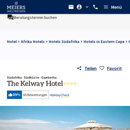
Menü
Beratungstermin buchen
Hotel
Afrika Hotels
Hotels Südafrika
Hotels in Eastern Cape
Teilen
Favorit
Südafrika · Südküste · Gqeberha
The Kelway Hotel
89
%
65 Bewertungen