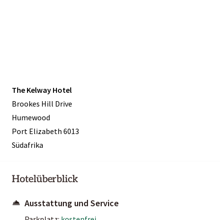
The Kelway Hotel
Brookes Hill Drive
Humewood
Port Elizabeth 6013
Südafrika
Hotelüberblick
Ausstattung und Service
Parkplatz:
kostenfrei