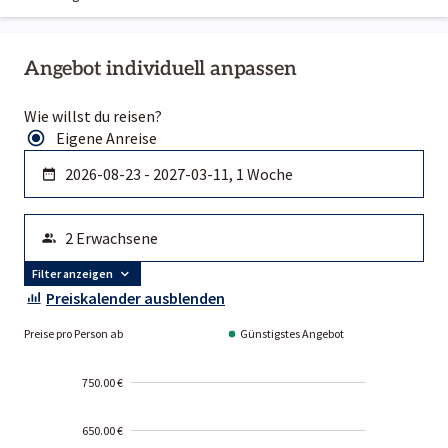
Angebot individuell anpassen
Wie willst du reisen?
Eigene Anreise
Filter anzeigen
Preiskalender ausblenden
Preise pro Person ab
Günstigstes Angebot
750.00 €
650.00 €