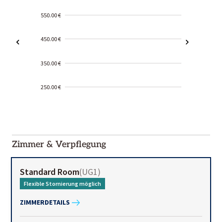
550.00 €
450.00 €
350.00 €
250.00 €
2000-
01-02
Zimmer & Verpflegung
Standard Room
(
UG1
)
Flexible Stornierung möglich
ZIMMERDETAILS