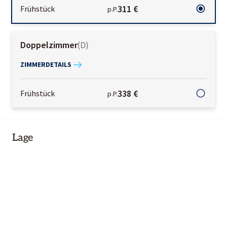
311 €
Frühstück
p.P.
Doppelzimmer
(
D
)
ZIMMERDETAILS
338 €
Frühstück
p.P.
Lage