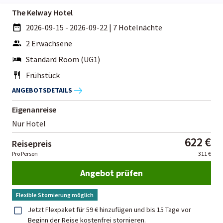
The Kelway Hotel
2026-09-15 - 2026-09-22
|
7 Hotelnächte
2 Erwachsene
Standard Room (UG1)
Frühstück
ANGEBOTSDETAILS
Eigenanreise
Nur Hotel
622 €
Reisepreis
Pro Person
311 €
Angebot prüfen
Flexible Stornierung möglich
Jetzt Flexpaket für 59 € hinzufügen und bis 15 Tage vor
Beginn der Reise kostenfrei stornieren.