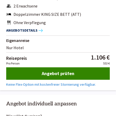
2 Erwachsene
Doppelzimmer KING SIZE BETT (ATT)
Ohne Verpflegung
ANGEBOTSDETAILS
Eigenanreise
Nur Hotel
1.106 €
Reisepreis
Pro Person
553 €
Angebot prüfen
Keine Flex-Option mit kostenfreier Stornierung verfügbar.
Angebot individuell anpassen
Wie willst du reisen?