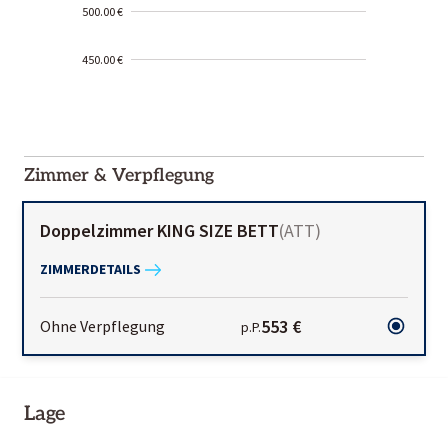
500.00 €
450.00 €
2000-
01-02
Zimmer & Verpflegung
Doppelzimmer KING SIZE BETT
(
ATT
)
ZIMMERDETAILS
553 €
Ohne Verpflegung
p.P.
Lage