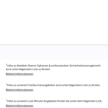
1
Infos zu flexiblen Storno-Optionen & umfassendem Sicherheitsmanagement
sind unter folgendem Link zu finden.
Weitere Informationen
²Infos zu unseren Frühbucherangeboten sind unter folgendem Link zu finden.
Weitere Informationen
³ Infos zu unseren Last-Minute-Angeboten finden Sie unter dem folgenden Link:
Weitere Informationen