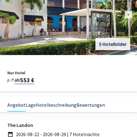
5 Hotelbilder
Nur Hotel
553 €
ab
p. P.
Angebot
Lage
Hotelbeschreibung
Bewertungen
The Landon
2026-08-22 - 2026-08-29
|
7 Hotelnächte