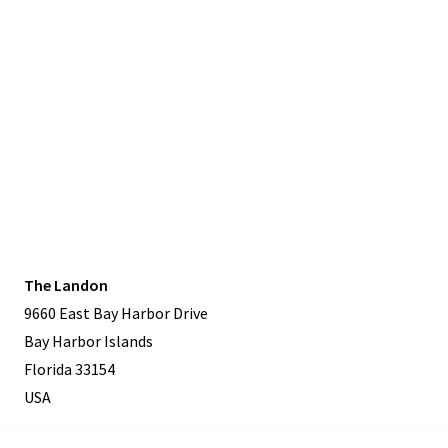
The Landon
9660 East Bay Harbor Drive
Bay Harbor Islands
Florida 33154
USA