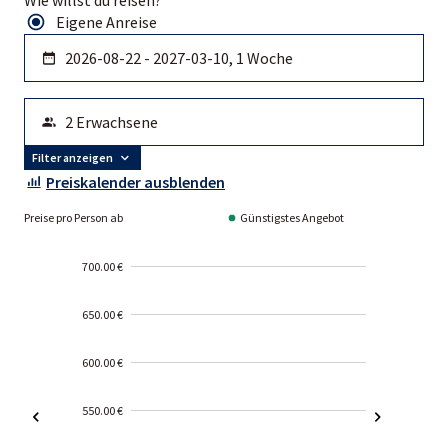
Eigene Anreise
Filter anzeigen
Preiskalender ausblenden
Preise pro Person ab
Günstigstes Angebot
700.00 €
650.00 €
600.00 €
550.00 €