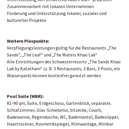
Zusammenarbeit mit lokalen Unternehmen
Förderung und Unterstützung lokaler, sozialer und
kultureller Projekte
Weitere Pluspunkte:
Verpflegungsleistungen gültig für die Restaurants „The
Sands“, „The Leaf“ und „The Waters Khao Lak“
Alle Einrichtungen des Schwesterresorts „The Sands Khao
Lak by Katathani“ (z. B. 3 Restaurants, 3 Bars, 3 Pools, ein
Wasserpark) können kostenfrei genutzt werden
Pool Suite (WBR):
81-90 qm, Suite, Erdgeschoss, Gartenblick, separates
Schlafzimmer, Glas-Schiebetür, Sitzecke, Couch,
Badewanne, Regendusche, WC, Bademantel, Badeslipper,
Haartrockner, Kosmetikspiegel, Klimaanlage, Minibar