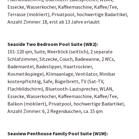
Essecke, Wasserkocher, Kaffeemaschine, Kaffee/Tee,
Terrasse (möbliert), Privatpool, hochwertige Badartikel,
Anzahl Zimmer: 18, erst ab 13 Jahre erlaubt
Seaside Two Bedroom Pool Suite (WB2):
101-120 qm, Suite, Meerblick (seitlich), 2 separate
Schlafzimmer, Sitzecke, Couch, Badewanne, 2 WCs,
Bademantel, Badeslipper, Haartrockner,
Kosmetikspiegel, Klimaanlage, Ventilator, Minibar
kostenpflichtig, Safe, Bügelbrett, TV (Sat-TV,
Flachbildschirm), Bluetooth-Lautsprecher, WLAN,
Essecke, Wasserkocher, Kaffeemaschine, Kaffee/Tee,
Balkon (möbliert), Privatpool, hochwertige Badartikel,
Anzahl Zimmer: 6, 2 Regenduschen, ca. 15 qm
Seaview Penthouse Family Pool Suite (W1M):