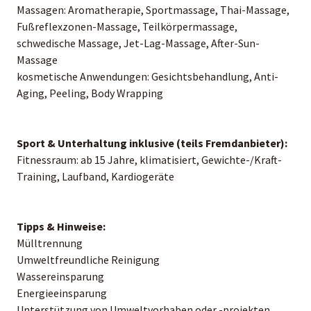
Massagen: Aromatherapie, Sportmassage, Thai-Massage,
Fußreflexzonen-Massage, Teilkörpermassage,
schwedische Massage, Jet-Lag-Massage, After-Sun-
Massage
kosmetische Anwendungen: Gesichtsbehandlung, Anti-
Aging, Peeling, Body Wrapping
Sport & Unterhaltung inklusive (teils Fremdanbieter):
Fitnessraum: ab 15 Jahre, klimatisiert, Gewichte-/Kraft-
Training, Laufband, Kardiogeräte
Tipps & Hinweise:
Mülltrennung
Umweltfreundliche Reinigung
Wassereinsparung
Energieeinsparung
Unterstützung von Umweltvorhaben oder -projekten