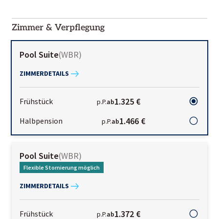
2000-
01-02
Zimmer & Verpflegung
Pool Suite
(
WBR
)
ZIMMERDETAILS
1.325 €
Frühstück
p.P.
ab
1.466 €
Halbpension
p.P.
ab
Pool Suite
(
WBR
)
Flexible Stornierung möglich
ZIMMERDETAILS
1.372 €
Frühstück
p.P.
ab