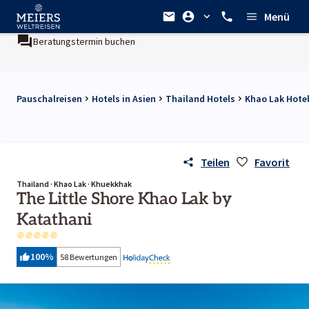
Menü
Beratungstermin buchen
Pauschalreisen
Hotels in Asien
Thailand Hotels
Khao Lak Hote
Teilen
Favorit
Thailand · Khao Lak · Khuekkhak
The Little Shore Khao Lak by
Katathani
100
%
58 Bewertungen