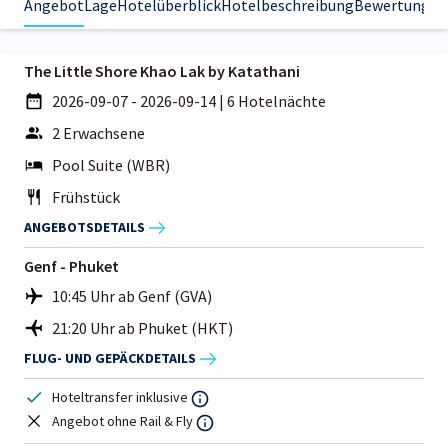
Angebot
Lage
Hotelüberblick
Hotelbeschreibung
Bewertungen
The Little Shore Khao Lak by Katathani
2026-09-07 - 2026-09-14
|
6 Hotelnächte
2 Erwachsene
Pool Suite (WBR)
Frühstück
ANGEBOTSDETAILS
Genf - Phuket
10:45 Uhr ab Genf (GVA)
21:20 Uhr ab Phuket (HKT)
FLUG- UND GEPÄCKDETAILS
Hoteltransfer inklusive
Angebot ohne Rail & Fly