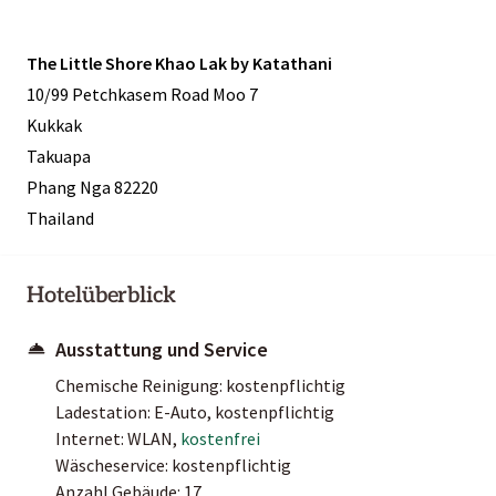
The Little Shore Khao Lak by Katathani
10/99 Petchkasem Road Moo 7
Kukkak
Takuapa
Phang Nga 82220
Thailand
Hotelüberblick
Ausstattung und Service
Chemische Reinigung: kostenpflichtig
Ladestation: E-Auto, kostenpflichtig
Internet: WLAN,
kostenfrei
Wäscheservice: kostenpflichtig
Anzahl Gebäude: 17