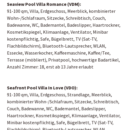
Seaview Pool Villa Romance (VDM):
91-100 qm, Villa, Erdgeschoss, Meerblick, kombinierter
Wohn-/Schlafraum, Sitzecke, Schreibtisch, Couch,
Badewanne, WC, Bademantel, Badeslipper, Haartrockner,
Kosmetikspiegel, Klimaanlage, Ventilator, Minibar
kostenpflichtig, Safe, Bügelbrett, TV (Sat-TV,
Flachbildschirm), Bluetooth-Lautsprecher, WLAN,
Essecke, Wasserkocher, Kaffeemaschine, Kaffee/Tee,
Terrasse (möbliert), Privatpool, hochwertige Badartikel,
Anzahl Zimmer: 18, erst ab 13 Jahre erlaubt
Seafront Pool Villa In Love (VDO):
91-100 qm, Villa, Erdgeschoss, Strandlage, Meerblick,
kombinierter Wohn-/Schlafraum, Sitzecke, Schreibtisch,
Couch, Badewanne, WC, Bademantel, Badeslipper,
Haartrockner, Kosmetikspiegel, Klimaanlage, Ventilator,
Minibar kostenpflichtig, Safe, Bügelbrett, TV (Sat-TV,
Flachbildschirm), Bluetooth-Lautsprecher, WLAN,