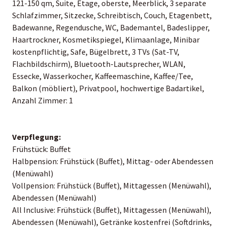
121-150 qm, Suite, Etage, oberste, Meerblick, 3 separate
Schlafzimmer, Sitzecke, Schreibtisch, Couch, Etagenbett,
Badewanne, Regendusche, WC, Bademantel, Badeslipper,
Haartrockner, Kosmetikspiegel, Klimaanlage, Minibar
kostenpflichtig, Safe, Bügelbrett, 3 TVs (Sat-TV,
Flachbildschirm), Bluetooth-Lautsprecher, WLAN,
Essecke, Wasserkocher, Kaffeemaschine, Kaffee/Tee,
Balkon (möbliert), Privatpool, hochwertige Badartikel,
Anzahl Zimmer: 1
Verpflegung:
Frühstück: Buffet
Halbpension: Frühstück (Buffet), Mittag- oder Abendessen
(Menüwahl)
Vollpension: Frühstück (Buffet), Mittagessen (Menüwahl),
Abendessen (Menüwahl)
All Inclusive: Frühstück (Buffet), Mittagessen (Menüwahl),
Abendessen (Menüwahl), Getränke kostenfrei (Softdrinks,