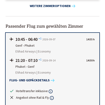
WEITERE ZIMMEROPTIONEN
Passender Flug zum gewählten Zimmer
10:45
-
06:40
+1
2026-09-07
14:55 h
Genf
-
Phuket
Etihad Airways | Economy
21:20
-
07:10
+1
2026-09-14
14:50 h
Phuket
-
Genf
Etihad Airways | Economy
FLUG- UND GEPÄCKDETAILS
Hoteltransfer inklusive
Angebot ohne Rail & Fly