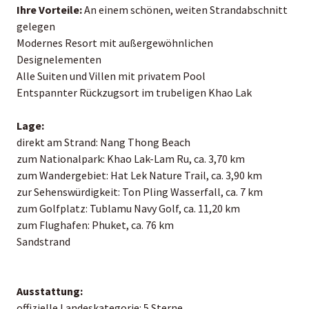
Ihre Vorteile:
An einem schönen, weiten Strandabschnitt
gelegen
Modernes Resort mit außergewöhnlichen
Designelementen
Alle Suiten und Villen mit privatem Pool
Entspannter Rückzugsort im trubeligen Khao Lak
Lage:
direkt am Strand: Nang Thong Beach
zum Nationalpark: Khao Lak-Lam Ru, ca. 3,70 km
zum Wandergebiet: Hat Lek Nature Trail, ca. 3,90 km
zur Sehenswürdigkeit: Ton Pling Wasserfall, ca. 7 km
zum Golfplatz: Tublamu Navy Golf, ca. 11,20 km
zum Flughafen: Phuket, ca. 76 km
Sandstrand
Ausstattung:
offizielle Landeskategorie: 5 Sterne