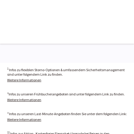
1
Infos zu flexiblen Storno-Optionen & umfassendem Sicherheitsmanagement
sind unter folgendem Link zu finden.
Weitere Informationen
²Infos zu unseren Frühbucherangeboten sind unter folgendem Link zu finden.
Weitere Informationen
³ Infos zu unseren Last-Minute-Angeboten finden Sie unter dem folgenden Link:
Weitere Informationen
11
Infos zur Aktion „Kostenfreies Flexpaket-Upgrade bei Reisen in den