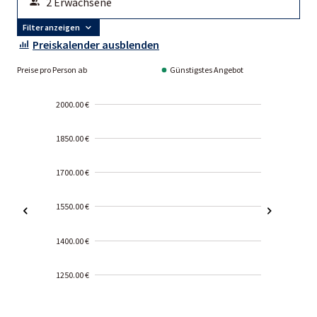
Filter anzeigen
Preiskalender ausblenden
Preise pro Person ab
Günstigstes Angebot
2000.00 €
1850.00 €
1700.00 €
1550.00 €
1400.00 €
1250.00 €