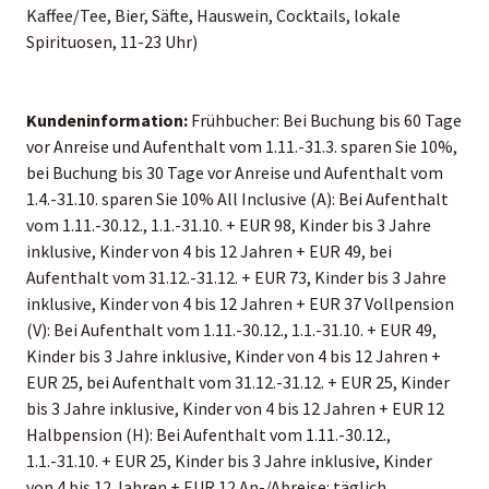
Kaffee/Tee, Bier, Säfte, Hauswein, Cocktails, lokale
Spirituosen, 11-23 Uhr)
Kundeninformation:
Frühbucher: Bei Buchung bis 60 Tage
vor Anreise und Aufenthalt vom 1.11.-31.3. sparen Sie 10%,
bei Buchung bis 30 Tage vor Anreise und Aufenthalt vom
1.4.-31.10. sparen Sie 10% All Inclusive (A): Bei Aufenthalt
vom 1.11.-30.12., 1.1.-31.10. + EUR 98, Kinder bis 3 Jahre
inklusive, Kinder von 4 bis 12 Jahren + EUR 49, bei
Aufenthalt vom 31.12.-31.12. + EUR 73, Kinder bis 3 Jahre
inklusive, Kinder von 4 bis 12 Jahren + EUR 37 Vollpension
(V): Bei Aufenthalt vom 1.11.-30.12., 1.1.-31.10. + EUR 49,
Kinder bis 3 Jahre inklusive, Kinder von 4 bis 12 Jahren +
EUR 25, bei Aufenthalt vom 31.12.-31.12. + EUR 25, Kinder
bis 3 Jahre inklusive, Kinder von 4 bis 12 Jahren + EUR 12
Halbpension (H): Bei Aufenthalt vom 1.11.-30.12.,
1.1.-31.10. + EUR 25, Kinder bis 3 Jahre inklusive, Kinder
von 4 bis 12 Jahren + EUR 12 An-/Abreise: täglich,