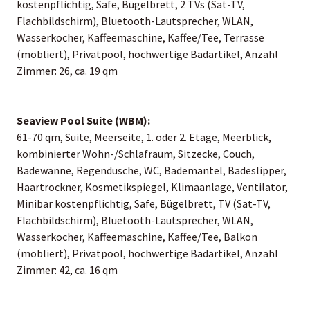
kostenpflichtig, Safe, Bügelbrett, 2 TVs (Sat-TV,
Flachbildschirm), Bluetooth-Lautsprecher, WLAN,
Wasserkocher, Kaffeemaschine, Kaffee/Tee, Terrasse
(möbliert), Privatpool, hochwertige Badartikel, Anzahl
Zimmer: 26, ca. 19 qm
Seaview Pool Suite (WBM):
61-70 qm, Suite, Meerseite, 1. oder 2. Etage, Meerblick,
kombinierter Wohn-/Schlafraum, Sitzecke, Couch,
Badewanne, Regendusche, WC, Bademantel, Badeslipper,
Haartrockner, Kosmetikspiegel, Klimaanlage, Ventilator,
Minibar kostenpflichtig, Safe, Bügelbrett, TV (Sat-TV,
Flachbildschirm), Bluetooth-Lautsprecher, WLAN,
Wasserkocher, Kaffeemaschine, Kaffee/Tee, Balkon
(möbliert), Privatpool, hochwertige Badartikel, Anzahl
Zimmer: 42, ca. 16 qm