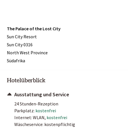
The Palace of the Lost City
Sun City Resort
Sun City 0316
North West Province
Südafrika
Hotelüberblick
Ausstattung und Service
24 Stunden-Rezeption
Parkplatz:
kostenfrei
Internet: WLAN,
kostenfrei
Wäscheservice: kostenpflichtig