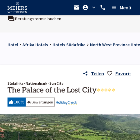
Menü
Beratungstermin buchen
Hotel
Afrika Hotels
Hotels Südafrika
North West Province Hote
Teilen
Favorit
Südafrika · Nationalpark · Sun City
The Palace of the Lost City
100
%
46 Bewertungen