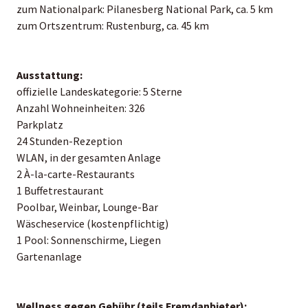
zum Nationalpark: Pilanesberg National Park, ca. 5 km
zum Ortszentrum: Rustenburg, ca. 45 km
Ausstattung:
offizielle Landeskategorie: 5 Sterne
Anzahl Wohneinheiten: 326
Parkplatz
24 Stunden-Rezeption
WLAN, in der gesamten Anlage
2 À-la-carte-Restaurants
1 Buffetrestaurant
Poolbar, Weinbar, Lounge-Bar
Wäscheservice (kostenpflichtig)
1 Pool: Sonnenschirme, Liegen
Gartenanlage
Wellness gegen Gebühr (teils Fremdanbieter):