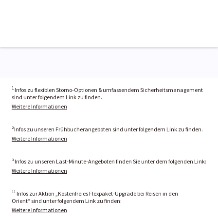
1
Infos zu flexiblen Storno-Optionen & umfassendem Sicherheitsmanagement
sind unter folgendem Link zu finden.
Weitere Informationen
²Infos zu unseren Frühbucherangeboten sind unter folgendem Link zu finden.
Weitere Informationen
³ Infos zu unseren Last-Minute-Angeboten finden Sie unter dem folgenden Link:
Weitere Informationen
11
Infos zur Aktion „Kostenfreies Flexpaket-Upgrade bei Reisen in den
Orient“ sind unter folgendem Link zu finden:
Weitere Informationen