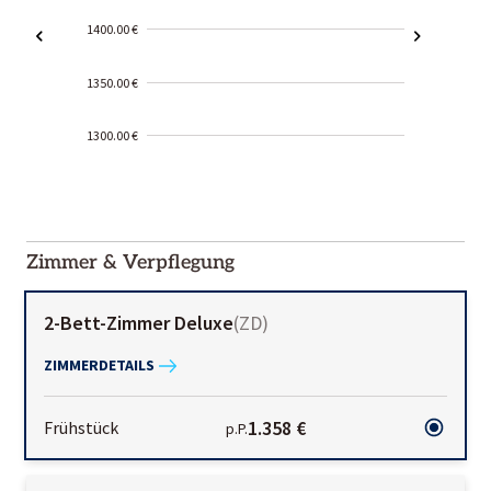
1400.00 €
1350.00 €
1300.00 €
2000-
01-02
Zimmer & Verpflegung
2-Bett-Zimmer Deluxe
(
ZD
)
ZIMMERDETAILS
1.358 €
Frühstück
p.P.