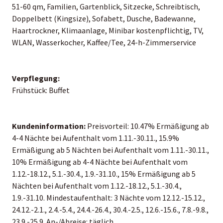
51-60 qm, Familien, Gartenblick, Sitzecke, Schreibtisch,
Doppelbett (Kingsize), Sofabett, Dusche, Badewanne,
Haartrockner, Klimaanlage, Minibar kostenpflichtig, TV,
WLAN, Wasserkocher, Kaffee/Tee, 24-h-Zimmerservice
Verpflegung:
Frühstück: Buffet
Kundeninformation:
Preisvorteil: 10.47% Ermäßigung ab
4-4 Nächte bei Aufenthalt vom 1.11.-30.11., 15.9%
Ermäßigung ab 5 Nächten bei Aufenthalt vom 1.11.-30.11.,
10% Ermäßigung ab 4-4 Nächte bei Aufenthalt vom
1.12.-18.12., 5.1.-30.4., 1.9.-31.10., 15% Ermäßigung ab 5
Nächten bei Aufenthalt vom 1.12.-18.12., 5.1.-30.4.,
1.9.-31.10. Mindestaufenthalt: 3 Nächte vom 12.12.-15.12.,
24.12.-2.1., 2.4.-5.4., 24.4.-26.4., 30.4.-2.5., 12.6.-15.6., 7.8.-9.8.,
23.9.-25.9. An-/Abreise: täglich