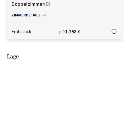
Doppelzimmer
(
D
)
ZIMMERDETAILS
1.358 €
Frühstück
p.P.
Lage