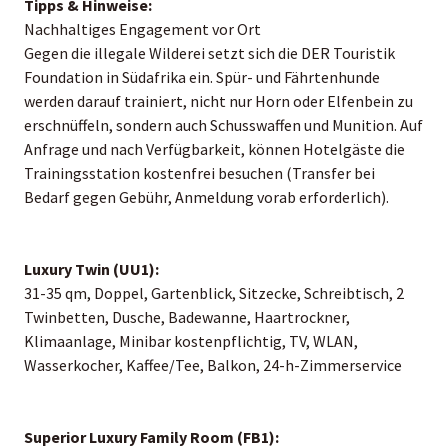
Tipps & Hinweise:
Nachhaltiges Engagement vor Ort
Gegen die illegale Wilderei setzt sich die DER Touristik
Foundation in Südafrika ein. Spür- und Fährtenhunde
werden darauf trainiert, nicht nur Horn oder Elfenbein zu
erschnüffeln, sondern auch Schusswaffen und Munition. Auf
Anfrage und nach Verfügbarkeit, können Hotelgäste die
Trainingsstation kostenfrei besuchen (Transfer bei
Bedarf gegen Gebühr, Anmeldung vorab erforderlich).
Luxury Twin (UU1):
31-35 qm, Doppel, Gartenblick, Sitzecke, Schreibtisch, 2
Twinbetten, Dusche, Badewanne, Haartrockner,
Klimaanlage, Minibar kostenpflichtig, TV, WLAN,
Wasserkocher, Kaffee/Tee, Balkon, 24-h-Zimmerservice
Superior Luxury Family Room (FB1):