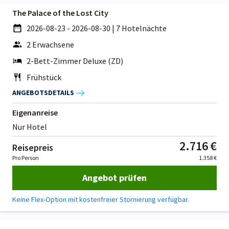
The Palace of the Lost City
2026-08-23 - 2026-08-30
|
7 Hotelnächte
2 Erwachsene
2-Bett-Zimmer Deluxe (ZD)
Frühstück
ANGEBOTSDETAILS
Eigenanreise
Nur Hotel
2.716 €
Reisepreis
Pro Person
1.358 €
Angebot prüfen
Keine Flex-Option mit kostenfreier Stornierung verfügbar.