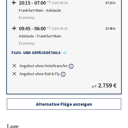
20:15
-
07:00
+2
2026-08-26
27:15 h
Frankfurt Main
-
Adelaide
Economy
09:45
-
06:00
+1
2026-09-02
27:45 h
Adelaide
-
Frankfurt Main
Economy
FLUG- UND GEPÄCKDETAILS
Angebot ohne Hoteltransfer
Angebot ohne Rail & Fly
2.759 €
p.P.
Alternative Flüge anzeigen
Lage