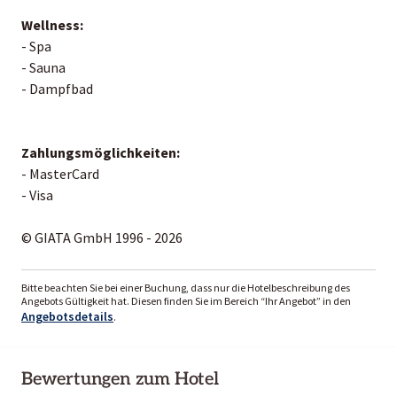
Wellness:
- Spa
- Sauna
- Dampfbad
Zahlungsmöglichkeiten:
- MasterCard
- Visa
© GIATA GmbH 1996 - 2026
Bitte beachten Sie bei einer Buchung, dass nur die Hotelbeschreibung des
Angebots Gültigkeit hat. Diesen finden Sie im Bereich “Ihr Angebot” in den
Angebotsdetails
.
Bewertungen zum Hotel