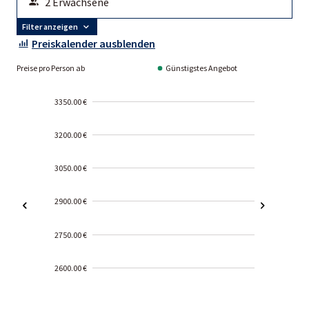
Filter anzeigen
Preiskalender ausblenden
Preise pro Person ab
Günstigstes Angebot
3350.00 €
3200.00 €
3050.00 €
2900.00 €
2750.00 €
2600.00 €