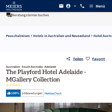
Menü
Beratungstermin buchen
Pauschalreisen
Hotels in Australien und Neuseeland
Hotel Austr
Teilen
Favorit
Australien · South Australia · Adelaide
The Playford Hotel Adelaide -
MGallery Collection
100
%
14 Bewertungen