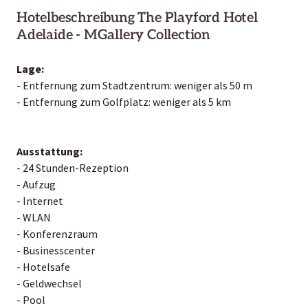
Hotelbeschreibung The Playford Hotel
Adelaide - MGallery Collection
Lage:
- Entfernung zum Stadtzentrum: weniger als 50 m
- Entfernung zum Golfplatz: weniger als 5 km
Ausstattung:
- 24 Stunden-Rezeption
- Aufzug
- Internet
- WLAN
- Konferenzraum
- Businesscenter
- Hotelsafe
- Geldwechsel
- Pool