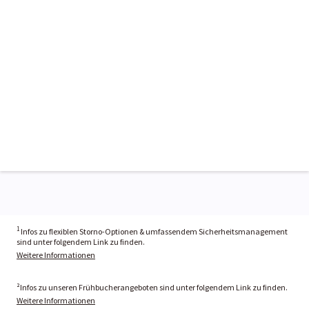
1
Infos zu flexiblen Storno-Optionen & umfassendem Sicherheitsmanagement
sind unter folgendem Link zu finden.
Weitere Informationen
²Infos zu unseren Frühbucherangeboten sind unter folgendem Link zu finden.
Weitere Informationen