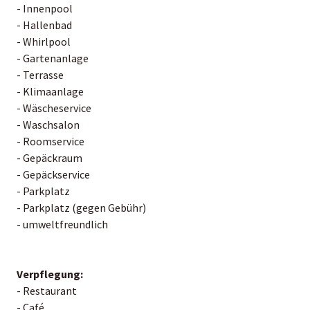
- Innenpool
- Hallenbad
- Whirlpool
- Gartenanlage
- Terrasse
- Klimaanlage
- Wäscheservice
- Waschsalon
- Roomservice
- Gepäckraum
- Gepäckservice
- Parkplatz
- Parkplatz (gegen Gebühr)
- umweltfreundlich
Verpflegung:
- Restaurant
- Café