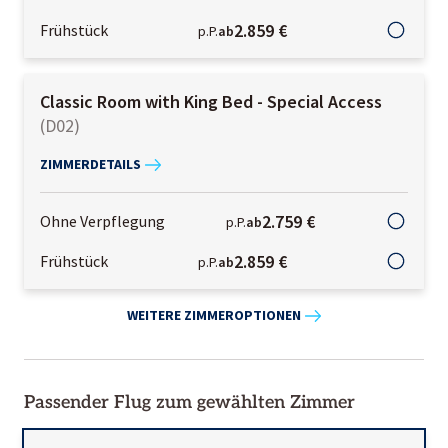
2.859 €
Frühstück
p.P.
ab
Classic Room with King Bed - Special Access
(
D02
)
ZIMMERDETAILS
2.759 €
Ohne Verpflegung
p.P.
ab
2.859 €
Frühstück
p.P.
ab
WEITERE ZIMMEROPTIONEN
Passender Flug zum gewählten Zimmer