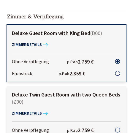
2000-
01-02
Zimmer & Verpflegung
Deluxe Guest Room with King Bed
(
D00
)
ZIMMERDETAILS
2.759 €
Ohne Verpflegung
p.P.
ab
2.859 €
Frühstück
p.P.
ab
Deluxe Twin Guest Room with two Queen Beds
(
Z00
)
ZIMMERDETAILS
2.759 €
Ohne Verpflegung
p.P.
ab