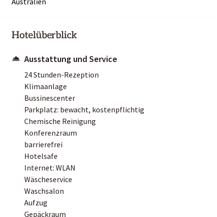
Australien
Hotelüberblick
Ausstattung und Service
24 Stunden-Rezeption
Klimaanlage
Bussinescenter
Parkplatz: bewacht, kostenpflichtig
Chemische Reinigung
Konferenzraum
barrierefrei
Hotelsafe
Internet: WLAN
Wäscheservice
Waschsalon
Aufzug
Gepäckraum