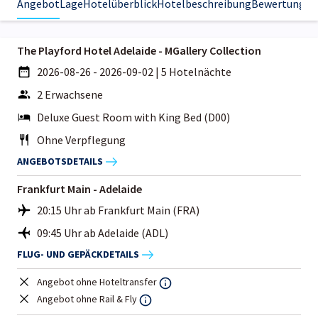
Angebot
Lage
Hotelüberblick
Hotelbeschreibung
Bewertungen
The Playford Hotel Adelaide - MGallery Collection
2026-08-26 - 2026-09-02
|
5 Hotelnächte
2 Erwachsene
Deluxe Guest Room with King Bed (D00)
Ohne Verpflegung
ANGEBOTSDETAILS
Frankfurt Main - Adelaide
20:15 Uhr ab Frankfurt Main (FRA)
09:45 Uhr ab Adelaide (ADL)
FLUG- UND GEPÄCKDETAILS
Angebot ohne Hoteltransfer
Angebot ohne Rail & Fly