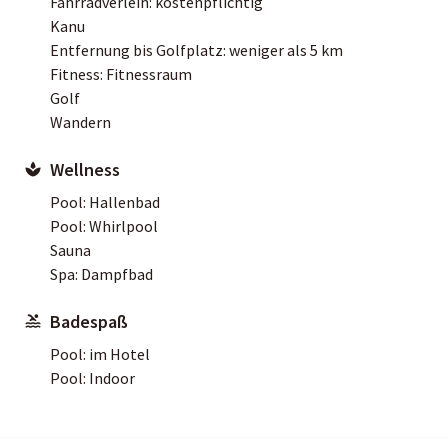
Fahrradverleih: kostenpflichtig
Kanu
Entfernung bis Golfplatz: weniger als 5 km
Fitness: Fitnessraum
Golf
Wandern
Wellness
Pool: Hallenbad
Pool: Whirlpool
Sauna
Spa: Dampfbad
Badespaß
Pool: im Hotel
Pool: Indoor