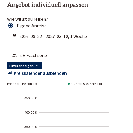
Angebot individuell anpassen
Wie willst du reisen?
Eigene Anreise
Filter anzeigen
Preiskalender ausblenden
Preise pro Person ab
Günstigstes Angebot
450.00 €
400.00 €
350.00 €