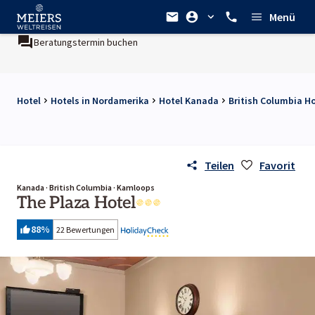
Menü
Beratungstermin buchen
Hotel
Hotels in Nordamerika
Hotel Kanada
British Columbia H
Teilen
Favorit
Kanada · British Columbia · Kamloops
The Plaza Hotel
88
%
22 Bewertungen