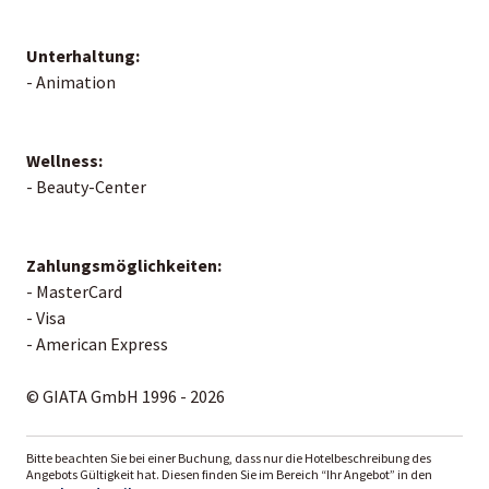
Unterhaltung:
- Animation
Wellness:
- Beauty-Center
Zahlungsmöglichkeiten:
- MasterCard
- Visa
- American Express
© GIATA GmbH 1996 - 2026
Bitte beachten Sie bei einer Buchung, dass nur die Hotelbeschreibung des
Angebots Gültigkeit hat. Diesen finden Sie im Bereich “Ihr Angebot” in den