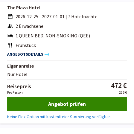
The Plaza Hotel
2026-12-25 - 2027-01-01
|
7 Hotelnächte
2 Erwachsene
1 QUEEN BED, NON-SMOKING (QEE)
Frühstück
ANGEBOTSDETAILS
Eigenanreise
Nur Hotel
472 €
Reisepreis
Pro Person
236 €
Angebot prüfen
Keine Flex-Option mit kostenfreier Stornierung verfügbar.