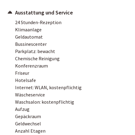
Ausstattung und Service
24 Stunden-Rezeption
Klimaanlage
Geldautomat
Bussinescenter
Parkplatz: bewacht
Chemische Reinigung
Konferenzraum
Friseur
Hotelsafe
Internet: WLAN, kostenpflichtig
Wäscheservice
Waschsalon: kostenpflichtig
Aufzug
Gepäckraum
Geldwechsel
Anzahl Etagen