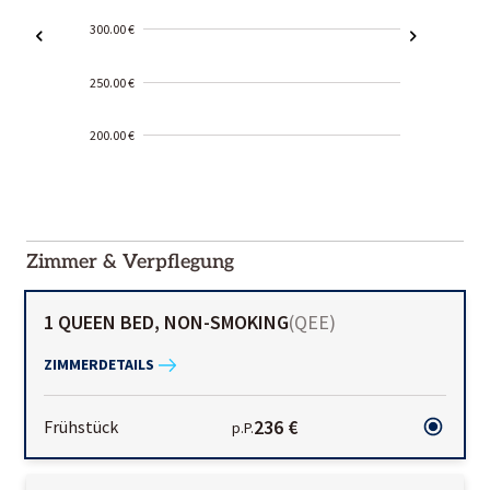
300.00 €
250.00 €
200.00 €
2000-
01-02
Zimmer & Verpflegung
1 QUEEN BED, NON-SMOKING
(
QEE
)
ZIMMERDETAILS
236 €
Frühstück
p.P.