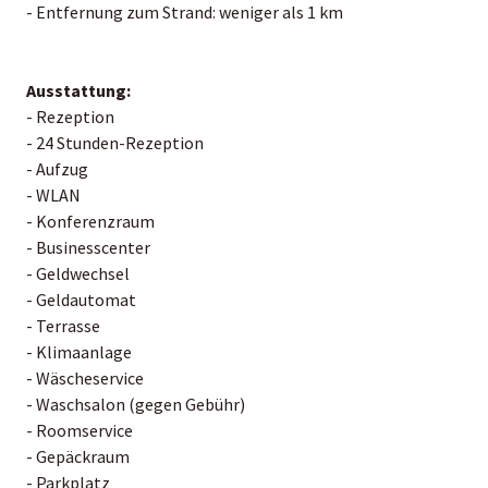
- Entfernung zum Strand: weniger als 1 km
Ausstattung:
- Rezeption
- 24 Stunden-Rezeption
- Aufzug
- WLAN
- Konferenzraum
- Businesscenter
- Geldwechsel
- Geldautomat
- Terrasse
- Klimaanlage
- Wäscheservice
- Waschsalon (gegen Gebühr)
- Roomservice
- Gepäckraum
- Parkplatz