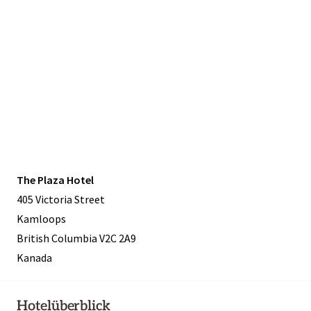
The Plaza Hotel
405 Victoria Street
Kamloops
British Columbia V2C 2A9
Kanada
Hotelüberblick