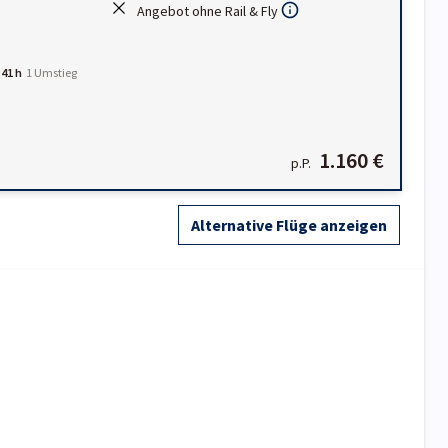
Angebot ohne Rail & Fly
:41 h
1
Umstieg
1.160 €
p.P.
Alternative Flüge anzeigen