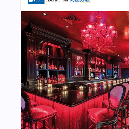
100
%
3 Bewertungen