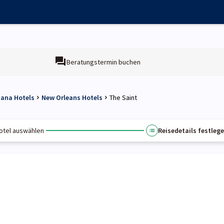
Beratungstermin buchen
iana Hotels
New Orleans Hotels
The Saint
otel auswählen
Reisedetails festleg