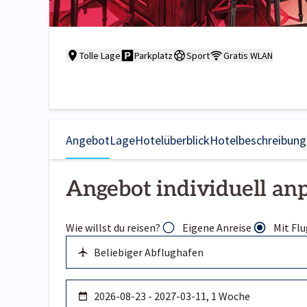
Tolle Lage
Parkplatz
Sport
Gratis WLAN
Angebot
Lage
Hotelüberblick
Hotelbeschreibung
Angebot individuell an
Wie willst du reisen?
Eigene Anreise
Mit Flu