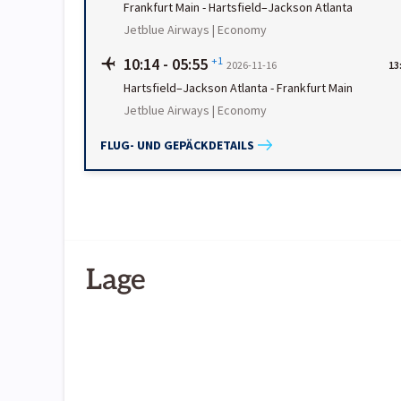
Frankfurt Main
-
Hartsfield–Jackson Atlanta
Jetblue Airways | Economy
10:14
-
05:55
+1
2026-11-16
13
Hartsfield–Jackson Atlanta
-
Frankfurt Main
Jetblue Airways | Economy
FLUG- UND GEPÄCKDETAILS
Lage