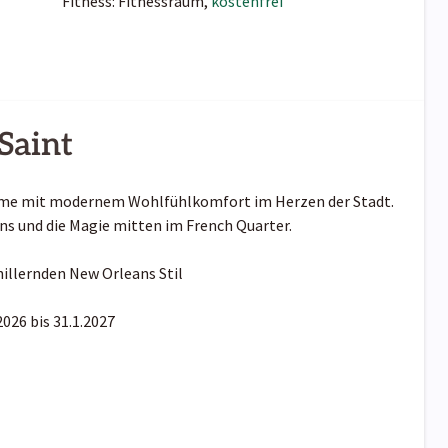
Fitness: Fitnessraum,
kostenfrei
Saint
arme mit modernem Wohlfühlkomfort im Herzen der Stadt.
ns und die Magie mitten im French Quarter.
illernden New Orleans Stil
2026 bis 31.1.2027