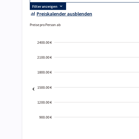
Filter anzeigen
Preiskalender ausblenden
Preise pro Person ab
2400.00 €
2100.00 €
1800.00 €
1500.00 €
1200.00 €
900.00 €