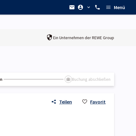
Menü
Ein Unternehmen der
REWE Group
en
Buchung abschließen
Teilen
Favorit