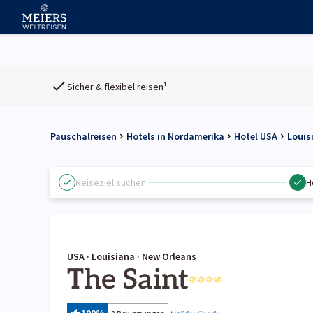
Sicher & flexibel reisen¹
Pauschalreisen
Hotels in Nordamerika
Hotel USA
Louis
Reiseziel suchen
H
USA · Louisiana · New Orleans
The Saint