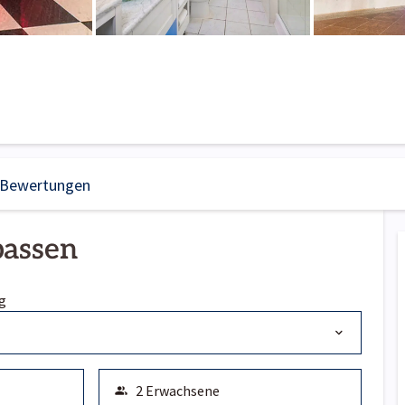
Bewertungen
passen
g