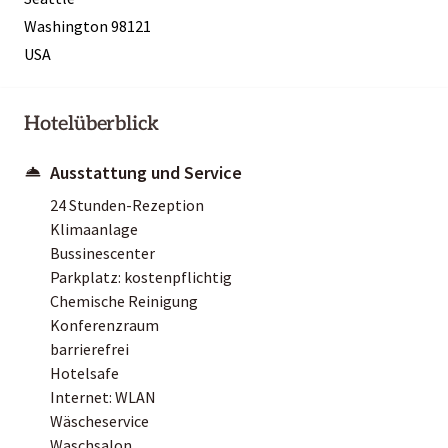
Washington 98121
USA
Hotelüberblick
Ausstattung und Service
24 Stunden-Rezeption
Klimaanlage
Bussinescenter
Parkplatz: kostenpflichtig
Chemische Reinigung
Konferenzraum
barrierefrei
Hotelsafe
Internet: WLAN
Wäscheservice
Waschsalon