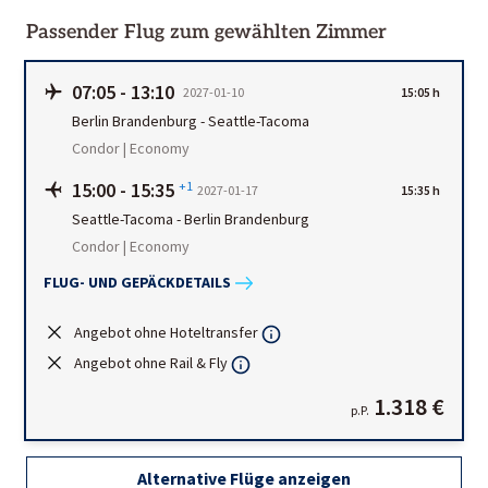
Passender Flug zum gewählten Zimmer
07:05
-
13:10
2027-01-10
15:05 h
Berlin Brandenburg
-
Seattle-Tacoma
Condor | Economy
15:00
-
15:35
+1
2027-01-17
15:35 h
Seattle-Tacoma
-
Berlin Brandenburg
Condor | Economy
FLUG- UND GEPÄCKDETAILS
Angebot ohne Hoteltransfer
Angebot ohne Rail & Fly
1.318 €
p.P.
Alternative Flüge anzeigen