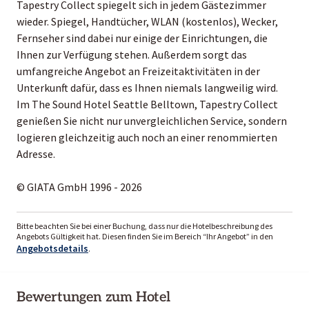
Tapestry Collect spiegelt sich in jedem Gästezimmer
wieder. Spiegel, Handtücher, WLAN (kostenlos), Wecker,
Fernseher sind dabei nur einige der Einrichtungen, die
Ihnen zur Verfügung stehen. Außerdem sorgt das
umfangreiche Angebot an Freizeitaktivitäten in der
Unterkunft dafür, dass es Ihnen niemals langweilig wird.
Im The Sound Hotel Seattle Belltown, Tapestry Collect
genießen Sie nicht nur unvergleichlichen Service, sondern
logieren gleichzeitig auch noch an einer renommierten
Adresse.
© GIATA GmbH 1996 - 2026
Bitte beachten Sie bei einer Buchung, dass nur die Hotelbeschreibung des
Angebots Gültigkeit hat. Diesen finden Sie im Bereich “Ihr Angebot” in den
Angebotsdetails
.
Bewertungen zum Hotel