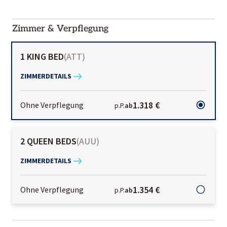
2000-
01-02
Zimmer & Verpflegung
1 KING BED
(
ATT
)
ZIMMERDETAILS
1.318 €
Ohne Verpflegung
p.P.
ab
2 QUEEN BEDS
(
AUU
)
ZIMMERDETAILS
1.354 €
Ohne Verpflegung
p.P.
ab