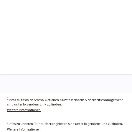
1
Infos zu flexiblen Storno-Optionen & umfassendem Sicherheitsmanagement
sind unter folgendem Link zu finden.
Weitere Informationen
²Infos zu unseren Frühbucherangeboten sind unter folgendem Link zu finden.
Weitere Informationen