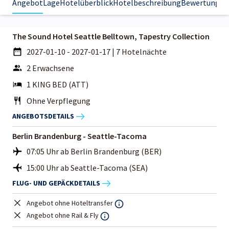
Angebot
Lage
Hotelüberblick
Hotelbeschreibung
Bewertungen
The Sound Hotel Seattle Belltown, Tapestry Collection
2027-01-10 - 2027-01-17
|
7 Hotelnächte
2 Erwachsene
1 KING BED (ATT)
Ohne Verpflegung
ANGEBOTSDETAILS
Berlin Brandenburg - Seattle-Tacoma
07:05 Uhr ab Berlin Brandenburg (BER)
15:00 Uhr ab Seattle-Tacoma (SEA)
FLUG- UND GEPÄCKDETAILS
Angebot ohne Hoteltransfer
Angebot ohne Rail & Fly