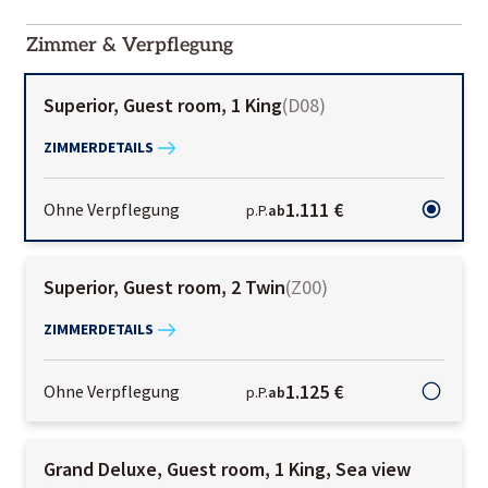
2000-
01-02
Zimmer & Verpflegung
Superior, Guest room, 1 King
(
D08
)
ZIMMERDETAILS
1.111 €
Ohne Verpflegung
p.P.
ab
Superior, Guest room, 2 Twin
(
Z00
)
ZIMMERDETAILS
1.125 €
Ohne Verpflegung
p.P.
ab
Grand Deluxe, Guest room, 1 King, Sea view