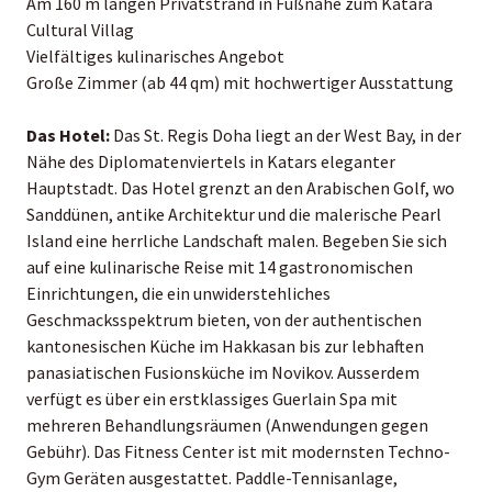
Am 160 m langen Privatstrand in Fußnähe zum Katara
Cultural Villag
Vielfältiges kulinarisches Angebot
Große Zimmer (ab 44 qm) mit hochwertiger Ausstattung
Das Hotel:
Das St. Regis Doha liegt an der West Bay, in der
Nähe des Diplomatenviertels in Katars eleganter
Hauptstadt. Das Hotel grenzt an den Arabischen Golf, wo
Sanddünen, antike Architektur und die malerische Pearl
Island eine herrliche Landschaft malen. Begeben Sie sich
auf eine kulinarische Reise mit 14 gastronomischen
Einrichtungen, die ein unwiderstehliches
Geschmacksspektrum bieten, von der authentischen
kantonesischen Küche im Hakkasan bis zur lebhaften
panasiatischen Fusionsküche im Novikov. Ausserdem
verfügt es über ein erstklassiges Guerlain Spa mit
mehreren Behandlungsräumen (Anwendungen gegen
Gebühr). Das Fitness Center ist mit modernsten Techno-
Gym Geräten ausgestattet. Paddle-Tennisanlage,