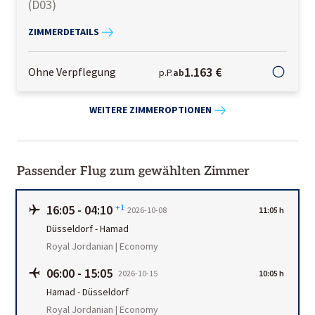
(
D03
)
ZIMMERDETAILS
1.163 €
Ohne Verpflegung
p.P.
ab
WEITERE ZIMMEROPTIONEN
Passender Flug zum gewählten Zimmer
16:05
-
04:10
+1
2026-10-08
11:05 h
Düsseldorf
-
Hamad
Royal Jordanian | Economy
06:00
-
15:05
2026-10-15
10:05 h
Hamad
-
Düsseldorf
Royal Jordanian | Economy