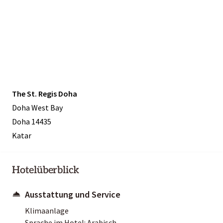
The St. Regis Doha
Doha West Bay
Doha 14435
Katar
Hotelüberblick
Ausstattung und Service
Klimaanlage
Sprache im Hotel: Arabisch