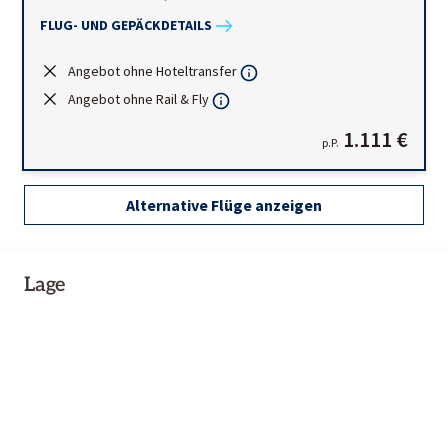
FLUG- UND GEPÄCKDETAILS
Angebot ohne Hoteltransfer
Angebot ohne Rail & Fly
1.111 €
p.P.
Alternative Flüge anzeigen
Lage