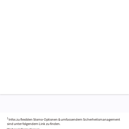
1
Infos zu flexiblen Storno-Optionen & umfassendem Sicherheitsmanagement
sind unter folgendem Link zu finden.