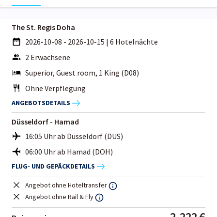
The St. Regis Doha
2026-10-08 - 2026-10-15
|
6 Hotelnächte
2 Erwachsene
Superior, Guest room, 1 King (D08)
Ohne Verpflegung
ANGEBOTSDETAILS
Düsseldorf - Hamad
16:05 Uhr ab Düsseldorf (DUS)
06:00 Uhr ab Hamad (DOH)
FLUG- UND GEPÄCKDETAILS
Angebot ohne Hoteltransfer
Angebot ohne Rail & Fly
2.222 €