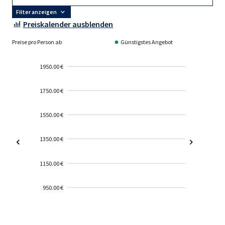
Filter anzeigen
Preiskalender ausblenden
Preise pro Person ab
Günstigstes Angebot
1950.00 €
1750.00 €
1550.00 €
1350.00 €
1150.00 €
950.00 €