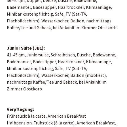
36-40 qm, Doppel, Deluxe, Dusche, Badewanne,
Bademantel, Badeslipper, Haartrockner, Klimaanlage,
Minibar kostenpflichtig, Safe, TV (Sat-TV,
Flachbildschirm), Wasserkocher, Balkon, nachmittags
Kaffee/Tee und Gebäck, bei Ankunft im Zimmer Obstkorb
Junior Suite (JB1):
41-45 qm, Juniorsuite, Schreibtisch, Dusche, Badewanne,
Bademantel, Badeslipper, Haartrockner, Klimaanlage,
Minibar kostenpflichtig, Safe, TV (Sat-TV,
Flachbildschirm), Wasserkocher, Balkon (möbliert),
nachmittags Kaffee/Tee und Gebäck, bei Ankunft im
Zimmer Obstkorb
Verpflegung:
Frühstück: à la carte, American Breakfast
Halbpension: Frühstück (à la carte), American Breakfast,