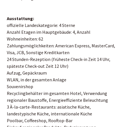
Ausstattung:
offizielle Landeskategorie: 4 Sterne
Anzahl Etagen im Hauptgebäude: 4, Anzahl
Wohneinheiten: 62
Zahlungsmöglichkeiten: American Express, MasterCard,
Visa, JCB, Sonstige Kreditkarten
24 Stunden-Rezeption (früheste Check-in Zeit 14 Uhr,
späteste Check-out Zeit 12 Uhr)
Aufzug, Gepäckraum
WLAN, in der gesamten Anlage
Souvenirshop
Recyclingbehälter im gesamten Hotel, Verwendung
regionaler Baustoffe, Energieeffiziente Beleuchtung
3 À-la-carte-Restaurants: asiatische Küche,
landestypische Küche, internationale Küche
Poolbar, Coffeeshop, Rooftop-Bar