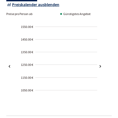
Preiskalender ausblenden
Preise pro Person ab
Günstigstes Angebot
1550.00 €
1450.00 €
1350.00 €
1250.00 €
1150.00 €
1050.00 €
2000-
01-02