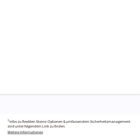
1
Infos zu flexiblen Storno-Optionen & umfassendem Sicherheitsmanagement
sind unter folgendem Link zu finden.
Weitere Informationen