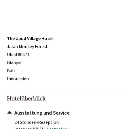
The Ubud Village Hotel
Jalan Monkey Forest
Ubud 80571
Gianyar
Bali
Indonesien
Hotelüberblick
Ausstattung und Service
24 Stunden-Rezeption
Internet: WLAN,
kostenfrei