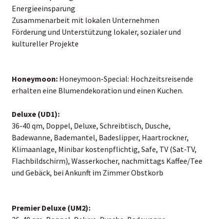
Energieeinsparung
Zusammenarbeit mit lokalen Unternehmen
Förderung und Unterstützung lokaler, sozialer und
kultureller Projekte
Honeymoon:
Honeymoon-Special: Hochzeitsreisende
erhalten eine Blumendekoration und einen Kuchen.
Deluxe (UD1):
36-40 qm, Doppel, Deluxe, Schreibtisch, Dusche,
Badewanne, Bademantel, Badeslipper, Haartrockner,
Klimaanlage, Minibar kostenpflichtig, Safe, TV (Sat-TV,
Flachbildschirm), Wasserkocher, nachmittags Kaffee/Tee
und Gebäck, bei Ankunft im Zimmer Obstkorb
Premier Deluxe (UM2):