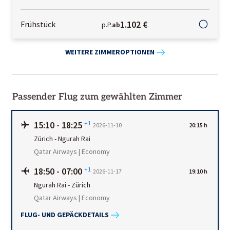
1.102 €
Frühstück
p.P.
ab
WEITERE ZIMMEROPTIONEN
Passender Flug zum gewählten Zimmer
15:10
-
18:25
+1
2026-11-10
20:15 h
Zürich
-
Ngurah Rai
Qatar Airways | Economy
18:50
-
07:00
+1
2026-11-17
19:10 h
Ngurah Rai
-
Zürich
Qatar Airways | Economy
FLUG- UND GEPÄCKDETAILS