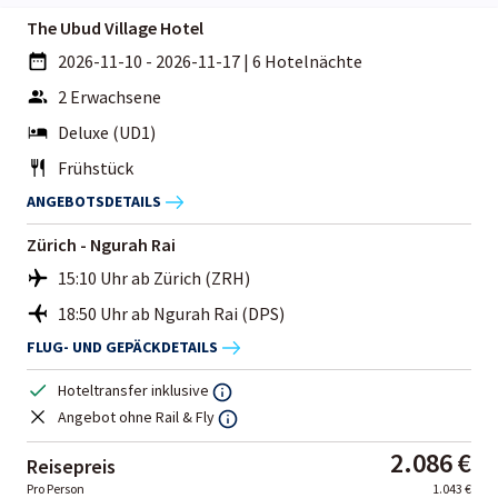
The Ubud Village Hotel
2026-11-10 - 2026-11-17
|
6 Hotelnächte
2 Erwachsene
Deluxe (UD1)
Frühstück
ANGEBOTSDETAILS
Zürich - Ngurah Rai
15:10 Uhr ab Zürich (ZRH)
18:50 Uhr ab Ngurah Rai (DPS)
FLUG- UND GEPÄCKDETAILS
Hoteltransfer inklusive
Angebot ohne Rail & Fly
2.086 €
Reisepreis
Pro Person
1.043 €