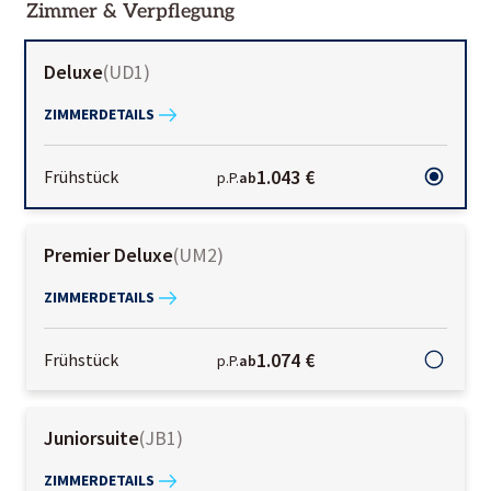
Zimmer & Verpflegung
Deluxe
(
UD1
)
ZIMMERDETAILS
1.043 €
Frühstück
p.P.
ab
Premier Deluxe
(
UM2
)
ZIMMERDETAILS
1.074 €
Frühstück
p.P.
ab
Juniorsuite
(
JB1
)
ZIMMERDETAILS