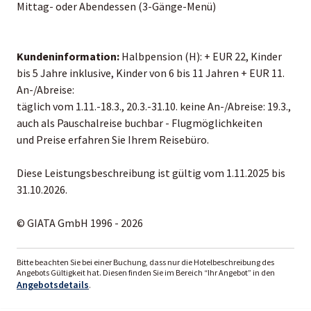
Mittag- oder Abendessen (3-Gänge-Menü)
Kundeninformation:
Halbpension (H): + EUR 22, Kinder
bis 5 Jahre inklusive, Kinder von 6 bis 11 Jahren + EUR 11.
An-/Abreise:
täglich vom 1.11.-18.3., 20.3.-31.10. keine An-/Abreise: 19.3.,
auch als Pauschalreise buchbar - Flugmöglichkeiten
und Preise erfahren Sie Ihrem Reisebüro.
Diese Leistungsbeschreibung ist gültig vom 1.11.2025 bis
31.10.2026.
© GIATA GmbH 1996 - 2026
Bitte beachten Sie bei einer Buchung, dass nur die Hotelbeschreibung des
Angebots Gültigkeit hat. Diesen finden Sie im Bereich “Ihr Angebot” in den
Angebotsdetails
.