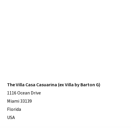
The Villa Casa Casuarina (ex Villa by Barton G)
1116 Ocean Drive
Miami 33139
Florida
USA