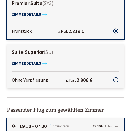
Premier Suite
(
SY3
)
ZIMMERDETAILS
2.819 €
Frühstück
p.P.
ab
Suite Superior
(
SU
)
ZIMMERDETAILS
2.906 €
Ohne Verpflegung
p.P.
ab
Passender Flug zum gewählten Zimmer
19:10
-
07:20
+1
2026-10-03
18:10 h
1
Umstieg