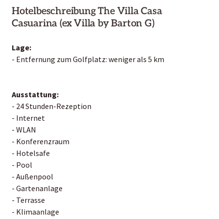
Hotelbeschreibung The Villa Casa
Casuarina (ex Villa by Barton G)
Lage:
- Entfernung zum Golfplatz: weniger als 5 km
Ausstattung:
- 24 Stunden-Rezeption
- Internet
- WLAN
- Konferenzraum
- Hotelsafe
- Pool
- Außenpool
- Gartenanlage
- Terrasse
- Klimaanlage