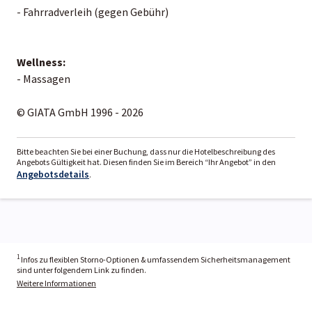
- Fahrradverleih (gegen Gebühr)
Wellness:
- Massagen
© GIATA GmbH 1996 - 2026
Bitte beachten Sie bei einer Buchung, dass nur die Hotelbeschreibung des
Angebots Gültigkeit hat. Diesen finden Sie im Bereich “Ihr Angebot” in den
Angebotsdetails
.
1
Infos zu flexiblen Storno-Optionen & umfassendem Sicherheitsmanagement
sind unter folgendem Link zu finden.
Weitere Informationen