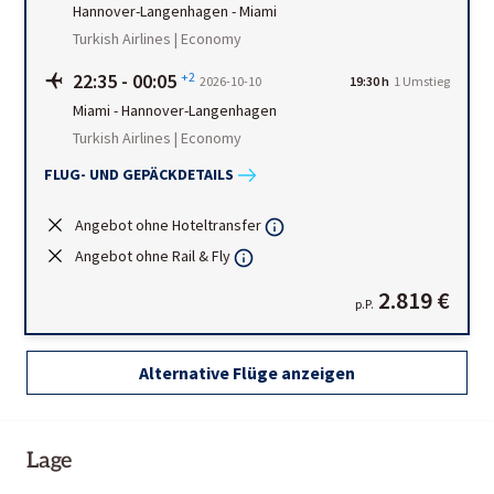
Hannover-Langenhagen
-
Miami
Turkish Airlines | Economy
22:35
-
00:05
+2
2026-10-10
19:30 h
1
Umstieg
Miami
-
Hannover-Langenhagen
Turkish Airlines | Economy
FLUG- UND GEPÄCKDETAILS
Angebot ohne Hoteltransfer
Angebot ohne Rail & Fly
2.819 €
p.P.
Alternative Flüge anzeigen
Lage