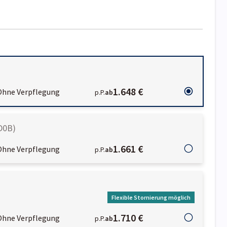
1.648 €
Ohne Verpflegung
p.P.
ab
D0B
)
1.661 €
Ohne Verpflegung
p.P.
ab
Flexible Stornierung möglich
1.710 €
Ohne Verpflegung
p.P.
ab