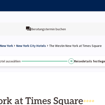
Beratungstermin buchen
 New York
New York City Hotels
The Westin New York at Times Square
otel auswählen
Reisedetails festleg
rk at Times Square