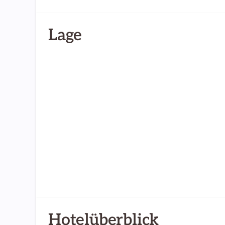
Lage
Hotelüberblick