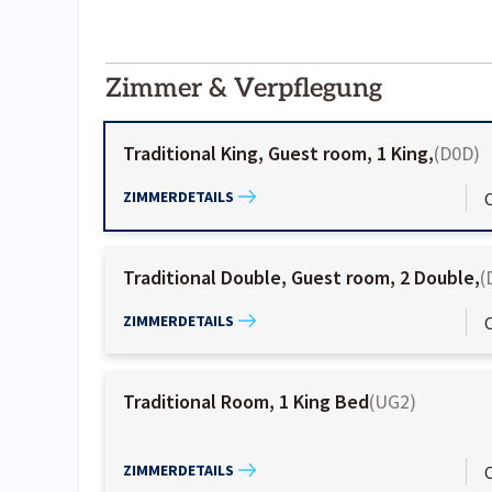
2000-
01-02
Zimmer & Verpflegung
Traditional King, Guest room, 1 King,
(
D0D
)
ZIMMERDETAILS
Traditional Double, Guest room, 2 Double,
(
ZIMMERDETAILS
Traditional Room, 1 King Bed
(
UG2
)
ZIMMERDETAILS