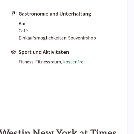
Gastronomie und Unterhaltung
Bar
Café
Einkaufsmöglichkeiten: Souvenirshop
Sport und Aktivitäten
Fitness: Fitnessraum,
kostenfrei
 Westin New York at Times