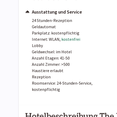
Ausstattung und Service
24 Stunden-Rezeption
Geldautomat
Parkplatz: kostenpflichtig
Internet: WLAN,
kostenfrei
Lobby
Geldwechsel: im Hotel
Anzahl Etagen: 41-50
Anzahl Zimmer: >500
Haustiere erlaubt
Rezeption
Roomservice: 24-Stunden-Service,
kostenpflichtig
Hotelbeschreibung The