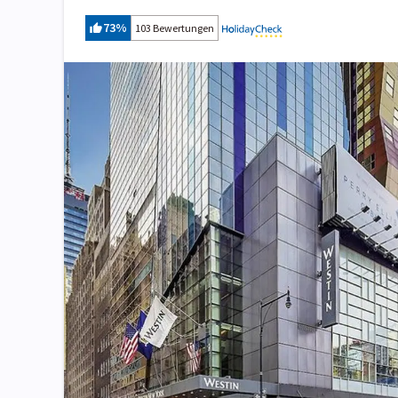
73
%
103 Bewertungen