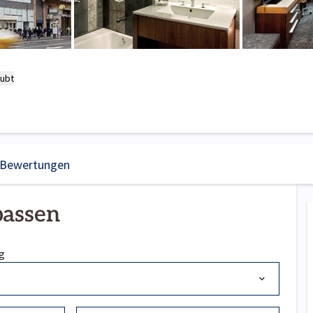
aubt
Bewertungen
passen
g