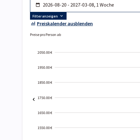
Filter anzeigen
Preiskalender ausblenden
Preise pro Person ab
2050.00 €
1950.00 €
1850.00 €
1750.00 €
1650.00 €
1550.00 €