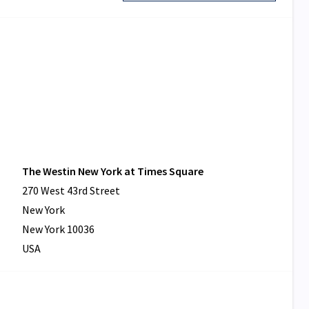
The Westin New York at Times Square
270 West 43rd Street
New York
New York 10036
USA