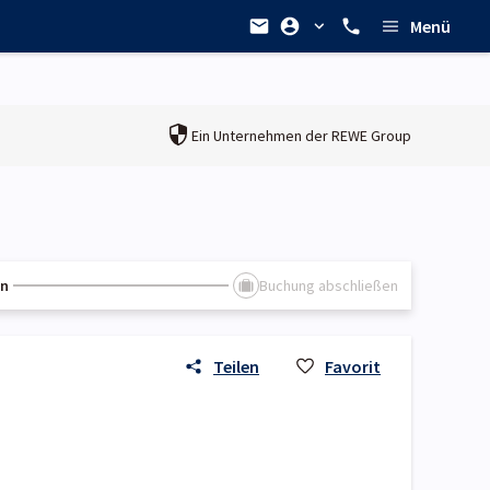
Menü
Ein Unternehmen der
REWE Group
en
Buchung abschließen
Teilen
Favorit