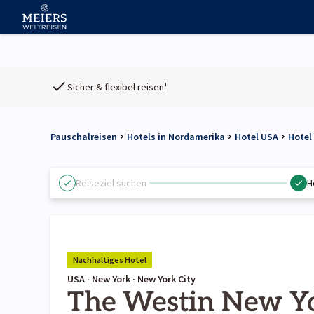
Sicher & flexibel reisen¹
Pauschalreisen
Hotels in Nordamerika
Hotel USA
Hotel
Reiseziel suchen
H
Nachhaltiges Hotel
USA · New York · New York City
The Westin New Yo