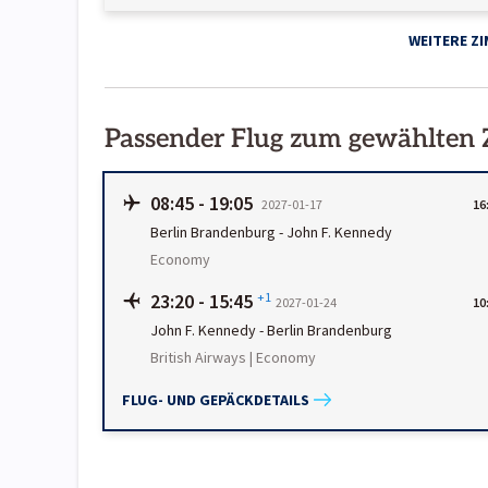
WEITERE Z
Passender Flug zum gewählten
08:45
-
19:05
2027-01-17
16
Berlin Brandenburg
-
John F. Kennedy
Economy
23:20
-
15:45
+1
2027-01-24
10
John F. Kennedy
-
Berlin Brandenburg
British Airways | Economy
FLUG- UND GEPÄCKDETAILS