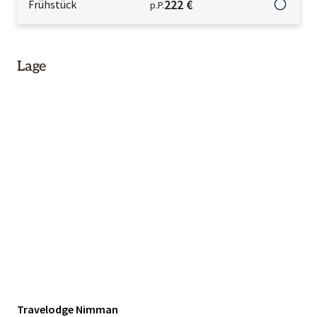
222 €
Frühstück
p.P.
Lage
Travelodge Nimman