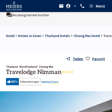
Menü
Beratungstermin buchen
Hotel
Hotels in Asien
Thailand Hotels
Chiang Mai Hotel
Trav
Teilen
Favorit
Thailand · Nordthailand · Chiang Mai
Travelodge Nimman
86
%
6 Bewertungen