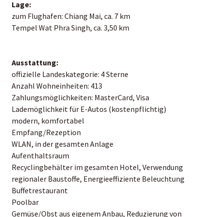
Lage:
zum Flughafen: Chiang Mai, ca. 7 km
Tempel Wat Phra Singh, ca. 3,50 km
Ausstattung:
offizielle Landeskategorie: 4 Sterne
Anzahl Wohneinheiten: 413
Zahlungsmöglichkeiten: MasterCard, Visa
Lademöglichkeit für E-Autos (kostenpflichtig)
modern, komfortabel
Empfang/Rezeption
WLAN, in der gesamten Anlage
Aufenthaltsraum
Recyclingbehälter im gesamten Hotel, Verwendung
regionaler Baustoffe, Energieeffiziente Beleuchtung
Buffetrestaurant
Poolbar
Gemüse/Obst aus eigenem Anbau, Reduzierung von