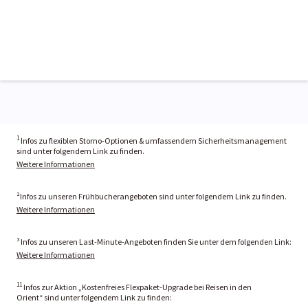
1
Infos zu flexiblen Storno-Optionen & umfassendem Sicherheitsmanagement
sind unter folgendem Link zu finden.
Weitere Informationen
²Infos zu unseren Frühbucherangeboten sind unter folgendem Link zu finden.
Weitere Informationen
³ Infos zu unseren Last-Minute-Angeboten finden Sie unter dem folgenden Link:
Weitere Informationen
11
Infos zur Aktion „Kostenfreies Flexpaket-Upgrade bei Reisen in den
Orient“ sind unter folgendem Link zu finden: