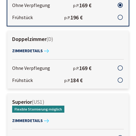
169 €
Ohne Verpflegung
p.P.
196 €
Frühstück
p.P.
Doppelzimmer
(
D
)
ZIMMERDETAILS
169 €
Ohne Verpflegung
p.P.
184 €
Frühstück
p.P.
Superior
(
US1
)
Flexible Stornierung möglich
ZIMMERDETAILS