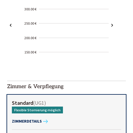
300.00 €
250.00 €
200.00 €
150.00 €
2000-
01-02
Zimmer & Verpflegung
Standard
(
UG1
)
Flexible Stornierung möglich
ZIMMERDETAILS