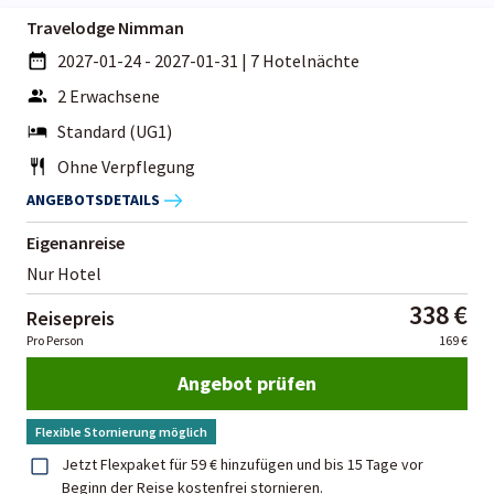
Travelodge Nimman
2027-01-24 - 2027-01-31
|
7 Hotelnächte
2 Erwachsene
Standard (UG1)
Ohne Verpflegung
ANGEBOTSDETAILS
Eigenanreise
Nur Hotel
338 €
Reisepreis
Pro Person
169 €
Angebot prüfen
Flexible Stornierung möglich
Jetzt Flexpaket für 59 € hinzufügen und bis 15 Tage vor
Beginn der Reise kostenfrei stornieren.