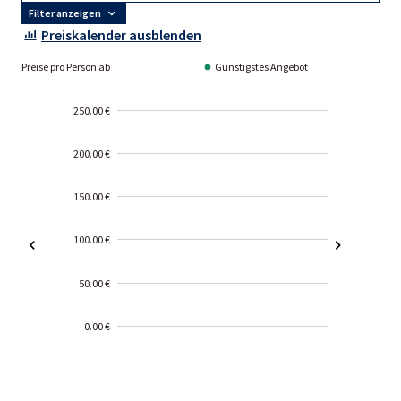
Filter anzeigen
Preiskalender ausblenden
Preise pro Person ab
Günstigstes Angebot
250.00 €
200.00 €
150.00 €
100.00 €
50.00 €
0.00 €
2000-