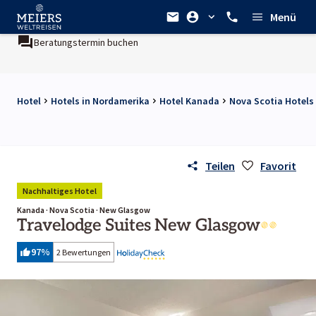
Menü
Beratungstermin buchen
Hotel
Hotels in Nordamerika
Hotel Kanada
Nova Scotia Hotels
Teilen
Favorit
Nachhaltiges Hotel
Kanada · Nova Scotia · New Glasgow
Travelodge Suites New Glasgow
97
%
2 Bewertungen