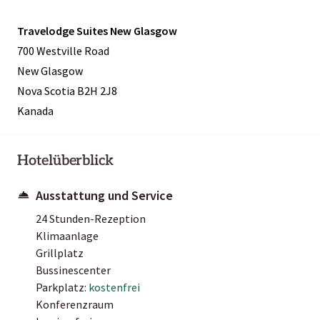
Travelodge Suites New Glasgow
700 Westville Road
New Glasgow
Nova Scotia B2H 2J8
Kanada
Hotelüberblick
Ausstattung und Service
24 Stunden-Rezeption
Klimaanlage
Grillplatz
Bussinescenter
Parkplatz:
kostenfrei
Konferenzraum