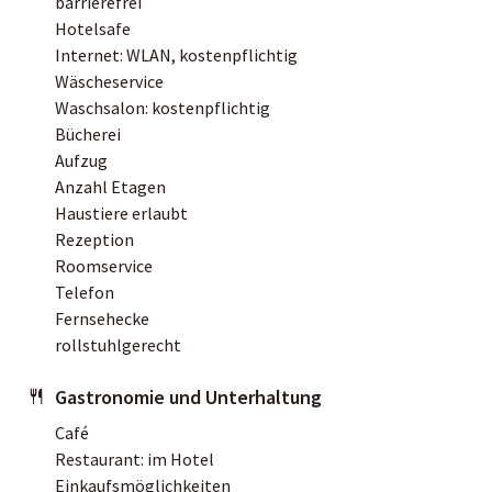
barrierefrei
Hotelsafe
Internet: WLAN, kostenpflichtig
Wäscheservice
Waschsalon: kostenpflichtig
Bücherei
Aufzug
Anzahl Etagen
Haustiere erlaubt
Rezeption
Roomservice
Telefon
Fernsehecke
rollstuhlgerecht
Gastronomie und Unterhaltung
Café
Restaurant: im Hotel
Einkaufsmöglichkeiten