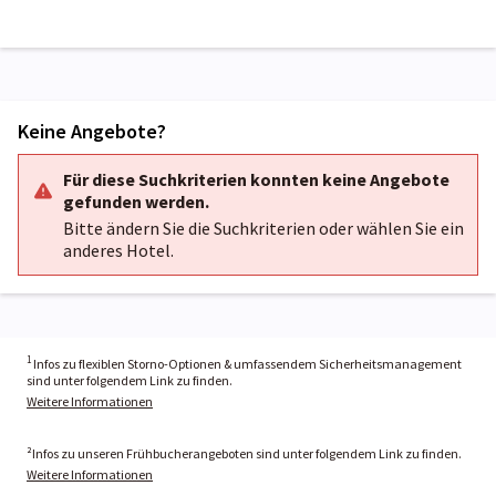
Keine Angebote?
Für diese Suchkriterien konnten keine Angebote
gefunden werden.
Bitte ändern Sie die Suchkriterien oder wählen Sie ein
anderes Hotel.
1
Infos zu flexiblen Storno-Optionen & umfassendem Sicherheitsmanagement
sind unter folgendem Link zu finden.
Weitere Informationen
²Infos zu unseren Frühbucherangeboten sind unter folgendem Link zu finden.
Weitere Informationen