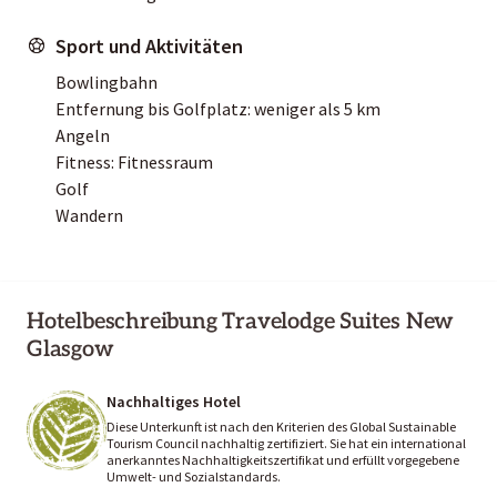
Sport und Aktivitäten
Bowlingbahn
Entfernung bis Golfplatz: weniger als 5 km
Angeln
Fitness: Fitnessraum
Golf
Wandern
Hotelbeschreibung Travelodge Suites New
Glasgow
Nachhaltiges Hotel
Diese Unterkunft ist nach den Kriterien des Global Sustainable
Tourism Council nachhaltig zertifiziert. Sie hat ein international
anerkanntes Nachhaltigkeitszertifikat und erfüllt vorgegebene
Umwelt- und Sozialstandards.