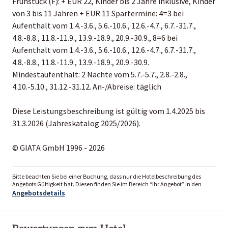
Frühstück (F): + EUR 22, Kinder bis 2 Jahre inklusive, Kinder
von 3 bis 11 Jahren + EUR 11 Spartermine: 4=3 bei
Aufenthalt vom 1.4.-3.6., 5.6.-10.6., 12.6.-4.7., 6.7.-31.7.,
4.8.-8.8., 11.8.-11.9., 13.9.-18.9., 20.9.-30.9., 8=6 bei
Aufenthalt vom 1.4.-3.6., 5.6.-10.6., 12.6.-4.7., 6.7.-31.7.,
4.8.-8.8., 11.8.-11.9., 13.9.-18.9., 20.9.-30.9.
Mindestaufenthalt: 2 Nächte vom 5.7.-5.7., 2.8.-2.8.,
4.10.-5.10., 31.12.-31.12. An-/Abreise: täglich
Diese Leistungsbeschreibung ist gültig vom 1.4.2025 bis
31.3.2026 (Jahreskatalog 2025/2026).
© GIATA GmbH 1996 - 2026
Bitte beachten Sie bei einer Buchung, dass nur die Hotelbeschreibung des
Angebots Gültigkeit hat. Diesen finden Sie im Bereich “Ihr Angebot” in den
Angebotsdetails
.