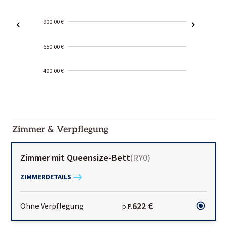
900.00 €
650.00 €
400.00 €
2000-
01-02
Zimmer & Verpflegung
Zimmer mit Queensize-Bett
(
RY0
)
ZIMMERDETAILS
622 €
Ohne Verpflegung
p.P.