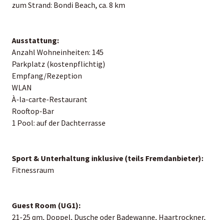
zum Strand: Bondi Beach, ca. 8 km
Ausstattung:
Anzahl Wohneinheiten: 145
Parkplatz (kostenpflichtig)
Empfang/Rezeption
WLAN
À-la-carte-Restaurant
Rooftop-Bar
1 Pool: auf der Dachterrasse
Sport & Unterhaltung inklusive (teils Fremdanbieter):
Fitnessraum
Guest Room (UG1):
21-25 qm, Doppel, Dusche oder Badewanne, Haartrockner,