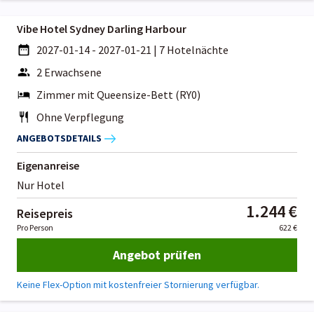
Vibe Hotel Sydney Darling Harbour
2027-01-14 - 2027-01-21
|
7 Hotelnächte
2 Erwachsene
Zimmer mit Queensize-Bett (RY0)
Ohne Verpflegung
ANGEBOTSDETAILS
Eigenanreise
Nur Hotel
1.244 €
Reisepreis
Pro Person
622 €
Angebot prüfen
Keine Flex-Option mit kostenfreier Stornierung verfügbar.