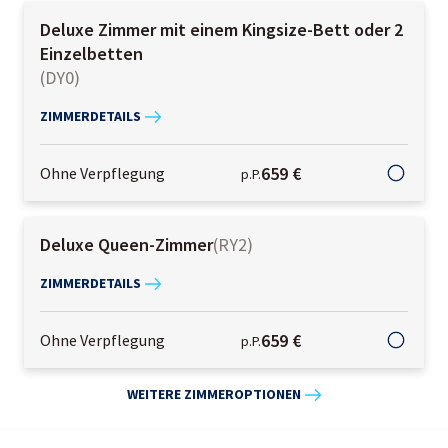
Deluxe Zimmer mit einem Kingsize-Bett oder 2
Einzelbetten
(
DY0
)
ZIMMERDETAILS
659 €
Ohne Verpflegung
p.P.
Deluxe Queen-Zimmer
(
RY2
)
ZIMMERDETAILS
659 €
Ohne Verpflegung
p.P.
WEITERE ZIMMEROPTIONEN