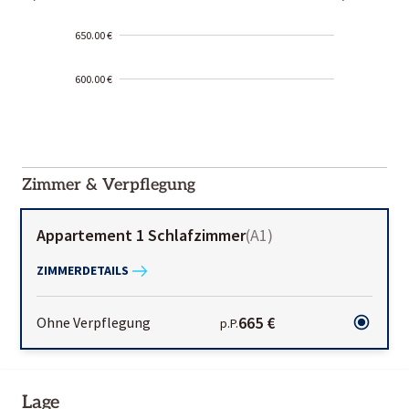
650.00 €
600.00 €
2000-
01-02
Zimmer & Verpflegung
Appartement 1 Schlafzimmer
(
A1
)
ZIMMERDETAILS
665 €
Ohne Verpflegung
p.P.
Lage