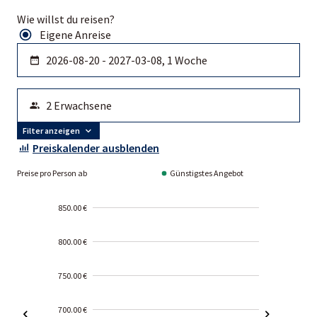
Wie willst du reisen?
Eigene Anreise
Filter anzeigen
Preiskalender ausblenden
Preise pro Person ab
Günstigstes Angebot
850.00 €
800.00 €
750.00 €
700.00 €