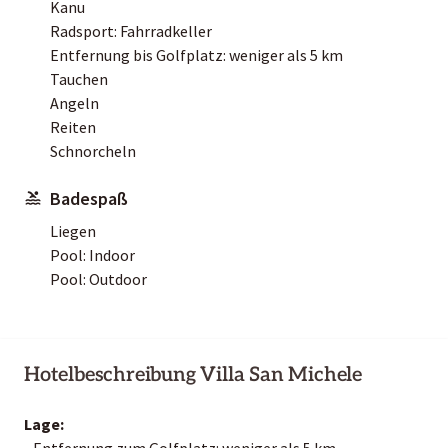
Kanu
Radsport: Fahrradkeller
Entfernung bis Golfplatz: weniger als 5 km
Tauchen
Angeln
Reiten
Schnorcheln
Badespaß
Liegen
Pool: Indoor
Pool: Outdoor
Hotelbeschreibung Villa San Michele
Lage:
- Entfernung zum Golfplatz: weniger als 5 km