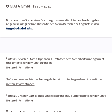
© GIATA GmbH 1996 - 2026
Bitte beachten Sie bei einer Buchung, dass nur die Hotelbeschreibung des
Angebots Gültigkeit hat. Diesen finden Sie im Bereich “Ihr Angebot” in den
Angebotsdetails
.
1
Infos zu flexiblen Storno-Optionen & umfassendem Sicherheitsmanagement
sind unter folgendem Link zu finden.
Weitere Informationen
²Infos zu unseren Frühbucherangeboten sind unter folgendem Link zu finden.
Weitere Informationen
³ Infos zu unseren Last-Minute-Angeboten finden Sie unter dem folgenden Link:
Weitere Informationen
11