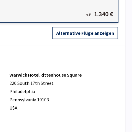
1.340 €
p.P.
Alternative Flüge anzeigen
Warwick Hotel Rittenhouse Square
220 South 17th Street
Philadelphia
Pennsylvania 19103
USA