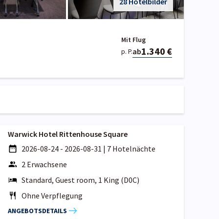
28 Hotelbilder
Mit Flug
1.340 €
ab
p. P.
Warwick Hotel Rittenhouse Square
2026-08-24 - 2026-08-31
|
7 Hotelnächte
2 Erwachsene
Standard, Guest room, 1 King (D0C)
Ohne Verpflegung
ANGEBOTSDETAILS