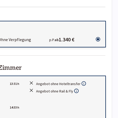
1.340 €
Ohne Verpflegung
p.P.
ab
 Zimmer
Angebot ohne Hoteltransfer
13:31 h
Angebot ohne Rail & Fly
14:33 h