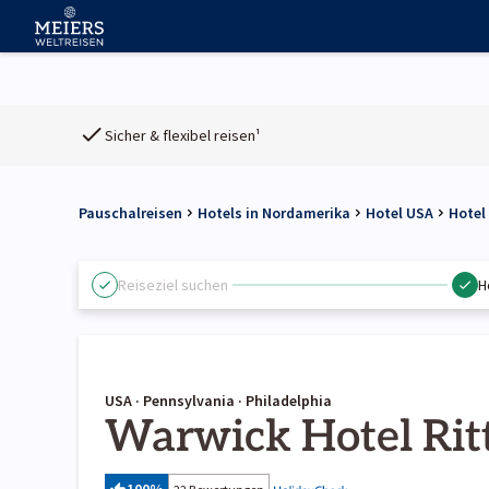
Sicher & flexibel reisen¹
Pauschalreisen
Hotels in Nordamerika
Hotel USA
Hotel
Reiseziel suchen
H
USA · Pennsylvania · Philadelphia
Warwick Hotel Rit