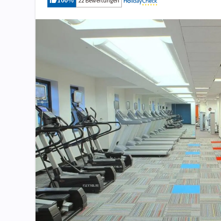
100
%
22 Bewertungen