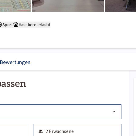
Sport
Haustiere erlaubt
Bewertungen
passen