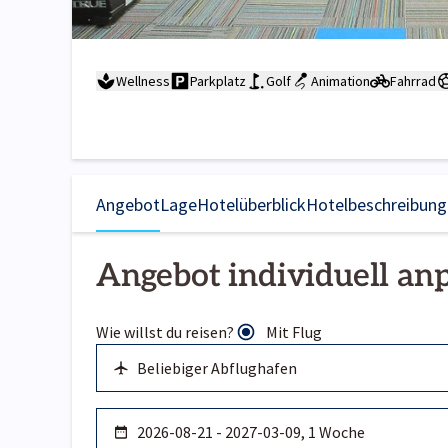
Wellness
Parkplatz
Golf
Animation
Fahrrad
Angebot
Lage
Hotelüberblick
Hotelbeschreibung
Angebot individuell an
Wie willst du reisen?
Mit Flug