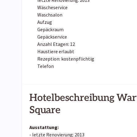
letzte Renovierung: 2013
Wäscheservice
Waschsalon
Aufzug
Gepäckraum
Gepäckservice
Anzahl Etagen: 12
Haustiere erlaubt
Rezeption: kostenpflichtig
Telefon
Hotelbeschreibung War
Square
Ausstattung:
- letzte Renovierung: 2013