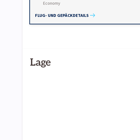
Economy
FLUG- UND GEPÄCKDETAILS
Lage