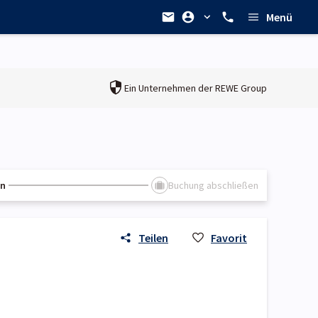
Menü
Ein Unternehmen der
REWE Group
en
Buchung abschließen
Teilen
Favorit