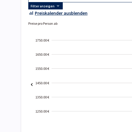
Filter anzeigen
Preiskalender ausblenden
Preise pro Person ab
1750.00 €
1650.00 €
1550.00 €
1450.00 €
1350.00 €
1250.00 €