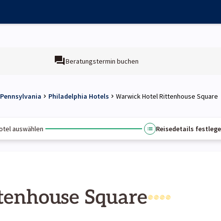
Beratungstermin buchen
 Pennsylvania
Philadelphia Hotels
Warwick Hotel Rittenhouse Square
otel auswählen
Reisedetails festleg
tenhouse Square