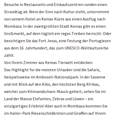
Besuche in Restaurants und Einkaufszentren runden einen
Strandtag ab. Wem der Sinn nach Kultur steht, unternimmt
von seinem Hotel an Kenias Küste aus einen Ausflug nach
Mombasa. In der zweitgrößten Stadt Kenias gibt es einen
Großmarkt, auf dem täglich ein reges Treiben herrscht. Oder
besichtigen Sie das Fort Jesus, eine Festung der Portugiesen
aus dem 16. Jahrhundert, das zum UNESCO-Weltkulturerbe
zählt.
Von Ihrem Zimmer aus Kenias Tierwelt entdecken
Das Highlight für die meisten Urlauber sind die Safaris,
beispielsweise im Amboseli-Nationalpark. In der Savanne
und mit Blick auf den Kibo, den höchsten Berg Afrikas,
welcher zum Kilimandscharo-Massiv gehört, sehen Sie im
Land der Massai Elefanten, Zebras und Löwen – ein
einzigartiges Erlebnis! Aber auch in Mombasa kommen Sie
im Haller-Park Riesenschildkröten und Giraffen auf Ihrem