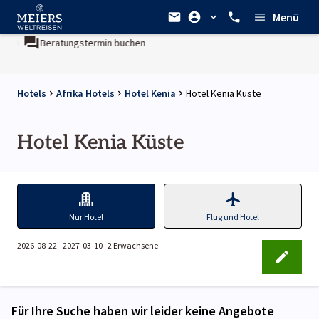
Menü
isen¹
Beratungstermin buchen
Hotels
Afrika Hotels
Hotel Kenia
Hotel Kenia Küste
Hotel Kenia Küste
Nur Hotel
Flug und Hotel
2026-08-22 - 2027-03-10 ·
2 Erwachsene
Für Ihre Suche haben wir leider keine Angebote