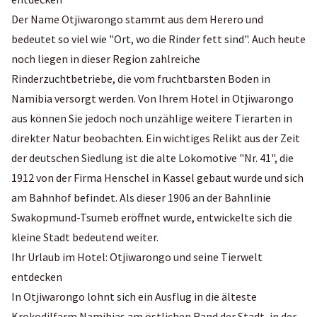
Der Name Otjiwarongo stammt aus dem Herero und
bedeutet so viel wie "Ort, wo die Rinder fett sind". Auch heute
noch liegen in dieser Region zahlreiche
Rinderzuchtbetriebe, die vom fruchtbarsten Boden in
Namibia versorgt werden. Von Ihrem Hotel in Otjiwarongo
aus können Sie jedoch noch unzählige weitere Tierarten in
direkter Natur beobachten. Ein wichtiges Relikt aus der Zeit
der deutschen Siedlung ist die alte Lokomotive "Nr. 41", die
1912 von der Firma Henschel in Kassel gebaut wurde und sich
am Bahnhof befindet. Als dieser 1906 an der Bahnlinie
Swakopmund-Tsumeb eröffnet wurde, entwickelte sich die
kleine Stadt bedeutend weiter.
Ihr Urlaub im Hotel: Otjiwarongo und seine Tierwelt
entdecken
In Otjiwarongo lohnt sich ein Ausflug in die älteste
Krokodilfarm Namibias am östlichen Rand der Stadt, in der