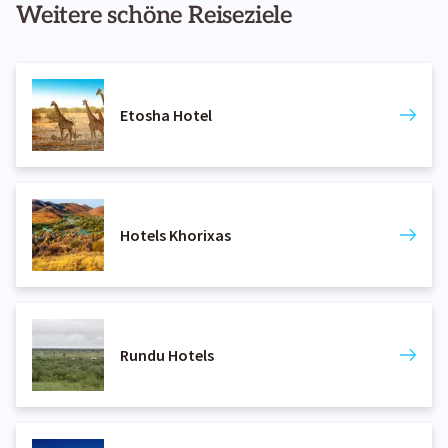
Weitere schöne Reiseziele
Etosha Hotel
Hotels Khorixas
Rundu Hotels