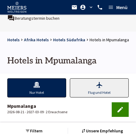
Menü
Beratungstermin buchen
Hotels
Afrika Hotels
Hotels Südafrika
Hotels in Mpumalanga
Hotels in Mpumalanga
Nur Hotel
Flug und Hotel
Mpumalanga
2026-08-21 - 2027-03-09 ·
2 Erwachsene
Filtern
Unsere Empfehlung