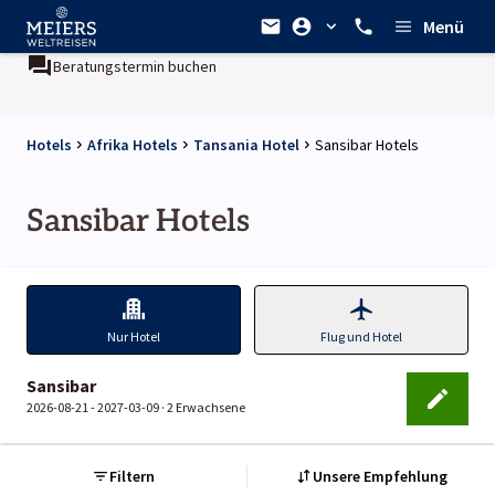
Menü
Beratungstermin buchen
Hotels
Afrika Hotels
Tansania Hotel
Sansibar Hotels
Sansibar Hotels
Nur Hotel
Flug und Hotel
Sansibar
2026-08-21 - 2027-03-09 ·
2 Erwachsene
Filtern
Unsere Empfehlung