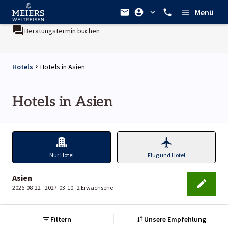
Menü
Beratungstermin buchen
Hotels
Hotels in Asien
Hotels in Asien
Nur Hotel
Flug und Hotel
Asien
2026-08-22 - 2027-03-10 ·
2 Erwachsene
Filtern
Unsere Empfehlung