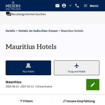
Menü
Beratungstermin buchen
Hotels
Hotels im Indischen Ozean
Mauritius Hotels
Mauritius Hotels
Nur Hotel
Flug und Hotel
Mauritius
2026-08-23 - 2027-03-11 ·
2 Erwachsene
Filtern
Unsere Empfehlung