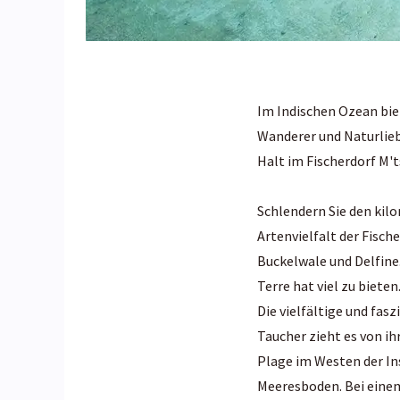
Im Indischen Ozean biet
Wanderer und Naturlieb
Halt im Fischerdorf M't
Schlendern Sie den kil
Artenvielfalt der Fische
Buckelwale und Delfine
Terre hat viel zu bieten
Die vielfältige und fa
Taucher zieht es von i
Plage im Westen der Ins
Meeresboden. Bei einem