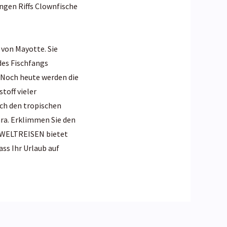
gen Riffs Clownfische
 von Mayotte. Sie
des Fischfangs
 Noch heute werden die
toff vieler
rch den tropischen
ra. Erklimmen Sie den
RS WELTREISEN bietet
ass Ihr Urlaub auf