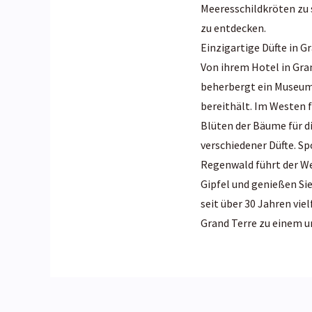
Meeresschildkröten zu
zu entdecken.
Einzigartige Düfte in G
Von ihrem Hotel in Gra
beherbergt ein Museum 
bereithält. Im Westen 
Blüten der Bäume für d
verschiedener Düfte. Sp
Regenwald führt der W
Gipfel und genießen Si
seit über 30 Jahren vie
Grand Terre zu einem u