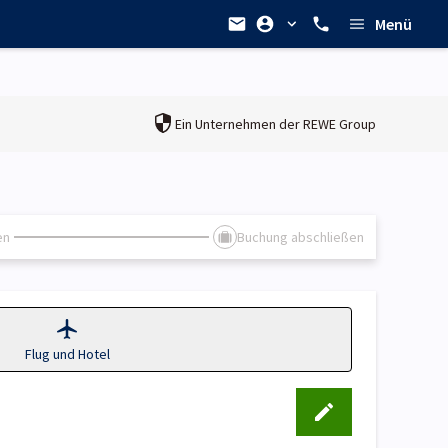
Menü
Ein Unternehmen der
REWE Group
en
Buchung abschließen
Flug und Hotel