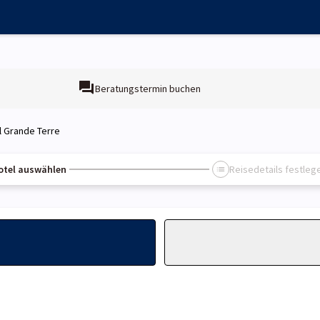
Beratungstermin buchen
l Grande Terre
otel auswählen
Reisedetails festleg