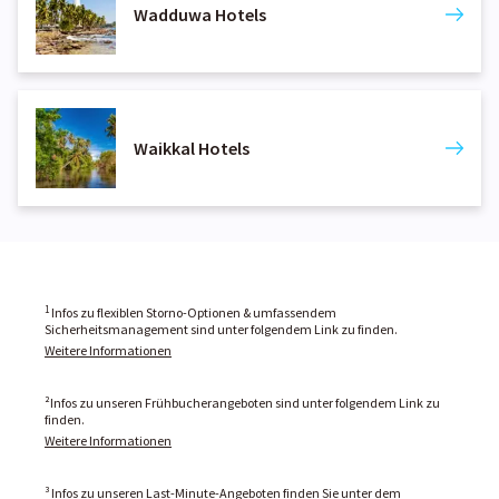
Wadduwa Hotels
Waikkal Hotels
1
Infos zu flexiblen Storno-Optionen & umfassendem
Sicherheitsmanagement sind unter folgendem Link zu finden.
Weitere Informationen
²Infos zu unseren Frühbucherangeboten sind unter folgendem Link zu
finden.
Weitere Informationen
³ Infos zu unseren Last-Minute-Angeboten finden Sie unter dem