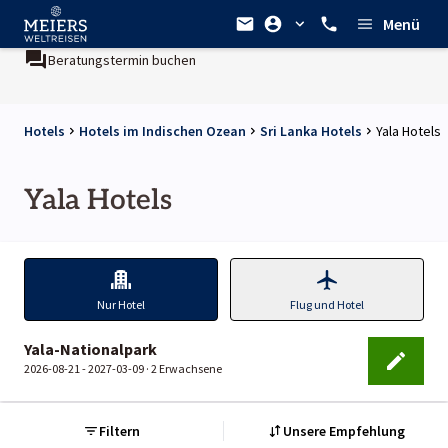
Menü
Beratungstermin buchen
Hotels
Hotels im Indischen Ozean
Sri Lanka Hotels
Yala Hotels
Yala Hotels
Nur Hotel
Flug und Hotel
Yala-Nationalpark
2026-08-21 - 2027-03-09 ·
2 Erwachsene
Filtern
Unsere Empfehlung