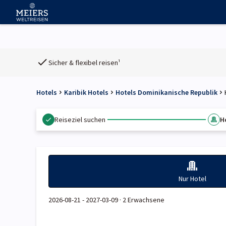
Sicher & flexibel reisen¹
Hotels
Karibik Hotels
Hotels Dominikanische Republik
Reiseziel suchen
H
Nur Hotel
2026-08-21 - 2027-03-09 ·
2 Erwachsene