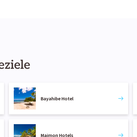
eziele
Bayahibe Hotel
Maimon Hotels