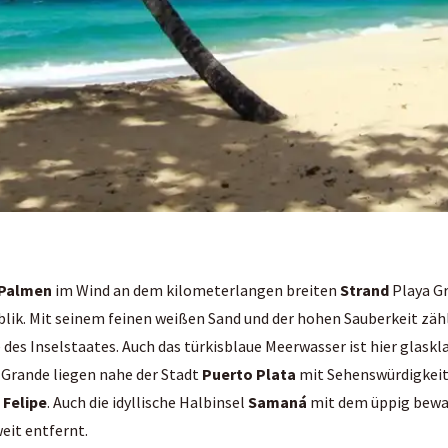
Palmen
im Wind an dem kilometerlangen breiten
Strand
Playa Gr
ik. Mit seinem feinen weißen Sand und der hohen Sauberkeit zähl
des Inselstaates. Auch das türkisblaue Meerwasser ist hier glaskla
a Grande liegen nahe der Stadt
Puerto Plata
mit Sehenswürdigkeit
 Felipe
. Auch die idyllische Halbinsel
Samaná
mit dem üppig bew
weit entfernt.