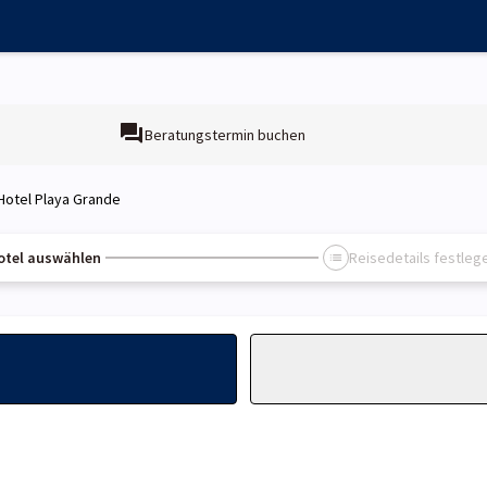
Beratungstermin buchen
Hotel Playa Grande
otel auswählen
Reisedetails festleg