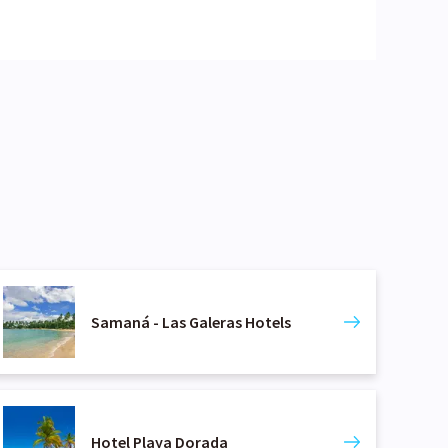
Samaná - Las Galeras Hotels
Hotel Playa Dorada