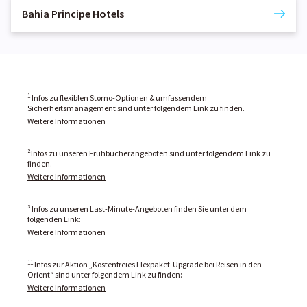
Bahia Principe Hotels
1
Infos zu flexiblen Storno-Optionen & umfassendem
Sicherheitsmanagement sind unter folgendem Link zu finden.
Weitere Informationen
²Infos zu unseren Frühbucherangeboten sind unter folgendem Link zu
finden.
Weitere Informationen
³ Infos zu unseren Last-Minute-Angeboten finden Sie unter dem
folgenden Link:
Weitere Informationen
11
Infos zur Aktion „Kostenfreies Flexpaket-Upgrade bei Reisen in den
Orient“ sind unter folgendem Link zu finden:
Weitere Informationen