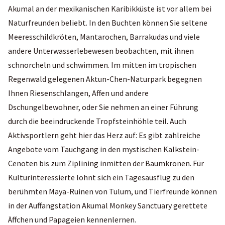
Akumal an der mexikanischen Karibikküste ist vor allem bei
Naturfreunden beliebt. In den Buchten können Sie seltene
Meeresschildkröten, Mantarochen, Barrakudas und viele
andere Unterwasserlebewesen beobachten, mit ihnen
schnorcheln und schwimmen. Im mitten im tropischen
Regenwald gelegenen Aktun-Chen-Naturpark begegnen
Ihnen Riesenschlangen, Affen und andere
Dschungelbewohner, oder Sie nehmen an einer Führung
durch die beeindruckende Tropfsteinhöhle teil. Auch
Aktivsportlern geht hier das Herz auf: Es gibt zahlreiche
Angebote vom Tauchgang in den mystischen Kalkstein-
Cenoten bis zum Ziplining inmitten der Baumkronen. Für
Kulturinteressierte lohnt sich ein Tagesausflug zu den
berühmten Maya-Ruinen von Tulum, und Tierfreunde können
in der Auffangstation Akumal Monkey Sanctuary gerettete
Äffchen und Papageien kennenlernen.