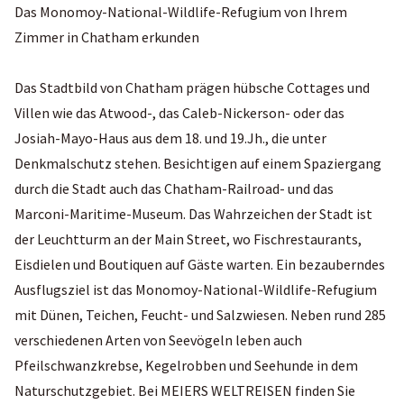
Das Monomoy-National-Wildlife-Refugium von Ihrem
Zimmer in Chatham erkunden
Das Stadtbild von Chatham prägen hübsche Cottages und
Villen wie das Atwood-, das Caleb-Nickerson- oder das
Josiah-Mayo-Haus aus dem 18. und 19.Jh., die unter
Denkmalschutz stehen. Besichtigen auf einem Spaziergang
durch die Stadt auch das Chatham-Railroad- und das
Marconi-Maritime-Museum. Das Wahrzeichen der Stadt ist
der Leuchtturm an der Main Street, wo Fischrestaurants,
Eisdielen und Boutiquen auf Gäste warten. Ein bezauberndes
Ausflugsziel ist das Monomoy-National-Wildlife-Refugium
mit Dünen, Teichen, Feucht- und Salzwiesen. Neben rund 285
verschiedenen Arten von Seevögeln leben auch
Pfeilschwanzkrebse, Kegelrobben und Seehunde in dem
Naturschutzgebiet. Bei MEIERS WELTREISEN finden Sie