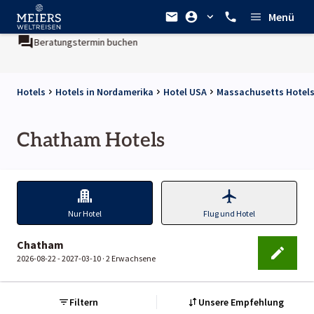
Menü
Beratungstermin buchen
Hotels
Hotels in Nordamerika
Hotel USA
Massachusetts Hotel
Chatham Hotels
Nur Hotel
Flug und Hotel
Chatham
2026-08-22 - 2027-03-10 ·
2 Erwachsene
Filtern
Unsere Empfehlung