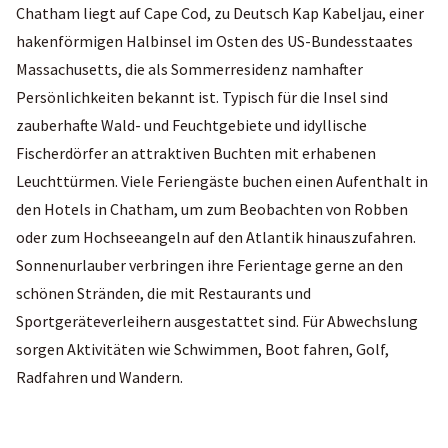
Chatham liegt auf Cape Cod, zu Deutsch Kap Kabeljau, einer
hakenförmigen Halbinsel im Osten des US-Bundesstaates
Massachusetts, die als Sommerresidenz namhafter
Persönlichkeiten bekannt ist. Typisch für die Insel sind
zauberhafte Wald- und Feuchtgebiete und idyllische
Fischerdörfer an attraktiven Buchten mit erhabenen
Leuchttürmen. Viele Feriengäste buchen einen Aufenthalt in
den Hotels in Chatham, um zum Beobachten von Robben
oder zum Hochseeangeln auf den Atlantik hinauszufahren.
Sonnenurlauber verbringen ihre Ferientage gerne an den
schönen Stränden, die mit Restaurants und
Sportgeräteverleihern ausgestattet sind. Für Abwechslung
sorgen Aktivitäten wie Schwimmen, Boot fahren, Golf,
Radfahren und Wandern.