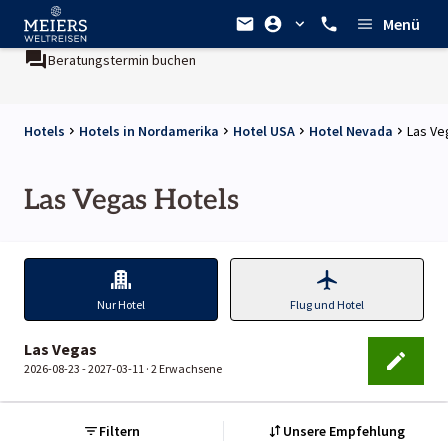
Menü
Beratungstermin buchen
Hotels
Hotels in Nordamerika
Hotel USA
Hotel Nevada
Las Ve
Las Vegas Hotels
Nur Hotel
Flug und Hotel
Las Vegas
2026-08-23 - 2027-03-11 ·
2 Erwachsene
Filtern
Unsere Empfehlung