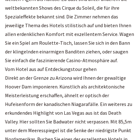
weltbekannten Shows des Cirque du Soleil, die für ihre
Spezialeffekte bekannt sind. Die Zimmer nehmen das
jeweilige Thema des Hotels stilistisch auf und bieten Ihnen
allen erdenklichen Komfort mit exzellentem Service. Wagen
Sie ein Spiel am Roulette-Tisch, lassen Sie sich in den Bann
der klingelnden einarmigen Banditen ziehen, oder saugen
Sie einfach die faszinierende Casino-Atmosphäre auf.
Vom Hotel aus auf Entdeckungstour gehen
Direkt an der Grenze zu Arizona wird Ihnen der gewaltige
Hoover Dam imponieren. Künstlich als architektonische
Meisterleistung erschaffen, ähnelt er optisch der
Hufeisenform der kanadischen Niagarafälle. Ein weiteres zu
erkundendes Highlight von Las Vegas aus ist das Death
Valley. Hier sollten Sie Badwater nicht verpassen. Mit 85,5m
unter dem Meeresspiegel ist die Senke der niedrigste Punkt
Nordamerikas. Buchen Sie eines der exzellenten Hotels in