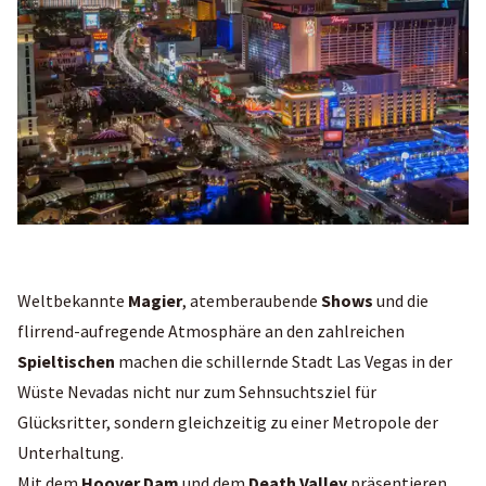
Weltbekannte
Magier
, atemberaubende
Shows
und die
flirrend-aufregende Atmosphäre an den zahlreichen
Spieltischen
machen die schillernde Stadt Las Vegas in der
Wüste Nevadas nicht nur zum Sehnsuchtsziel für
Glücksritter, sondern gleichzeitig zu einer Metropole der
Unterhaltung.
Mit dem
Hoover Dam
und dem
Death Valley
präsentieren