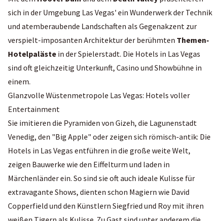
sich in der Umgebung Las Vegas' ein Wunderwerk der Technik
und atemberaubende Landschaften als Gegenakzent zur
verspielt-imposanten Architektur der berühmten
Themen-
Hotelpaläste
in der Spielerstadt. Die Hotels in Las Vegas
sind oft gleichzeitig Unterkunft, Casino und Showbühne in
einem.
Glanzvolle Wüstenmetropole Las Vegas: Hotels voller
Entertainment
Sie imitieren die Pyramiden von Gizeh, die Lagunenstadt
Venedig, den "Big Apple" oder zeigen sich römisch-antik: Die
Hotels in Las Vegas entführen in die große weite Welt,
zeigen Bauwerke wie den Eiffelturm und laden in
Märchenländer ein. So sind sie oft auch ideale Kulisse für
extravagante Shows, dienten schon Magiern wie David
Copperfield und den Künstlern Siegfried und Roy mit ihren
weißen Tigern als Kulisse. Zu Gast sind unter anderem die