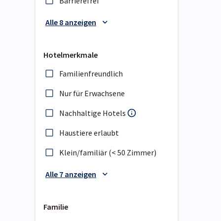
Barrierefrei
Alle 8 anzeigen
Hotelmerkmale
Familienfreundlich
Nur für Erwachsene
Nachhaltige Hotels
Haustiere erlaubt
Klein/familiär (< 50 Zimmer)
Alle 7 anzeigen
Familie