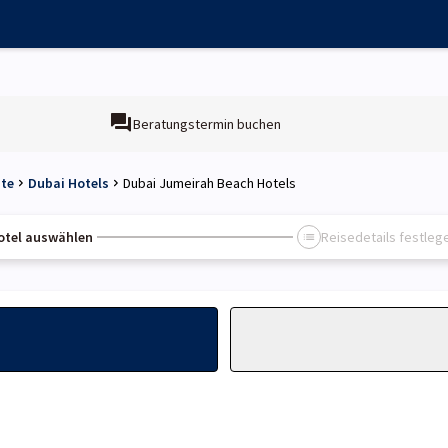
Beratungstermin buchen
ate
Dubai Hotels
Dubai Jumeirah Beach Hotels
otel auswählen
Reisedetails festleg