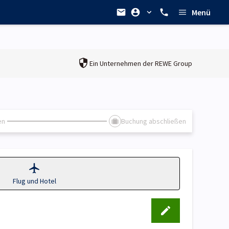
Menü
Ein Unternehmen der
REWE Group
en
Buchung abschließen
Flug und Hotel