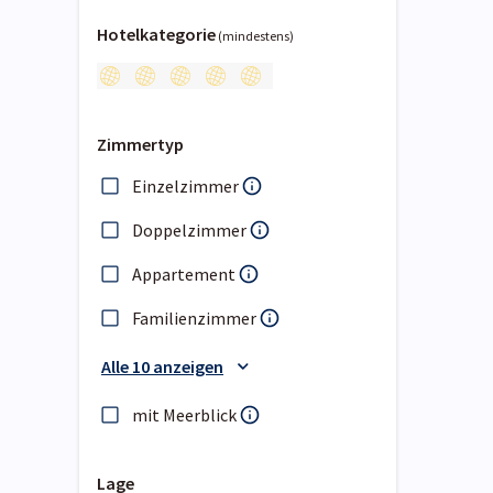
Hotelkategorie
(mindestens)
Zimmertyp
Einzelzimmer
Doppelzimmer
Appartement
Familienzimmer
Alle 10 anzeigen
mit Meerblick
Lage