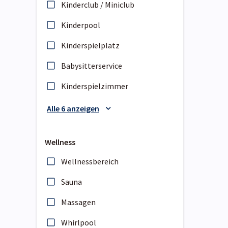
Kinderclub / Miniclub
Kinderpool
Kinderspielplatz
Babysitterservice
Kinderspielzimmer
Alle 6 anzeigen
Wellness
Wellnessbereich
Sauna
Massagen
Whirlpool