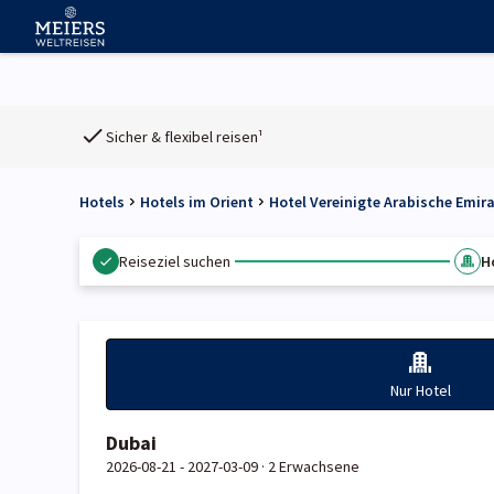
Sicher & flexibel reisen¹
Hotels
Hotels im Orient
Hotel Vereinigte Arabische Emir
Reiseziel suchen
H
Nur Hotel
Dubai
2026-08-21 - 2027-03-09 ·
2 Erwachsene