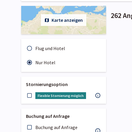
262 An
Karte anzeigen
Flug und Hotel
Nur Hotel
Stornierungsoption
Flexible Stornierung möglich
Buchung auf Anfrage
Buchung auf Anfrage