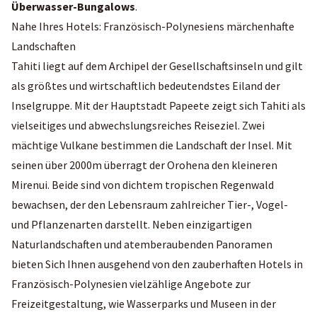
Überwasser-Bungalows
.
Nahe Ihres Hotels: Französisch-Polynesiens märchenhafte
Landschaften
Tahiti liegt auf dem Archipel der Gesellschaftsinseln und gilt
als größtes und wirtschaftlich bedeutendstes Eiland der
Inselgruppe. Mit der Hauptstadt Papeete zeigt sich Tahiti als
vielseitiges und abwechslungsreiches Reiseziel. Zwei
mächtige Vulkane bestimmen die Landschaft der Insel. Mit
seinen über 2000m überragt der Orohena den kleineren
Mirenui. Beide sind von dichtem tropischen Regenwald
bewachsen, der den Lebensraum zahlreicher Tier-, Vogel-
und Pflanzenarten darstellt. Neben einzigartigen
Naturlandschaften und atemberaubenden Panoramen
bieten Sich Ihnen ausgehend von den zauberhaften Hotels in
Französisch-Polynesien vielzählige Angebote zur
Freizeitgestaltung, wie Wasserparks und Museen in der