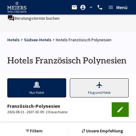
Menü
Beratungstermin buchen
Hotels
Südsee-Hotels
Hotels Französisch Polynesien
Hotels Französisch Polynesien
Nur Hotel
Flug und Hotel
Französisch-Polynesien
2026-08-21 - 2027-03-09 ·
2 Erwachsene
Filtern
Unsere Empfehlung