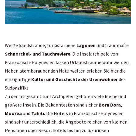
Weiße Sandstrände, türkisfarbene
Lagunen
und traumhafte
Schnorchel- und Tauchreviere
: Die Inselarchipele von
Französisch-Polynesien lassen Urlaubsträume wahr werden.
Neben atemberaubenden Naturwelten erleben Sie hier die
einzigartige
Kultur und Geschichte der Ureinwohner
des
Südpazifiks.
Zu den insgesamt fünf Archipelen gehören viele kleine und
größere Inseln. Die Bekanntesten sind sicher
Bora Bora
,
Moorea
und
Tahiti.
Die Hotels in Französisch-Polynesien
sind sehr unterschiedlich, die Angebote reichen von kleinen
Pensionen über Resorthotels bis hin zu luxuriösen