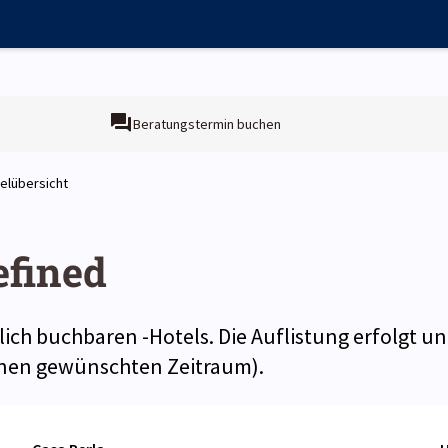
Beratungstermin buchen
elübersicht
efined
zlich buchbaren -Hotels. Die Auflistung erfolgt 
einen gewünschten Zeitraum).