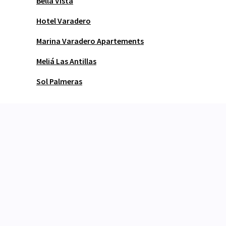
Bella Vista
Hotel Varadero
Marina Varadero Apartements
Meliá Las Antillas
Sol Palmeras