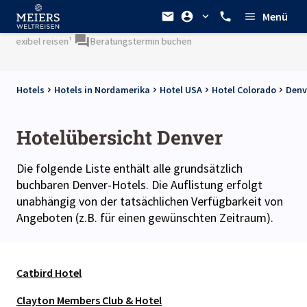
Menü
lexibel reisen¹
Beratungstermin buchen
Hotels
Hotels in Nordamerika
Hotel USA
Hotel Colorado
Denv
Hotelübersicht Denver
Die folgende Liste enthält alle grundsätzlich
buchbaren Denver-Hotels. Die Auflistung erfolgt
unabhängig von der tatsächlichen Verfügbarkeit von
Angeboten (z.B. für einen gewünschten Zeitraum).
Catbird Hotel
Clayton Members Club & Hotel