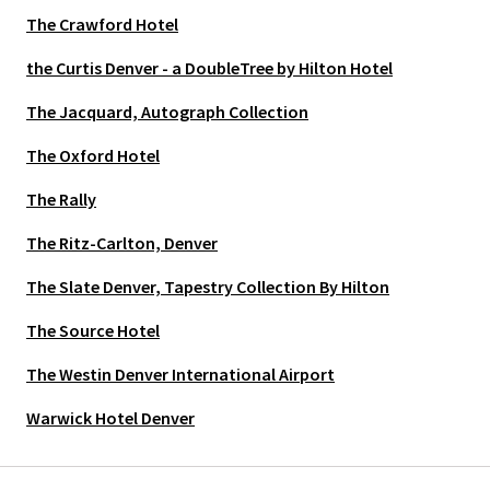
The Crawford Hotel
the Curtis Denver - a DoubleTree by Hilton Hotel
The Jacquard, Autograph Collection
The Oxford Hotel
The Rally
The Ritz-Carlton, Denver
The Slate Denver, Tapestry Collection By Hilton
The Source Hotel
The Westin Denver International Airport
Warwick Hotel Denver