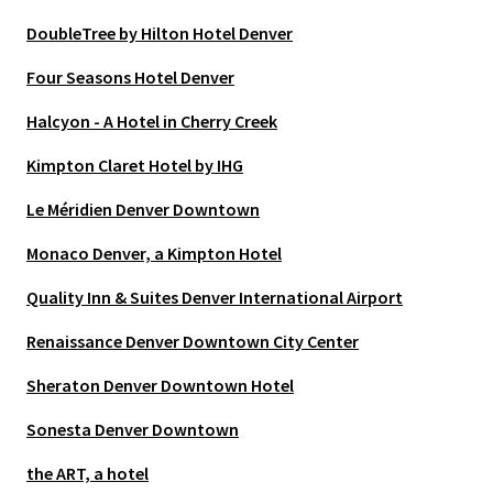
DoubleTree by Hilton Hotel Denver
Four Seasons Hotel Denver
Halcyon - A Hotel in Cherry Creek
Kimpton Claret Hotel by IHG
Le Méridien Denver Downtown
Monaco Denver, a Kimpton Hotel
Quality Inn & Suites Denver International Airport
Renaissance Denver Downtown City Center
Sheraton Denver Downtown Hotel
Sonesta Denver Downtown
the ART, a hotel