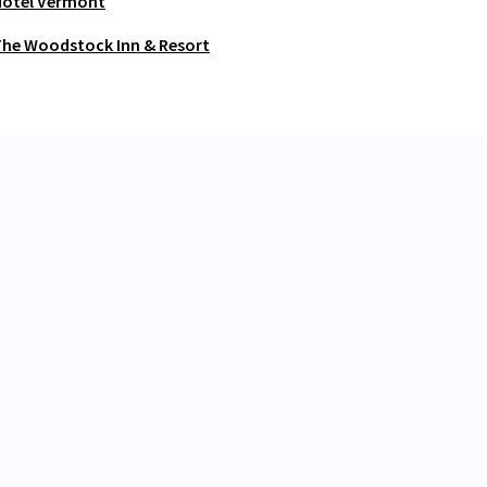
Hotel Vermont
he Woodstock Inn & Resort