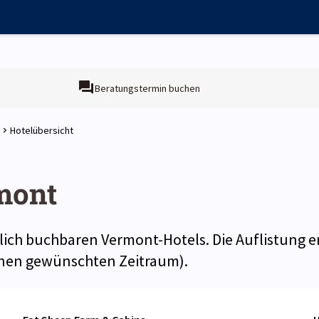
Beratungstermin buchen
Hotelübersicht
mont
zlich buchbaren Vermont-Hotels. Die Auflistung 
einen gewünschten Zeitraum).