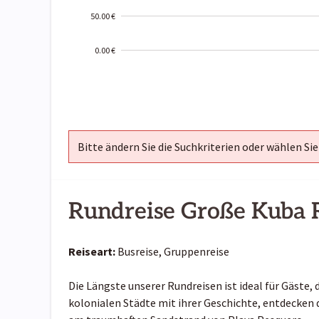
50.00 €
0.00 €
2000-
01-02
Bitte ändern Sie die Suchkriterien oder wählen Sie
Rundreise Große Kuba 
Reiseart:
Busreise, Gruppenreise
Die Längste unserer Rundreisen ist ideal für Gäste, 
kolonialen Städte mit ihrer Geschichte, entdecken