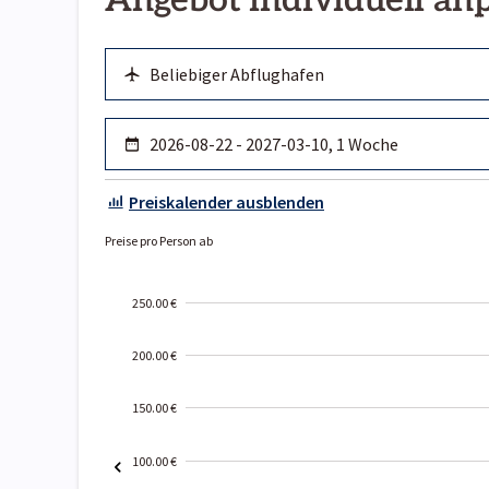
Angebot individuell an
Preiskalender ausblenden
Preise pro Person ab
250.00 €
200.00 €
150.00 €
100.00 €