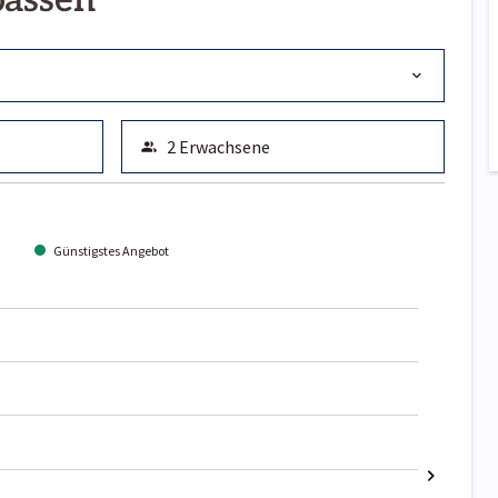
passen
Günstigstes Angebot