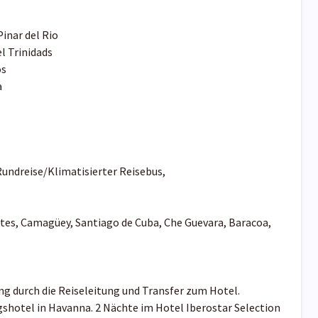
Pinar del Rio
l Trinidads
os
a
Rundreise/Klimatisierter Reisebus,
ntes, Camagüey, Santiago de Cuba, Che Guevara, Baracoa,
g durch die Reiseleitung und Transfer zum Hotel.
shotel in Havanna. 2 Nächte im Hotel Iberostar Selection