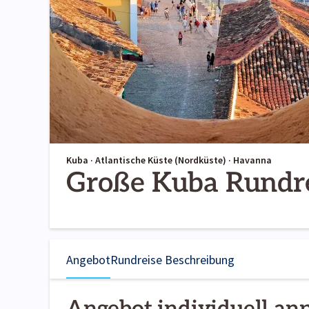
Kuba · Atlantische Küste (Nordküste) · Havanna
Große Kuba Rundr
Angebot
Rundreise Beschreibung