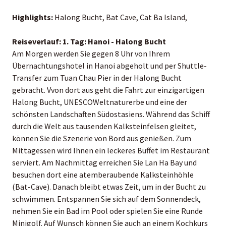
Highlights:
Halong Bucht, Bat Cave, Cat Ba Island,
Reiseverlauf:
1. Tag: Hanoi - Halong Bucht
Am Morgen werden Sie gegen 8 Uhr von Ihrem
Übernachtungshotel in Hanoi abgeholt und per Shuttle-
Transfer zum Tuan Chau Pier in der Halong Bucht
gebracht. Vvon dort aus geht die Fahrt zur einzigartigen
Halong Bucht, UNESCOWeltnaturerbe und eine der
schönsten Landschaften Südostasiens. Während das Schiff
durch die Welt aus tausenden Kalksteinfelsen gleitet,
können Sie die Szenerie von Bord aus genießen. Zum
Mittagessen wird Ihnen ein leckeres Buffet im Restaurant
serviert. Am Nachmittag erreichen Sie Lan Ha Bay und
besuchen dort eine atemberaubende Kalksteinhöhle
(Bat-Cave). Danach bleibt etwas Zeit, um in der Bucht zu
schwimmen. Entspannen Sie sich auf dem Sonnendeck,
nehmen Sie ein Bad im Pool oder spielen Sie eine Runde
Minigolf. Auf Wunsch können Sie auch an einem Kochkurs