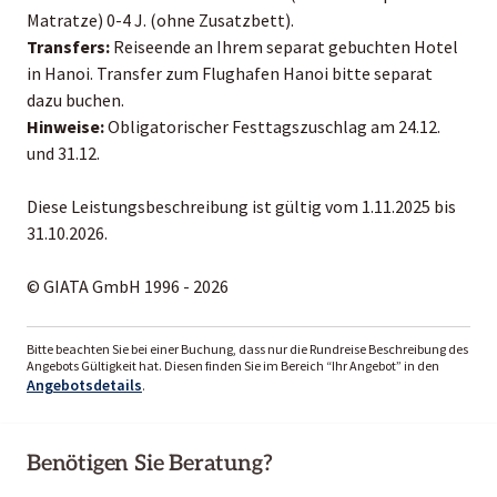
Matratze) 0-4 J. (ohne Zusatzbett).
Transfers:
Reiseende an Ihrem separat gebuchten Hotel
in Hanoi. Transfer zum Flughafen Hanoi bitte separat
dazu buchen.
Hinweise:
Obligatorischer Festtagszuschlag am 24.12.
und 31.12.
Diese Leistungsbeschreibung ist gültig vom 1.11.2025 bis
31.10.2026.
© GIATA GmbH 1996 - 2026
Bitte beachten Sie bei einer Buchung, dass nur die Rundreise Beschreibung des
Angebots Gültigkeit hat. Diesen finden Sie im Bereich “Ihr Angebot” in den
Angebotsdetails
.
Benötigen Sie Beratung?