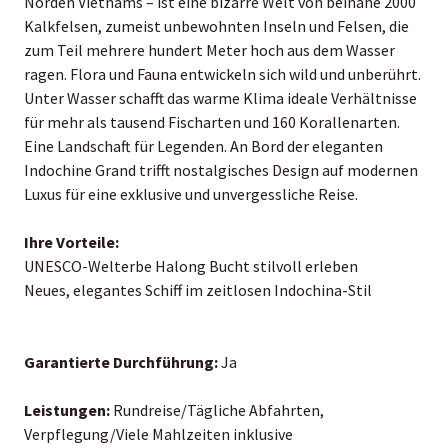
Norden Vietnams – ist eine bizarre Welt von beinahe 2000
Kalkfelsen, zumeist unbewohnten Inseln und Felsen, die
zum Teil mehrere hundert Meter hoch aus dem Wasser
ragen. Flora und Fauna entwickeln sich wild und unberührt.
Unter Wasser schafft das warme Klima ideale Verhältnisse
für mehr als tausend Fischarten und 160 Korallenarten.
Eine Landschaft für Legenden. An Bord der eleganten
Indochine Grand trifft nostalgisches Design auf modernen
Luxus für eine exklusive und unvergessliche Reise.
Ihre Vorteile:
UNESCO-Welterbe Halong Bucht stilvoll erleben
Neues, elegantes Schiff im zeitlosen Indochina-Stil
Garantierte Durchführung:
Ja
Leistungen:
Rundreise/Tägliche Abfahrten,
Verpflegung/Viele Mahlzeiten inklusive