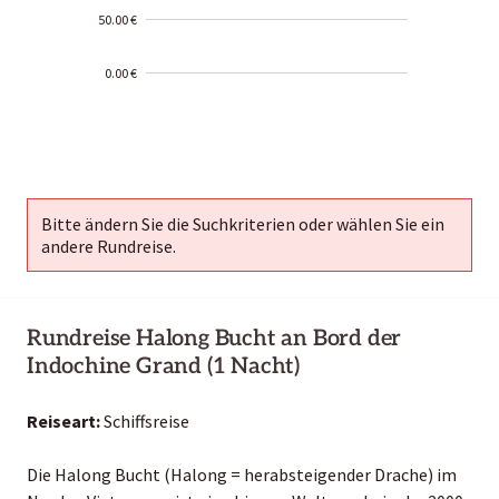
50.00 €
0.00 €
2000-
01-02
Bitte ändern Sie die Suchkriterien oder wählen Sie ein
andere Rundreise.
Rundreise Halong Bucht an Bord der
Indochine Grand (1 Nacht)
Reiseart:
Schiffsreise
Die Halong Bucht (Halong = herabsteigender Drache) im