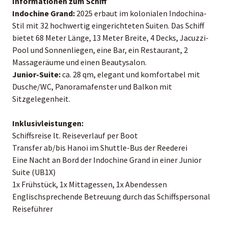
Informationen zum Schiff
Indochine Grand:
2025 erbaut im kolonialen Indochina-
Stil mit 32 hochwertig eingerichteten Suiten. Das Schiff
bietet 68 Meter Länge, 13 Meter Breite, 4 Decks, Jacuzzi-
Pool und Sonnenliegen, eine Bar, ein Restaurant, 2
Massageräume und einen Beautysalon.
Junior-Suite:
ca. 28 qm, elegant und komfortabel mit
Dusche/WC, Panoramafenster und Balkon mit
Sitzgelegenheit.
Inklusivleistungen:
Schiffsreise lt. Reiseverlauf per Boot
Transfer ab/bis Hanoi im Shuttle-Bus der Reederei
Eine Nacht an Bord der Indochine Grand in einer Junior
Suite (UB1X)
1x Frühstück, 1x Mittagessen, 1x Abendessen
Englischsprechende Betreuung durch das Schiffspersonal
Reiseführer