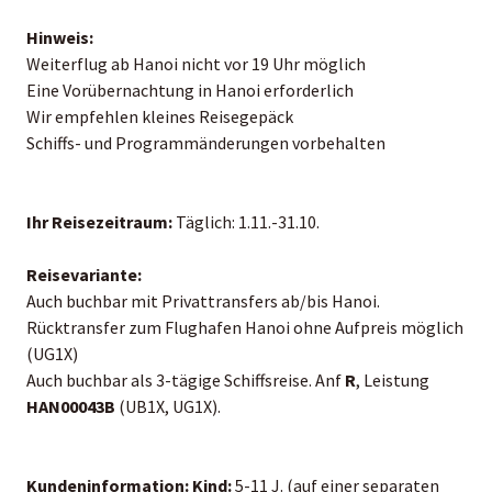
Hinweis:
Weiterflug ab Hanoi nicht vor 19 Uhr möglich
Eine Vorübernachtung in Hanoi erforderlich
Wir empfehlen kleines Reisegepäck
Schiffs- und Programmänderungen vorbehalten
Ihr Reisezeitraum:
Täglich: 1.11.-31.10.
Reisevariante:
Auch buchbar mit Privattransfers ab/bis Hanoi.
Rücktransfer zum Flughafen Hanoi ohne Aufpreis möglich
(UG1X)
Auch buchbar als 3-tägige Schiffsreise. Anf
R
, Leistung
HAN00043B
(UB1X, UG1X).
Kundeninformation:
Kind:
5-11 J. (auf einer separaten