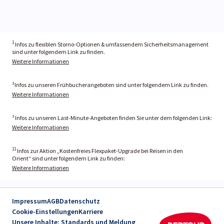
1
Infos zu flexiblen Storno-Optionen & umfassendem Sicherheitsmanagement
sind unter folgendem Link zu finden.
Weitere Informationen
²Infos zu unseren Frühbucherangeboten sind unter folgendem Link zu finden.
Weitere Informationen
³ Infos zu unseren Last-Minute-Angeboten finden Sie unter dem folgenden Link:
Weitere Informationen
11
Infos zur Aktion „Kostenfreies Flexpaket-Upgrade bei Reisen in den
Orient“ sind unter folgendem Link zu finden:
Weitere Informationen
Impressum
AGB
Datenschutz
Cookie-Einstellungen
Karriere
Unsere Inhalte: Standards und Meldung