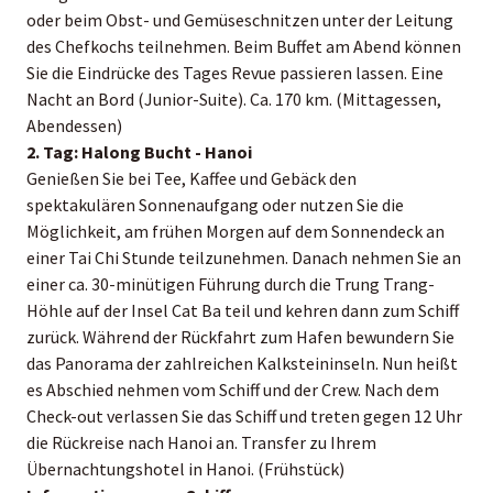
oder beim Obst- und Gemüseschnitzen unter der Leitung
des Chefkochs teilnehmen. Beim Buffet am Abend können
Sie die Eindrücke des Tages Revue passieren lassen. Eine
Nacht an Bord (Junior-Suite). Ca. 170 km. (Mittagessen,
Abendessen)
2. Tag: Halong Bucht - Hanoi
Genießen Sie bei Tee, Kaffee und Gebäck den
spektakulären Sonnenaufgang oder nutzen Sie die
Möglichkeit, am frühen Morgen auf dem Sonnendeck an
einer Tai Chi Stunde teilzunehmen. Danach nehmen Sie an
einer ca. 30-minütigen Führung durch die Trung Trang-
Höhle auf der Insel Cat Ba teil und kehren dann zum Schiff
zurück. Während der Rückfahrt zum Hafen bewundern Sie
das Panorama der zahlreichen Kalksteininseln. Nun heißt
es Abschied nehmen vom Schiff und der Crew. Nach dem
Check-out verlassen Sie das Schiff und treten gegen 12 Uhr
die Rückreise nach Hanoi an. Transfer zu Ihrem
Übernachtungshotel in Hanoi. (Frühstück)