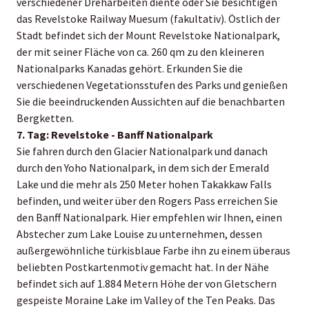
verschiedener Dreharbeiten diente oder Sie besichtigen
das Revelstoke Railway Muesum (fakultativ). Östlich der
Stadt befindet sich der Mount Revelstoke Nationalpark,
der mit seiner Fläche von ca. 260 qm zu den kleineren
Nationalparks Kanadas gehört. Erkunden Sie die
verschiedenen Vegetationsstufen des Parks und genießen
Sie die beeindruckenden Aussichten auf die benachbarten
Bergketten.
7. Tag: Revelstoke - Banff Nationalpark
Sie fahren durch den Glacier Nationalpark und danach
durch den Yoho Nationalpark, in dem sich der Emerald
Lake und die mehr als 250 Meter hohen Takakkaw Falls
befinden, und weiter über den Rogers Pass erreichen Sie
den Banff Nationalpark. Hier empfehlen wir Ihnen, einen
Abstecher zum Lake Louise zu unternehmen, dessen
außergewöhnliche türkisblaue Farbe ihn zu einem überaus
beliebten Postkartenmotiv gemacht hat. In der Nähe
befindet sich auf 1.884 Metern Höhe der von Gletschern
gespeiste Moraine Lake im Valley of the Ten Peaks. Das