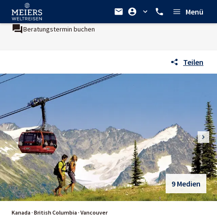
Menü
Beratungstermin buchen
Teilen
9 Medien
Kanada · British Columbia · Vancouver