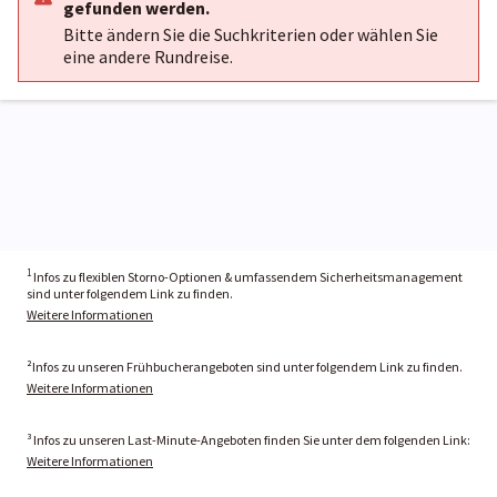
gefunden werden.
Bitte ändern Sie die Suchkriterien oder wählen Sie
eine andere Rundreise.
1
Infos zu flexiblen Storno-Optionen & umfassendem Sicherheitsmanagement
sind unter folgendem Link zu finden.
Weitere Informationen
²Infos zu unseren Frühbucherangeboten sind unter folgendem Link zu finden.
Weitere Informationen
³ Infos zu unseren Last-Minute-Angeboten finden Sie unter dem folgenden Link:
Weitere Informationen