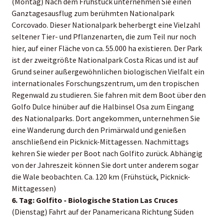
(Montag) Nach dem Frühstück unternehmen Sie einen
Ganztagesausflug zum berühmten Nationalpark
Corcovado. Dieser Nationalpark beherbergt eine Vielzahl
seltener Tier- und Pflanzenarten, die zum Teil nur noch
hier, auf einer Fläche von ca. 55.000 ha existieren. Der Park
ist der zweitgrößte Nationalpark Costa Ricas und ist auf
Grund seiner außergewöhnlichen biologischen Vielfalt ein
internationales Forschungszentrum, um den tropischen
Regenwald zu studieren. Sie fahren mit dem Boot über den
Golfo Dulce hinüber auf die Halbinsel Osa zum Eingang
des Nationalparks. Dort angekommen, unternehmen Sie
eine Wanderung durch den Primärwald und genießen
anschließend ein Picknick-Mittagessen. Nachmittags
kehren Sie wieder per Boot nach Golfito zurück. Abhängig
von der Jahreszeit können Sie dort unter anderem sogar
die Wale beobachten. Ca. 120 km (Frühstück, Picknick-
Mittagessen)
6. Tag: Golfito - Biologische Station Las Cruces
(Dienstag) Fahrt auf der Panamericana Richtung Süden