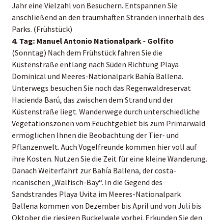
Jahr eine Vielzahl von Besuchern. Entspannen Sie
anschließend an den traumhaften Stränden innerhalb des
Parks. (Frühstück)
4. Tag: Manuel Antonio Nationalpark - Golfito
(Sonntag) Nach dem Frühstück fahren Sie die
Küstenstraße entlang nach Süden Richtung Playa
Dominical und Meeres-Nationalpark Bahía Ballena.
Unterwegs besuchen Sie noch das Regenwaldreservat
Hacienda Barú, das zwischen dem Strand und der
Küstenstraße liegt. Wanderwege durch unterschiedliche
Vegetationszonen vom Feuchtgebiet bis zum Primärwald
ermöglichen Ihnen die Beobachtung der Tier- und
Pflanzenwelt. Auch Vogelfreunde kommen hier voll auf
ihre Kosten. Nutzen Sie die Zeit für eine kleine Wanderung.
Danach Weiterfahrt zur Bahía Ballena, der costa-
ricanischen „Walfisch-Bay“. In die Gegend des
Sandstrandes Playa Uvita im Meeres-Nationalpark
Ballena kommen von Dezember bis April und von Juli bis
Oktober die riesigen Buckelwale vorbei. Erkunden Sie den