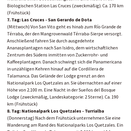
Biologischen Station Las Cruces (zweckmäßig). Ca. 170 km
(Frühstück)
7. Tag: Las Cruces - San Gerardo de Dota
(Mittwoch) Von San Vito geht es hinab zum Río Grande de
Térraba, der den Mangrovenwald Térraba-Sierpe versorgt.
Anschließend fahren Sie durch ausgedehnte
Ananasplantagen nach San Isidro, dem wirtschaftlichen
Zentrum des Südens inmitten von Zuckerrohr- und
Kaffeeplantagen. Danach schwingt sich die Panamericana
in unzähligen Kehren hinauf auf die Cordillera de
Talamanca. Das Gelände der Lodge grenzt an den
Nationalpark Los Quetzales an. Sie übernachten auf einer
Höhe von 2.100 m. Eine Nacht in der Sueños del Bosque
Lodge (zweckmäßig, Landeskategorie: 2 Sterne). Ca. 190
km (Frühstück)
8. Tag: Nationalpark Los Quetzales - Turrialba
(Donnerstag) Nach dem Frühstück unternehmen Sie eine
Wanderung am Rand des Nationalparks Los Quetzales. Ein