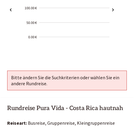
100.00 €
50.00 €
0.00 €
2000-
01-02
Bitte ändern Sie die Suchkriterien oder wählen Sie ein
andere Rundreise.
Rundreise Pura Vida - Costa Rica hautnah
Reiseart:
Busreise, Gruppenreise, Kleingruppenreise