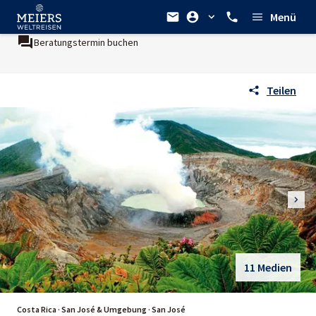
Menü
Beratungstermin buchen
Teilen
11 Medien
Costa Rica · San José & Umgebung · San José