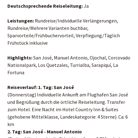
Deutschsprechende Reiseleitung:
Ja
Leistungen:
Rundreise/Individuelle Verlängerungen,
Rundreise/Mehrere Varianten buchbar,
Sparvorteile/Frühbuchervorteil, Verpflegung/Täglich
Frühstück inklusive
Highlights:
San José, Manuel Antonio, Ojochal, Corcovado
Nationalpark, Los Quetzales, Turrialba, Sarapiquí, La
Fortuna
Reiseverlauf:
1. Tag: San José
(Donnerstag) Individuelle Ankunft am Flughafen San José
und Begrüßung durch die örtliche Reiseleitung. Transfer
zum Hotel. Eine Nacht im Hotel Country Inn & Suites
(gehobene Mittelklasse, Landeskategorie: 4 Sterne). Ca. 6
km
2. Tag: San José - Manuel Antonio