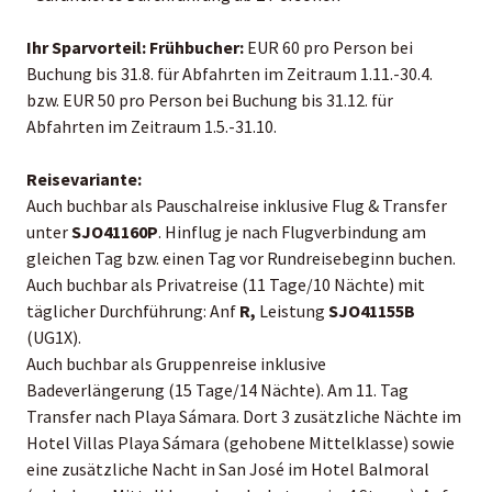
Ihr Sparvorteil:
Frühbucher:
EUR 60 pro Person bei
Buchung bis 31.8. für Abfahrten im Zeitraum 1.11.-30.4.
bzw. EUR 50 pro Person bei Buchung bis 31.12. für
Abfahrten im Zeitraum 1.5.-31.10.
Reisevariante:
Auch buchbar als Pauschalreise inklusive Flug & Transfer
unter
SJO41160P
. Hinflug je nach Flugverbindung am
gleichen Tag bzw. einen Tag vor Rundreisebeginn buchen.
Auch buchbar als Privatreise (11 Tage/10 Nächte) mit
täglicher Durchführung: Anf
R,
Leistung
SJO41155B
(UG1X).
Auch buchbar als Gruppenreise inklusive
Badeverlängerung (15 Tage/14 Nächte). Am 11. Tag
Transfer nach Playa Sámara. Dort 3 zusätzliche Nächte im
Hotel Villas Playa Sámara (gehobene Mittelklasse) sowie
eine zusätzliche Nacht in San José im Hotel Balmoral