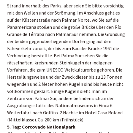
Strand innerhalb des Parks, aber seien Sie bitte vorsichtig
mit den Wellen und der Strömung. Im Anschluss geht es
auf der Küstenstraße nach Palmar Norte, wo Sie auf die
Panamericana stoßen und die große Brücke über den Río
Grande de Térraba nach Palmar Sur nehmen. Die Gründung
der beiden gegenüberliegenden Dörfer ging auf den
Fährverkehr zurück, der bis zum Bau der Brücke 1961 die
Verbindung herstellte. Bei Palma Sur sehen Sie die
rätselhaften, kreisrunden Steinkugeln der indigenen
Vorfahren, die zum UNESCO Weltkulturerbe gehören. Die
Herstellungsweise und der Zweck dieser bis zu 13 Tonnen
wiegenden und 2 Meter hohen Kugeln sind bis heute nicht
vollkommen geklärt. Einige Kugeln sieht man im
Zentrum von Palmar Sur, andere befinden sich an der
Ausgrabungsstätte des Nationalmuseums in Finca 6.
Weiterfahrt nach Golfito. 2 Nächte im Hotel Casa Roland
(Mittelklasse). Ca. 200 km (Frühstück)
5. Tag: Corcovado Nationalpark