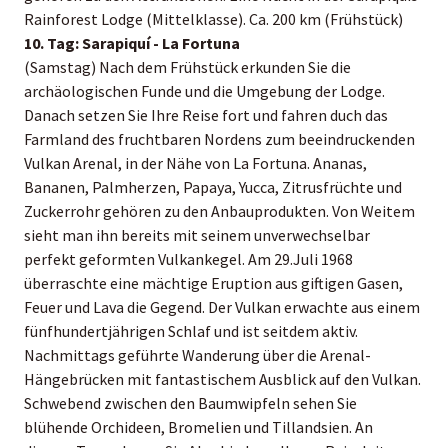
Rainforest Lodge (Mittelklasse). Ca. 200 km (Frühstück)
10. Tag: Sarapiquí - La Fortuna
(Samstag) Nach dem Frühstück erkunden Sie die
archäologischen Funde und die Umgebung der Lodge.
Danach setzen Sie Ihre Reise fort und fahren duch das
Farmland des fruchtbaren Nordens zum beeindruckenden
Vulkan Arenal, in der Nähe von La Fortuna. Ananas,
Bananen, Palmherzen, Papaya, Yucca, Zitrusfrüchte und
Zuckerrohr gehören zu den Anbauprodukten. Von Weitem
sieht man ihn bereits mit seinem unverwechselbar
perfekt geformten Vulkankegel. Am 29.Juli 1968
überraschte eine mächtige Eruption aus giftigen Gasen,
Feuer und Lava die Gegend. Der Vulkan erwachte aus einem
fünfhundertjährigen Schlaf und ist seitdem aktiv.
Nachmittags geführte Wanderung über die Arenal-
Hängebrücken mit fantastischem Ausblick auf den Vulkan.
Schwebend zwischen den Baumwipfeln sehen Sie
blühende Orchideen, Bromelien und Tillandsien. An