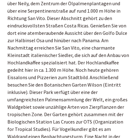
über Neily, dem Zentrum der Ölpalmenplantagen und
über eine Serpentinenstraße auf rund 1.000 m Höhe in
Richtung San Vito. Dieser Abschnitt gehört zu den
eindrucksvollsten Straßen Costa Ricas. Genießen Sie von
dort eine atemberaubende Aussicht über den Golfo Dulce
zur Halbinsel Osa und hinüber nach Panama. Am
Nachmittag erreichen Sie San Vito, eine charmante
Kleinstadt italienischer Siedler, die sich auf den Anbau von
Hochlandkaffee spezialisiert hat. Der Hochlandkaffee
gedeiht hier in ca. 1.300 m Höhe. Noch heute gehören
Eissalons und Pizzerien zum Stadtbild. Anschließend
besuchen Sie den Botanischen Garten Wilson (Eintritt
inklusive). Dieser Park verfügt über eine der
umfangreichsten Palmensammlung der Welt, ein großes
Waldgebiet sowie unzählige Arten von Zierpflanzen der
tropischen Zone. Der Garten gehört zusammen mit der
Biologischen Station Las Cruces zur OTS (Organization
for Tropical Studies). Für Vogelkundler gibt es am
Waldrand einen Beobachtungsturm. Eine Nacht in der