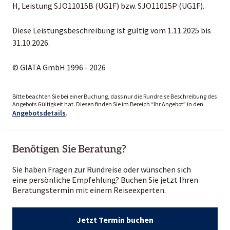
H, Leistung SJO11015B (UG1F) bzw. SJO11015P (UG1F).
Diese Leistungsbeschreibung ist gültig vom 1.11.2025 bis
31.10.2026.
© GIATA GmbH 1996 - 2026
Bitte beachten Sie bei einer Buchung, dass nur die Rundreise Beschreibung des
Angebots Gültigkeit hat. Diesen finden Sie im Bereich “Ihr Angebot” in den
Angebotsdetails
.
Benötigen Sie Beratung?
Sie haben Fragen zur Rundreise oder wünschen sich
eine persönliche Empfehlung? Buchen Sie jetzt Ihren
Beratungstermin mit einem Reiseexperten.
Jetzt Termin buchen