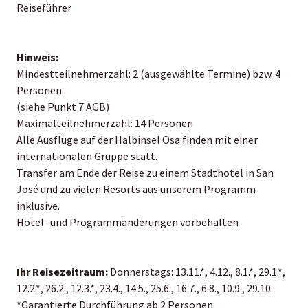
Reiseführer
Hinweis:
Mindestteilnehmerzahl: 2 (ausgewählte Termine) bzw. 4
Personen
(siehe Punkt 7 AGB)
Maximalteilnehmerzahl: 14 Personen
Alle Ausflüge auf der Halbinsel Osa finden mit einer
internationalen Gruppe statt.
Transfer am Ende der Reise zu einem Stadthotel in San
José und zu vielen Resorts aus unserem Programm
inklusive.
Hotel- und Programmänderungen vorbehalten
Ihr Reisezeitraum:
Donnerstags: 13.11.*, 4.12., 8.1.*, 29.1.*,
12.2.*, 26.2., 12.3.*, 23.4., 14.5., 25.6., 16.7., 6.8., 10.9., 29.10.
*Garantierte Durchführung ab 2 Personen