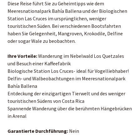
Diese Reise führt Sie zu Geheimtipps wie dem
Meeresnationalpark Bahía Ballena und der Biologischen
Station Las Cruces im ursprünglichen, weniger
touristischen Süden. Bei verschiedenen Bootsfahrten
haben Sie Gelegenheit, Mangroven, Krokodile, Delfine
oder sogar Wale zu beobachten.
Ihre Vorteile:
Wanderung im Nebelwald Los Quetzales
und Besuch einer Kaffeefabrik
Biologische Station Los Cruces- ideal für Vogelliebhaber!
Delfin- und Walbeobachtungen im Meeresnationalpark
Bahía Ballena
Entdeckung der einzigartigen Tierwelt und des weniger
touristischen Südens von Costa Rica
Spannende Wanderung über die berühmten Hängebrücken
in Arenal
Garantierte Durchführung:
Nein