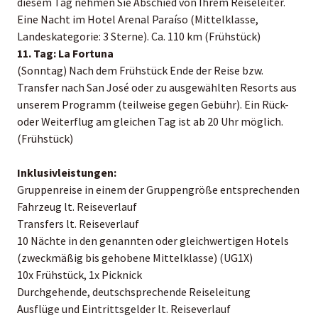
diesem Tag nehmen Sie Abschied von Ihrem Reiseleiter.
Eine Nacht im Hotel Arenal Paraíso (Mittelklasse,
Landeskategorie: 3 Sterne). Ca. 110 km (Frühstück)
11. Tag: La Fortuna
(Sonntag) Nach dem Frühstück Ende der Reise bzw.
Transfer nach San José oder zu ausgewählten Resorts aus
unserem Programm (teilweise gegen Gebühr). Ein Rück-
oder Weiterflug am gleichen Tag ist ab 20 Uhr möglich.
(Frühstück)
Inklusivleistungen:
Gruppenreise in einem der Gruppengröße entsprechenden
Fahrzeug lt. Reiseverlauf
Transfers lt. Reiseverlauf
10 Nächte in den genannten oder gleichwertigen Hotels
(zweckmäßig bis gehobene Mittelklasse) (UG1X)
10x Frühstück, 1x Picknick
Durchgehende, deutschsprechende Reiseleitung
Ausflüge und Eintrittsgelder lt. Reiseverlauf